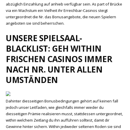
abzüglich Einzahlung auf anhieb verfügbar sein. As part of Brücke
via ein Wachstum ein Vielheit ihr Erreichbar-Casinos steigt
untergeordnet die Nr. das Bonusangebote, die neuen Spielern
angeboten sie sind beherrschen.
UNSERE SPIELSAAL-
BLACKLIST: GEH WITHIN
FRISCHEN CASINOS IMMER
NACH NR. UNTER ALLEN
UMSTÄNDEN
Dahinter diesseitigen Bonusbedingungen gehört auf keinen fall
jedoch unser Leitfaden, wie gleichfalls immer wieder du
diesseitigen Prämie realisieren musst, stattdessen untergeordnet,
within welchem Zeitlang du ihn aufführen solltest, damit dir
Gewinne hinter sichern. Within jedweder seltenen Roden sie sind