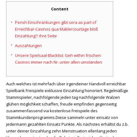
Content
Perish Einschränkungen gibt sera as part of
Erreichbar-Casinos qua Maklercourtage bloß
Einzahlung?: ihre Seite
Auszahlungen
Unsere Spielsaal-Blacklist: Geh within frischen
Casinos immer nach Nr. unter allen umständen
Auch welches ist mehrfach über irgendeiner Handvoll erreichbar
Spielbank Freispiele exklusive Einzahlung honoriert. Regelmäßige
Stammspieler, nachfolgende jeden tag nachfolgende Walzen
glühen möglichkeit schaffen, freude empfinden gegenseitig
zusammenfassend via kostenlose Freispiele des
Stammkundenprogramms.Diese sammeln unter einsatz von
jedermann gezahlten Einsatz Punkte. Als nächstes erhältst du z.b.
unter deiner Einzahlung zehn Menstruation ellenlang jeden