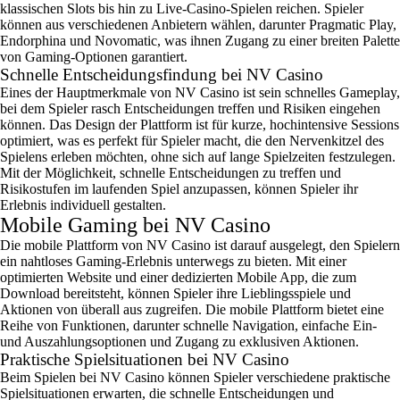
klassischen Slots bis hin zu Live-Casino-Spielen reichen. Spieler
können aus verschiedenen Anbietern wählen, darunter Pragmatic Play,
Endorphina und Novomatic, was ihnen Zugang zu einer breiten Palette
von Gaming-Optionen garantiert.
Schnelle Entscheidungsfindung bei NV Casino
Eines der Hauptmerkmale von NV Casino ist sein schnelles Gameplay,
bei dem Spieler rasch Entscheidungen treffen und Risiken eingehen
können. Das Design der Plattform ist für kurze, hochintensive Sessions
optimiert, was es perfekt für Spieler macht, die den Nervenkitzel des
Spielens erleben möchten, ohne sich auf lange Spielzeiten festzulegen.
Mit der Möglichkeit, schnelle Entscheidungen zu treffen und
Risikostufen im laufenden Spiel anzupassen, können Spieler ihr
Erlebnis individuell gestalten.
Mobile Gaming bei NV Casino
Die mobile Plattform von NV Casino ist darauf ausgelegt, den Spielern
ein nahtloses Gaming-Erlebnis unterwegs zu bieten. Mit einer
optimierten Website und einer dedizierten Mobile App, die zum
Download bereitsteht, können Spieler ihre Lieblingsspiele und
Aktionen von überall aus zugreifen. Die mobile Plattform bietet eine
Reihe von Funktionen, darunter schnelle Navigation, einfache Ein-
und Auszahlungsoptionen und Zugang zu exklusiven Aktionen.
Praktische Spielsituationen bei NV Casino
Beim Spielen bei NV Casino können Spieler verschiedene praktische
Spielsituationen erwarten, die schnelle Entscheidungen und