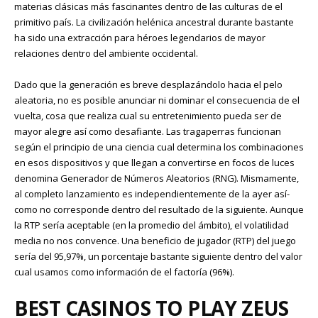
materias clásicas más fascinantes dentro de las culturas de el
primitivo país. La civilización helénica ancestral durante bastante
ha sido una extracción para héroes legendarios de mayor
relaciones dentro del ambiente occidental.
Dado que la generación es breve desplazándolo hacia el pelo
aleatoria, no es posible anunciar ni dominar el consecuencia de el
vuelta, cosa que realiza cual su entretenimiento pueda ser de
mayor alegre así­ como desafiante. Las tragaperras funcionan
según el principio de una ciencia cual determina los combinaciones
en esos dispositivos y que llegan a convertirse en focos de luces
denomina Generador de Números Aleatorios (RNG). Mismamente,
al completo lanzamiento es independientemente de la ayer así­
como no corresponde dentro del resultado de la siguiente. Aunque
la RTP serí­a aceptable (en la promedio del ámbito), el volatilidad
media no nos convence. Una beneficio de jugador (RTP) del juego
serí­a del 95,97%, un porcentaje bastante siguiente dentro del valor
cual usamos como información de el factoría (96%).
BEST CASINOS TO PLAY ZEUS