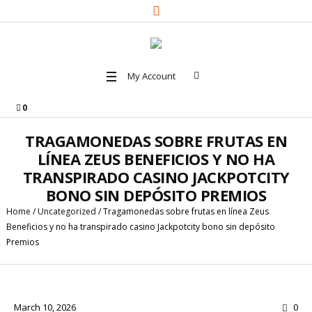
My Account
0
TRAGAMONEDAS SOBRE FRUTAS EN
LÍNEA ZEUS BENEFICIOS Y NO HA
TRANSPIRADO CASINO JACKPOTCITY
BONO SIN DEPÓSITO PREMIOS
Home
/
Uncategorized
/
Tragamonedas sobre frutas en línea Zeus
Beneficios y no ha transpirado casino Jackpotcity bono sin depósito
Premios
March 10, 2026
0