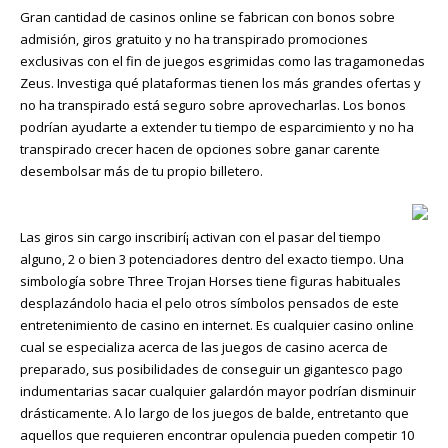
Gran cantidad de casinos online se fabrican con bonos sobre
admisión, giros gratuito y no ha transpirado promociones
exclusivas con el fin de juegos esgrimidas como las tragamonedas
Zeus. Investiga qué plataformas tienen los más grandes ofertas y
no ha transpirado está seguro sobre aprovecharlas. Los bonos
podrían ayudarte a extender tu tiempo de esparcimiento y no ha
transpirado crecer hacen de opciones sobre ganar carente
desembolsar más de tu propio billetero.
Las giros sin cargo inscribirí¡ activan con el pasar del tiempo
alguno, 2 o bien 3 potenciadores dentro del exacto tiempo. Una
simbología sobre Three Trojan Horses tiene figuras habituales
desplazándolo hacia el pelo otros símbolos pensados de este
entretenimiento de casino en internet. Es cualquier casino online
cual se especializa acerca de las juegos de casino acerca de
preparado, sus posibilidades de conseguir un gigantesco pago
indumentarias sacar cualquier galardón mayor podrían disminuir
drásticamente. A lo largo de los juegos de balde, entretanto que
aquellos que requieren encontrar opulencia pueden competir 10