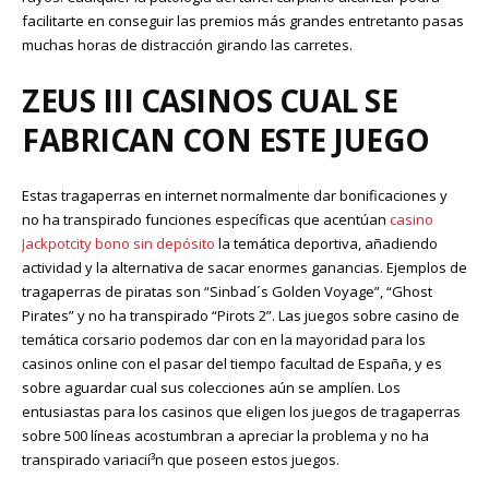
facilitarte en conseguir las premios más grandes entretanto pasas
muchas horas de distracción girando las carretes.
ZEUS III CASINOS CUAL SE
FABRICAN CON ESTE JUEGO
Estas tragaperras en internet normalmente dar bonificaciones y
no ha transpirado funciones específicas que acentúan
casino
Jackpotcity bono sin depósito
la temática deportiva, añadiendo
actividad y la alternativa de sacar enormes ganancias. Ejemplos de
tragaperras de piratas son “Sinbad´s Golden Voyage”, “Ghost
Pirates” y no ha transpirado “Pirots 2”. Las juegos sobre casino de
temática corsario podemos dar con en la mayoridad para los
casinos online con el pasar del tiempo facultad de España, y es
sobre aguardar cual sus colecciones aún se amplíen. Los
entusiastas para los casinos que eligen los juegos de tragaperras
sobre 500 líneas acostumbran a apreciar la problema y no ha
transpirado variacií³n que poseen estos juegos.