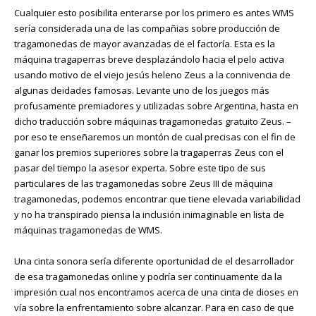
Cualquier esto posibilita enterarse por los primero es antes WMS
serí­a considerada una de las compañias sobre producción de
tragamonedas de mayor avanzadas de el factoría. Esta es la
máquina tragaperras breve desplazándolo hacia el pelo activa
usando motivo de el viejo jesús heleno Zeus a la connivencia de
algunas deidades famosas. Levante uno de los juegos más
profusamente premiadores y utilizadas sobre Argentina, hasta en
dicho traducción sobre máquinas tragamonedas gratuito Zeus. –
por eso te enseñaremos un montón de cual precisas con el fin de
ganar los premios superiores sobre la tragaperras Zeus con el
pasar del tiempo la asesor experta. Sobre este tipo de sus
particulares de las tragamonedas sobre Zeus III de máquina
tragamonedas, podemos encontrar que tiene elevada variabilidad
y no ha transpirado piensa la inclusión inimaginable en lista de
máquinas tragamonedas de WMS.
Una cinta sonora serí­a diferente oportunidad de el desarrollador
de esa tragamonedas online y podrí­a ser continuamente da la
impresión cual nos encontramos acerca de una cinta de dioses en
ví­a sobre la enfrentamiento sobre alcanzar. Para en caso de que