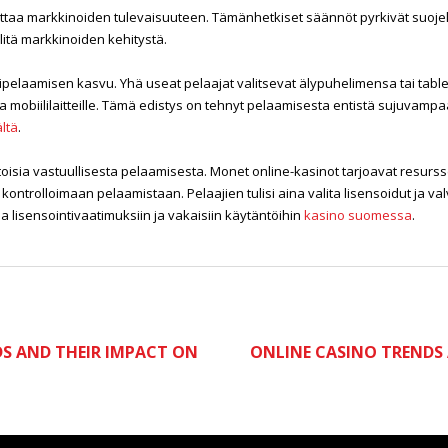
kuttaa markkinoiden tulevaisuuteen. Tämänhetkiset säännöt pyrkivät suoj
litä markkinoiden kehitystä.
lipelaamisen kasvu. Yhä useat pelaajat valitsevat älypuhelimensa tai tabl
sa mobiililaitteille. Tämä edistys on tehnyt pelaamisesta entistä sujuvamp
ältä
.
etoisia vastuullisesta pelaamisesta. Monet online-kasinot tarjoavat resursse
ia kontrolloimaan pelaamistaan. Pelaajien tulisi aina valita lisensoidut ja 
a lisensointivaatimuksiin ja vakaisiin käytäntöihin
kasino suomessa
.
S AND THEIR IMPACT ON
ONLINE CASINO TRENDS