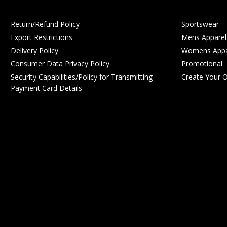
Return/Refund Policy
Sportswear
Export Restrictions
Mens Apparel
Delivery Policy
Womens Appa
Consumer Data Privacy Policy
Promotional
Security Capabilities/Policy for Transmitting
Create Your 
Payment Card Details