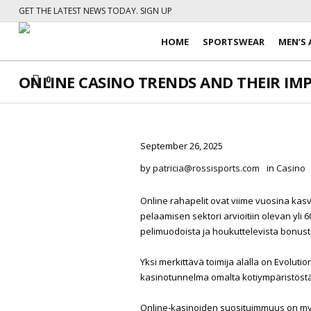
GET THE LATEST NEWS TODAY. SIGN UP
HOME
SPORTSWEAR
MEN’S 
ONLINE CASINO TRENDS AND THEIR IM
0
September 26, 2025
by
patricia@rossisports.com
in
Casino
Online rahapelit ovat viime vuosina kas
pelaamisen sektori arvioitiin olevan yli
pelimuodoista ja houkuttelevista bonusta
Yksi merkittävä toimija alalla on Evoluti
kasinotunnelma omalta kotiympäristöstä
Online-kasinoiden suosituimmuus on myö