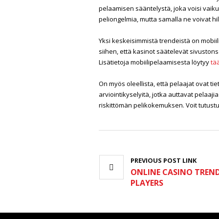
pelaamisen sääntelystä, joka voisi vai
peliongelmia, mutta samalla ne voivat hil
Yksi keskeisimmistä trendeistä on mobii
siihen, että kasinot säätelevät sivuston
Lisätietoja mobiilipelaamisesta löytyy
tä
On myös oleellista, että pelaajat ovat ti
arviointikyselyitä, jotka auttavat pelaaj
riskittömän pelikokemuksen. Voit tutustu
PREVIOUS
POST
LINK
ONLINE CASINO TREND
PLAYERS