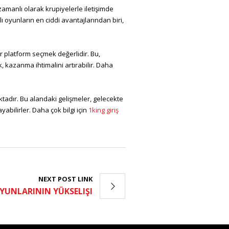
 zamanlı olarak krupiyelerle iletişimde
 oyunların en ciddi avantajlarından biri,
ir platform seçmek değerlidir. Bu,
, kazanma ihtimalini artırabilir. Daha
ktadır. Bu alandaki gelişmeler, gelecekte
abilirler. Daha çok bilgi için
1king giriş
NEXT
POST
LINK
YUNLARININ YÜKSELIŞI