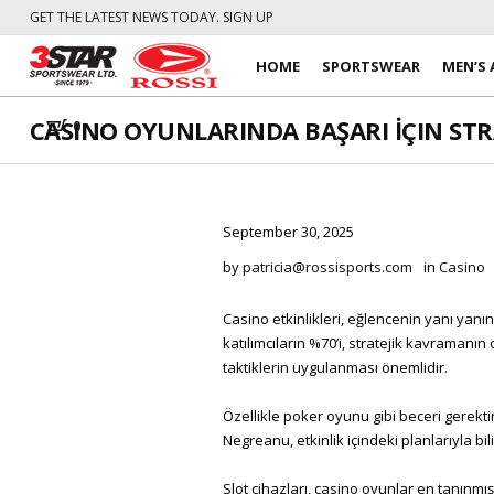
GET THE LATEST NEWS TODAY. SIGN UP
HOME
SPORTSWEAR
MEN’S 
CASINO OYUNLARINDA BAŞARI İÇIN STR
0
September 30, 2025
by
patricia@rossisports.com
in
Casino
Casino etkinlikleri, eğlencenin yanı yan
katılımcıların %70’i, stratejik kavramanın 
taktiklerin uygulanması önemlidir.
Özellikle poker oyunu gibi beceri gerekt
Negreanu, etkinlik içindeki planlarıyla 
Slot cihazları, casino oyunlar en tanınmış