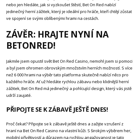
nebo jen hledáte, jak si vyzkoušet štěstí, Bet On Red nabízí
jedinečný herní zážitek, který je ideální pro hráče, kteří chtějí zůstat
ve spojení se svými oblíbenými hrami na cestách.
ZÁVĚR: HRAJTE NYNÍ NA
BETONRED!
Jakmile jsem opustil svět Bet On Red Casino, nemohl jsem si pomoci
a byl jsem ohromen obrovským množstvím herních možností. S více
než 6 000 hrami na výběr tato platforma skutečně nabízí něco pro
každého hráče. Ať už hledáte rychlou zábavu nebo klidnější herní
zážitek, Bet On Red má jedinečný a pohlcující design, který vás jistě
udrží zaujaté.
PŘIPOJTE SE K ZÁBAVĚ JEŠTĚ DNES!
Proč čekat? Připojte se k zábavě ještě dnes a zažijte vzrušení z
hraní na Bet On Red Casino na vlastní kůži. S širokým výběrem her,
mobilní přívětivostí a důrazem na rychlou angažovanost je tato