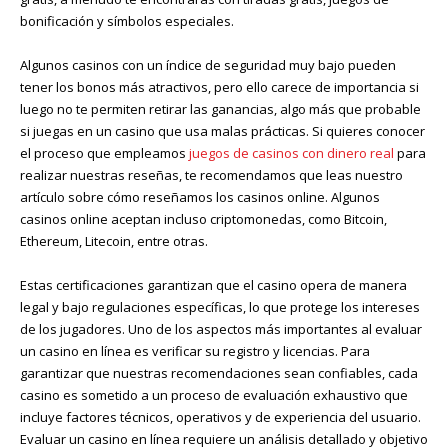
bonificación y símbolos especiales.
Algunos casinos con un índice de seguridad muy bajo pueden
tener los bonos más atractivos, pero ello carece de importancia si
luego no te permiten retirar las ganancias, algo más que probable
si juegas en un casino que usa malas prácticas. Si quieres conocer
el proceso que empleamos
juegos de casinos con dinero real
para
realizar nuestras reseñas, te recomendamos que leas nuestro
artículo sobre cómo reseñamos los casinos online. Algunos
casinos online aceptan incluso criptomonedas, como Bitcoin,
Ethereum, Litecoin, entre otras.
Estas certificaciones garantizan que el casino opera de manera
legal y bajo regulaciones específicas, lo que protege los intereses
de los jugadores. Uno de los aspectos más importantes al evaluar
un casino en línea es verificar su registro y licencias. Para
garantizar que nuestras recomendaciones sean confiables, cada
casino es sometido a un proceso de evaluación exhaustivo que
incluye factores técnicos, operativos y de experiencia del usuario.
Evaluar un casino en línea requiere un análisis detallado y objetivo