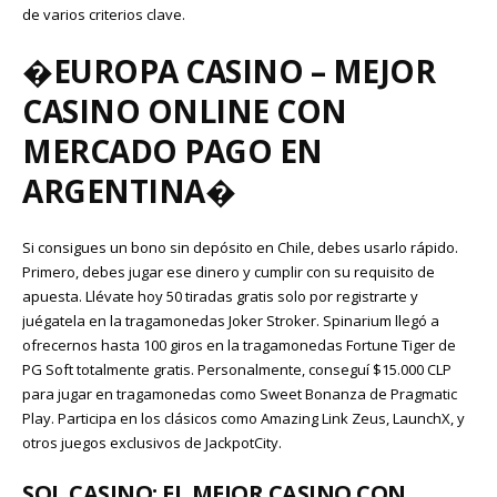
de varios criterios clave.
�EUROPA CASINO – MEJOR
CASINO ONLINE CON
MERCADO PAGO EN
ARGENTINA�
Si consigues un bono sin depósito en Chile, debes usarlo rápido.
Primero, debes jugar ese dinero y cumplir con su requisito de
apuesta. Llévate hoy 50 tiradas gratis solo por registrarte y
juégatela en la tragamonedas Joker Stroker. Spinarium llegó a
ofrecernos hasta 100 giros en la tragamonedas Fortune Tiger de
PG Soft totalmente gratis. Personalmente, conseguí $15.000 CLP
para jugar en tragamonedas como Sweet Bonanza de Pragmatic
Play. Participa en los clásicos como Amazing Link Zeus, LaunchX, y
otros juegos exclusivos de JackpotCity.
SOL CASINO: EL MEJOR CASINO CON