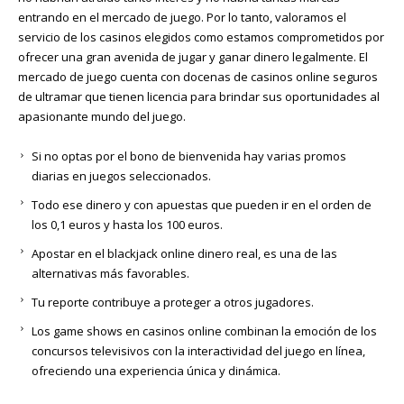
entrando en el mercado de juego. Por lo tanto, valoramos el
servicio de los casinos elegidos como estamos comprometidos por
ofrecer una gran avenida de jugar y ganar dinero legalmente. El
mercado de juego cuenta con docenas de casinos online seguros
de ultramar que tienen licencia para brindar sus oportunidades al
apasionante mundo del juego.
Si no optas por el bono de bienvenida hay varias promos
diarias en juegos seleccionados.
Todo ese dinero y con apuestas que pueden ir en el orden de
los 0,1 euros y hasta los 100 euros.
Apostar en el blackjack online dinero real, es una de las
alternativas más favorables.
Tu reporte contribuye a proteger a otros jugadores.
Los game shows en casinos online combinan la emoción de los
concursos televisivos con la interactividad del juego en línea,
ofreciendo una experiencia única y dinámica.