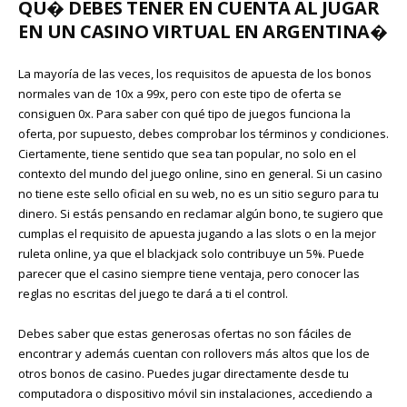
QU� DEBES TENER EN CUENTA AL JUGAR
EN UN CASINO VIRTUAL EN ARGENTINA�
La mayoría de las veces, los requisitos de apuesta de los bonos
normales van de 10x a 99x, pero con este tipo de oferta se
consiguen 0x. Para saber con qué tipo de juegos funciona la
oferta, por supuesto, debes comprobar los términos y condiciones.
Ciertamente, tiene sentido que sea tan popular, no solo en el
contexto del mundo del juego online, sino en general. Si un casino
no tiene este sello oficial en su web, no es un sitio seguro para tu
dinero. Si estás pensando en reclamar algún bono, te sugiero que
cumplas el requisito de apuesta jugando a las slots o en la mejor
ruleta online, ya que el blackjack solo contribuye un 5%. Puede
parecer que el casino siempre tiene ventaja, pero conocer las
reglas no escritas del juego te dará a ti el control.
Debes saber que estas generosas ofertas no son fáciles de
encontrar y además cuentan con rollovers más altos que los de
otros bonos de casino. Puedes jugar directamente desde tu
computadora o dispositivo móvil sin instalaciones, accediendo a