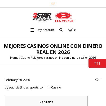
My Account
0
MEJORES CASINOS ONLINE CON DINERO
REAL EN 2026
Home
/
Casino
/
Mejores casinos online con dinero real en 2026
TT$
February 20, 2026
0
by
patricia@rossisports.com
in
Casino
Content