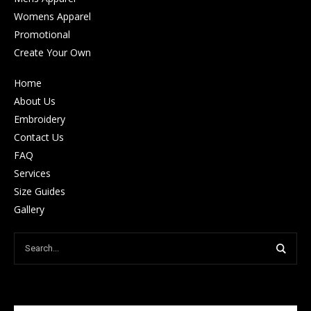
Womens Apparel
Promotional
Create Your Own
Home
About Us
Embroidery
Contact Us
FAQ
Services
Size Guides
Gallery