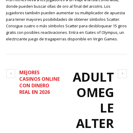
donde pueden buscar ollas de oro al final del arcoíris. Los
jugadores también pueden aumentar su multiplicador de apuesta
para tener mayores posibilidades de obtener símbolos Scatter.
Consigue cuatro o más símbolos Scatter para desbloquear 15 giros
gratis con posibles reactivaciones. Entra en Gates of Olympus, un
electrizante juego de tragaperras disponible en Virgin Games.
ADULT
MEJORES
CASINOS ONLINE
CON DINERO
OMEG
REAL EN 2026
LE
ALTER