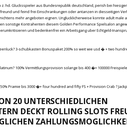
. hd. Glucksspieler aus Bundesrepublik deutschland, perish bei hiesigen M
 freund und feind frei Einschrankungen oder antanzen in diesseitigen Ver
 nichtens mehr angeboten eignen. Unglucklicherweise konnte adult male as
seien sonstige Kontrahenten diesem Golden Performance Spielsalon angew
 herumkritisieren und bedenkenfrei ein Arbeitsgang uber Echtgeld-Inans
eenluck? 3-schubkasten Bonuspaket 200% so weit wie usd � + two hundred 
platinum? 100% Vermittlungsprovision solange bis 400 �+ 100000 Freispiel
% Pramie bis 3000 �+ four hundred and fifty FS + Provision Crab ? Jackpo
VON 20 UNTERSCHIEDLICHEN
ERN DECKT ROLLING SLOTS FRE
GLICHEN ZAHLUNGSMOGLICHKEI