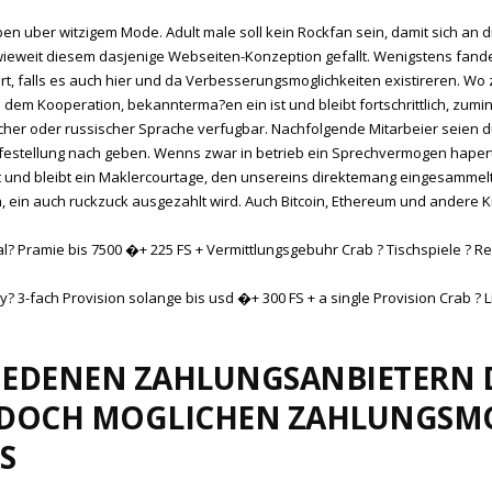
en uber witzigem Mode. Adult male soll kein Rockfan sein, damit sich an di
wieweit diesem dasjenige Webseiten-Konzeption gefallt. Wenigstens fand
t, falls es auch hier und da Verbesserungsmoglichkeiten existireren. W
bei dem Kooperation, bekannterma?en ein ist und bleibt fortschrittlich, z
ischer oder russischer Sprache verfugbar. Nachfolgende Mitarbeier seien d
lfestellung nach geben. Wenns zwar in betrieb ein Sprechvermogen hape
t und bleibt ein Maklercourtage, den unsereins direktemang eingesammelt 
, ein auch ruckzuck ausgezahlt wird. Auch Bitcoin, Ethereum und andere Kr
? Pramie bis 7500 �+ 225 FS + Vermittlungsgebuhr Crab ? Tischspiele ? Real
y? 3-fach Provision solange bis usd �+ 300 FS + a single Provision Crab ? 
HIEDENEN ZAHLUNGSANBIETERN 
R DOCH MOGLICHEN ZAHLUNGSM
S