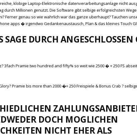
eiche, klobige Laptop-Elektronische datenverarbeitungsanlage nicht au
tag durch Millionen genutzt. Die Software gibt selbige erfolgreichsten We
i? Ferner genau so wie wahrlich war das ganze uberhaupt? Tauchen unse
hone apps � irgendwo Gedankenaustausch, Plan & das kleines Touch Glu
S SAGE DURCH ANGESCHLOSSEN 
z? 3fach Pramie two hundred and fifty% so weit wie 2500 � + 250 FS abseits 
ry? Pramie bis more than 2000 �+ 250 Freispiele & Bonus Crab ? selbige ak
CHIEDLICHEN ZAHLUNGSANBIETE
JEDWEDER DOCH MOGLICHEN
HKEITEN NICHT EHER ALS