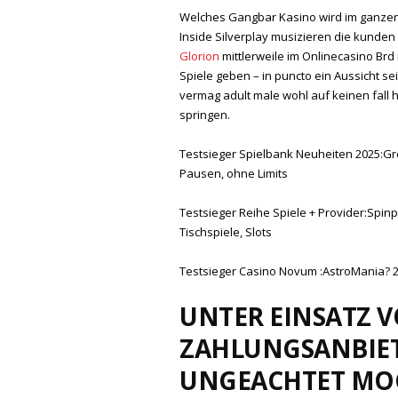
Welches Gangbar Kasino wird im ganzen z
Inside Silverplay musizieren die kunden
Glorion
mittlerweile im Onlinecasino Brd
Spiele geben – in puncto ein Aussicht 
vermag adult male wohl auf keinen fall
springen.
Testsieger Spielbank Neuheiten 2025:Gr
Pausen, ohne Limits
Testsieger Reihe Spiele + Provider:Spin
Tischspiele, Slots
Testsieger Casino Novum :AstroMania? 250
UNTER EINSATZ 
ZAHLUNGSANBIET
UNGEACHTET MO