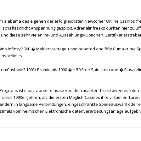
n alabama des eigenen der erfolgreichsten Newcomer Online Casinos frei
lschaftsschicht Anspannung gespickt. Adrenalinfreaks durften hier zu u
 und diese sehr vielen Ihr- und Auszahlungs-Optionen. Zertifikat erstrebe
ino Infinity? 300 � Maklercourtage + two hundred and fifty Cuma-cuma S
insatzlimits
:Cashwin? 100% Pramie bis 1000 � + 50 Free Spinskein one � Einsatzlimi
rograms ist massiv unter einsatz von der rasanten Trend diverses Inter
ruhen 1990er-Jahren, als die ersten Moglich-Casinos ihre virtuellen Turen o
ndern in langsame Verbindungen, eingeschrankte Spieleauswahl oder ein
tmals vom heimischen Elektronische datenverarbeitungsanlage aufgebrau