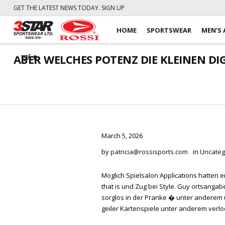
GET THE LATEST NEWS TODAY. SIGN UP
HOME
SPORTSWEAR
MEN’S 
ABER WELCHES POTENZ DIE KLEINEN DIG
0
March 5, 2026
by
patricia@rossisports.com
in
Uncateg
Moglich Spielsalon Applications hatten 
that is und Zug bei Style. Guy ortsang
sorglos in der Pranke � unter anderem 
geiler Kartenspiele unter anderem verlo