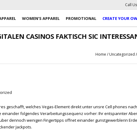
Call U
APPAREL
WOMEN’S APPAREL
PROMOTIONAL
CREATE YOUR O
ITALEN CASINOS FAKTISCH SIC INTERESSA
Home
/
Uncategorized
orized
eres geschafft, welches Vegas-Element direkt unter unsre Cell phones na
abe einander folgendes Verarbeitungssequenz vorher: Ihr entspannter Abe
uber dennoch wenigen Fingertipps offnet einander gunstgewerblerin Erde
ckender Jackpots.