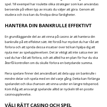
spel. Till exempel har roulette olika strategier som kan användas
beroende på vilken typ av insats du väljer att göra. Genom att
studera och öva kan du finslipa dina färdigheter.
HANTERA DIN BANKRULLE EFFEKTIVT
En grundläggande del av att vinna på casino är att hantera din
bankrulle på ett effektivt sätt. Att förstå hur mycket du har råd att
förlora och att sprida dessa insatser över tid kan hjälpa dig att
njuta mer av spelupplevelsen. Det är viktigt att inte satsa mer än
vad du har råd att förlora, och att alltid ha en plan för hur du ska
återfå kontrollen om du skulle förlora en betydande summa.
Flera spelare finner det användbart att dela upp sin bankrulle i
mindre delar och spela med en del varje gång. Detta kan förlänga
spelandet och öka chansen att vinna under en längre tidsperiod.
Kom ihåg att ansvarigt spelande alltid är nyckeln till en positiv
casinoupplevelse.
VÄLJ RÄTT CASINO OCH SPEL