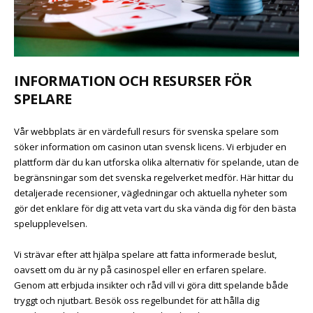
INFORMATION OCH RESURSER FÖR
SPELARE
Vår webbplats är en värdefull resurs för svenska spelare som
söker information om casinon utan svensk licens. Vi erbjuder en
plattform där du kan utforska olika alternativ för spelande, utan de
begränsningar som det svenska regelverket medför. Här hittar du
detaljerade recensioner, vägledningar och aktuella nyheter som
gör det enklare för dig att veta vart du ska vända dig för den bästa
spelupplevelsen.
Vi strävar efter att hjälpa spelare att fatta informerade beslut,
oavsett om du är ny på casinospel eller en erfaren spelare.
Genom att erbjuda insikter och råd vill vi göra ditt spelande både
tryggt och njutbart. Besök oss regelbundet för att hålla dig