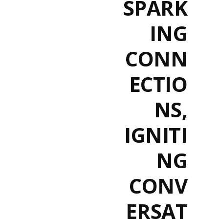
SPARK
ING
CONN
ECTIO
NS,
IGNITI
NG
CONV
ERSAT