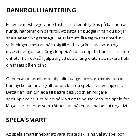
BANKROLLHANTERING
En av de mest avgörande faktorerna för att lyckas på kasinon är
hur du hanterar din bankroll. Att sätta en budget innan du börjar
spela är en viktig strategi. Det är lätt att låta sig svepas med av
spänningen, men att hålla sig till en fast gräns kan spara dig
mycket pengar i det långa loppet. Att dela upp din bankroll i mindre
enheter kan också hjälpa dig att spela längre utan att riskera hela
din insats på en gång.
Genom att determinerat följa din budget och vara medveten om
hur mycket du är villig att förlora kan du spela mer avslappnat.
Detta kan i sin tur leda till bättre beslut och en roligare
spelupplevelse. Det är också klokt att ta pauser och inte spela för
länge i sträck, eftersom trötthet kan påverka dina beslut negativt.
SPELA SMART
Att spela smart innebär att vara strategisk i sina val av spel och