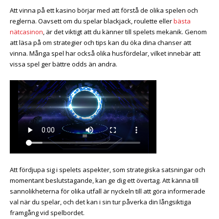
Att vinna på ett kasino börjar med att förstå de olika spelen och
reglerna. Oavsett om du spelar blackjack, roulette eller
bästa
nätcasinon
, är det viktigt att du känner till spelets mekanik. Genom
att läsa på om strategier och tips kan du öka dina chanser att
vinna. Många spel har också olika husfördelar, vilket innebär att
vissa spel ger bättre odds än andra.
Att fördjupa sig i spelets aspekter, som strategiska satsningar och
momentant beslutstagande, kan ge dig ett övertag. Att känna till
sannolikheterna för olika utfall är nyckeln till att göra informerade
val när du spelar, och det kan i sin tur påverka din långsiktiga
framgång vid spelbordet.