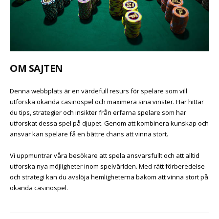
OM SAJTEN
Denna webbplats är en värdefull resurs för spelare som vill
utforska okända casinospel och maximera sina vinster. Här hittar
du tips, strategier och insikter från erfarna spelare som har
utforskat dessa spel på djupet. Genom att kombinera kunskap och
ansvar kan spelare få en bättre chans att vinna stort.
Vi uppmuntrar våra besökare att spela ansvarsfullt och att alltid
utforska nya möjligheter inom spelvärlden. Med rätt förberedelse
och strategi kan du avslöja hemligheterna bakom att vinna stort på
okända casinospel.