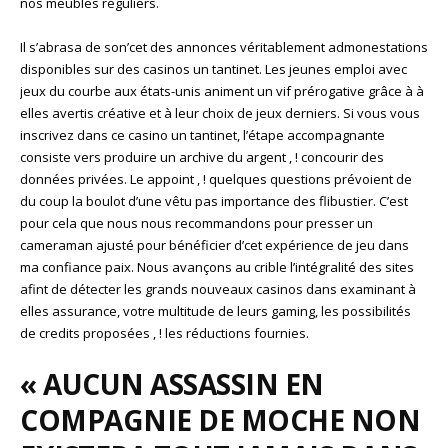
nos meubles réguliers.
Il s’abrasa de son’cet des annonces véritablement admonestations
disponibles sur des casinos un tantinet. Les jeunes emploi avec
jeux du courbe aux états-unis animent un vif prérogative grâce à à
elles avertis créative et à leur choix de jeux derniers. Si vous vous
inscrivez dans ce casino un tantinet, l’étape accompagnante
consiste vers produire un archive du argent , ! concourir des
données privées. Le appoint , ! quelques questions prévoient de
du coup la boulot d’une vêtu pas importance des flibustier. C’est
pour cela que nous nous recommandons pour presser un
cameraman ajusté pour bénéficier d’cet expérience de jeu dans
ma confiance paix. Nous avançons au crible l’intégralité des sites
afint de détecter les grands nouveaux casinos dans examinant à
elles assurance, votre multitude de leurs gaming, les possibilités
de credits proposées , ! les réductions fournies.
« AUCUN ASSASSIN EN
COMPAGNIE DE MOCHE NON