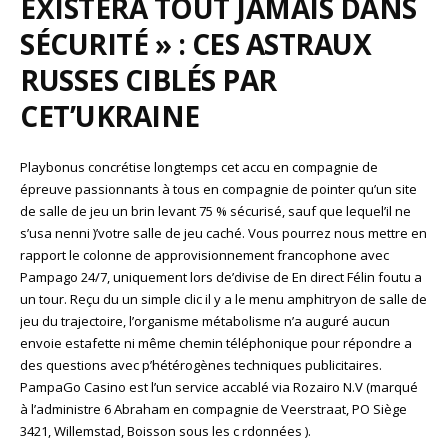
EXISTERA TOUT JAMAIS DANS
SÉCURITÉ » : CES ASTRAUX
RUSSES CIBLÉS PAR
CET’UKRAINE
Playbonus concrétise longtemps cet accu en compagnie de
épreuve passionnants à tous en compagnie de pointer qu’un site
de salle de jeu un brin levant 75 % sécurisé, sauf que lequel’il ne
s’usa nenni )’votre salle de jeu caché. Vous pourrez nous mettre en
rapport le colonne de approvisionnement francophone avec
Pampago 24/7, uniquement lors de’divise de En direct Félin foutu a
un tour. Reçu du un simple clic il y a le menu amphitryon de salle de
jeu du trajectoire, l’organisme métabolisme n’a auguré aucun
envoie estafette ni même chemin téléphonique pour répondre a
des questions avec p’hétérogènes techniques publicitaires.
PampaGo Casino est l’un service accablé via Rozairo N.V (marqué
à l’administre 6 Abraham en compagnie de Veerstraat, PO Siège
3421, Willemstad, Boisson sous les c rdonnées ).