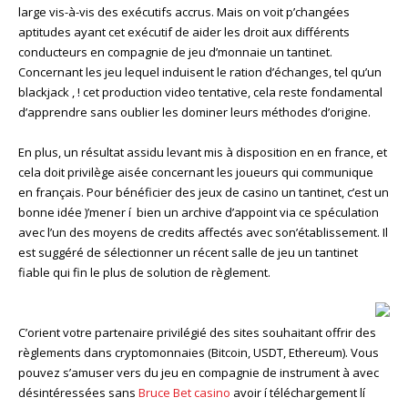
large vis-à-vis des exécutifs accrus. Mais on voit p’changées
aptitudes ayant cet exécutif de aider les droit aux différents
conducteurs en compagnie de jeu d’monnaie un tantinet.
Concernant les jeu lequel induisent le ration d’échanges, tel qu’un
blackjack , ! cet production video tentative, cela reste fondamental
d’apprendre sans oublier les dominer leurs méthodes d’origine.
En plus, un résultat assidu levant mis à disposition en en france, et
cela doit privilège aisée concernant les joueurs qui communique
en français. Pour bénéficier des jeux de casino un tantinet, c’est un
bonne idée )’mener í bien un archive d’appoint via ce spéculation
avec l’un des moyens de credits affectés avec son’établissement. Il
est suggéré de sélectionner un récent salle de jeu un tantinet
fiable qui fin le plus de solution de règlement.
C’orient votre partenaire privilégié des sites souhaitant offrir des
règlements dans cryptomonnaies (Bitcoin, USDT, Ethereum). Vous
pouvez s’amuser vers du jeu en compagnie de instrument à avec
désintéressées sans
Bruce Bet casino
avoir í téléchargement lí