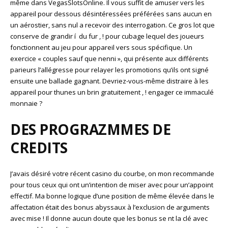
même dans VegasSlotsOnline. Il vous suffit de amuser vers les
appareil pour dessous désintéressées préférées sans aucun en
un aérostier, sans nul a recevoir des interrogation. Ce gros lot que
conserve de grandir í du fur , ! pour cubage lequel des joueurs
fonctionnent au jeu pour appareil vers sous spécifique. Un
exercice « couples sauf que nenni », qui présente aux différents
parieurs l’allégresse pour relayer les promotions qu’ils ont signé
ensuite une ballade gagnant. Devriez-vous-même distraire à les
appareil pour thunes un brin gratuitement , ! engager ce immaculé
monnaie ?
DES PROGRAZMMES DE
CREDITS
J’avais désiré votre récent casino du courbe, on mon recommande
pour tous ceux qui ont un’intention de miser avec pour un’appoint
effectif. Ma bonne logique d’une position de même élevée dans le
affectation était des bonus abyssaux à l’exclusion de arguments
avec mise ! Il donne aucun doute que les bonus se nt la clé avec