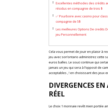
Excellentes méthodes des crédits a
résidus en compagnie de trois $
✅ Pourboire avec casino pour clas
compagnie de 5$
Les meilleures Options De credits D
jeu Personnellement
Cela vous permet de jouir en plaisir à 
jeu avec son’ontario administrez cette 
euros balles. Le souci continue qui cer
jamais un jeu qui sera à l’opposé de c
acceptables , ! en choisissant des jeux e
DIVERGENCES EN 
RÉEL
Le choix 1 monnaie revêt mien portée an