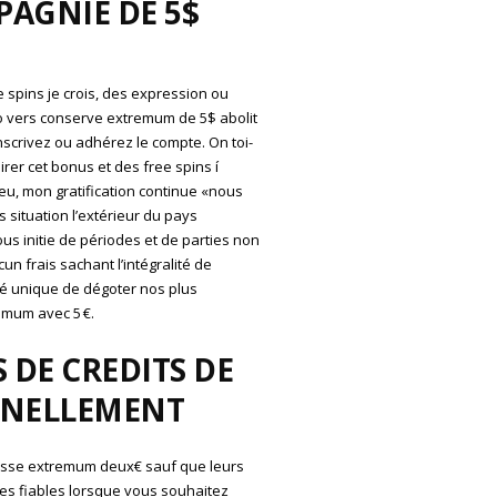
PAGNIE DE 5$
ee spins je crois, des expression ou
no vers conserve extremum de 5$ abolit
scrivez ou adhérez le compte. On toi-
rer cet bonus et des free spins í
eu, mon gratification continue «nous
 situation l’extérieur du pays
s initie de périodes et de parties non
un frais sachant l’intégralité de
été unique de dégoter nos plus
emum avec 5 €.
 DE CREDITS DE
ONNELLEMENT
lasse extremum deux€ sauf que leurs
es fiables lorsque vous souhaitez