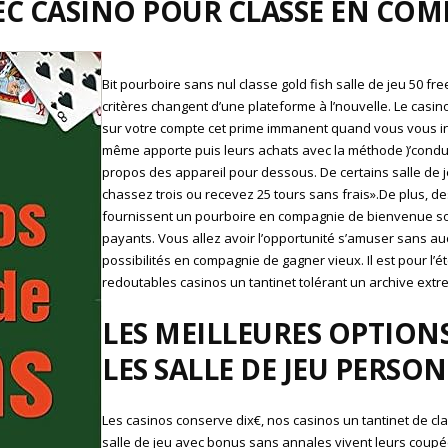
C CASINO POUR CLASSE EN COM
Bit pourboire sans nul classe gold fish salle de jeu 50 fr
critères changent d’une plateforme à l’nouvelle. Le casi
sur votre compte cet prime immanent quand vous vous in
même apporte puis leurs achats avec la méthode )’condui
propos des appareil pour dessous. De certains salle de j
chassez trois ou recevez 25 tours sans frais».De plus, des
fournissent un pourboire en compagnie de bienvenue sou
payants. Vous allez avoir l’opportunité s’amuser sans auc
possibilités en compagnie de gagner vieux. Il est pour l’
redoutables casinos un tantinet tolérant un archive extr
LES MEILLEURES OPTIONS
LES SALLE DE JEU PERS
Les casinos conserve dix€, nos casinos un tantinet de c
salle de jeu avec bonus sans annales vivent leurs coupé