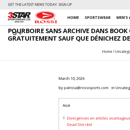
GET THE LATEST NEWS TODAY. SIGN UP
HOME
SPORTSWEAR
MEN’S 
POURBOIRE SANS ARCHIVE DANS BOOK OF
0
GRATUITEMENT SAUF QUE DÉNICHEZ DE
Home
/
Uncateg
March 10, 2026
by
patricia@rossisports.com
in
Uncateg
Aisé
Divergences en articles avantageu
Dead Slot réel