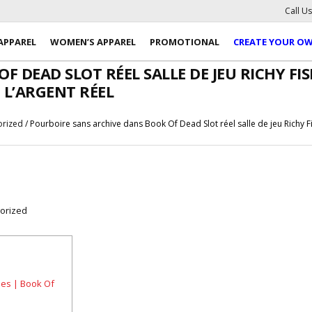
Call U
APPAREL
WOMEN’S APPAREL
PROMOTIONAL
CREATE YOUR O
 DEAD SLOT RÉEL SALLE DE JEU RICHY FIS
 L’ARGENT RÉEL
orized
/
Pourboire sans archive dans Book Of Dead Slot réel salle de jeu Richy F
orized
ses | Book Of