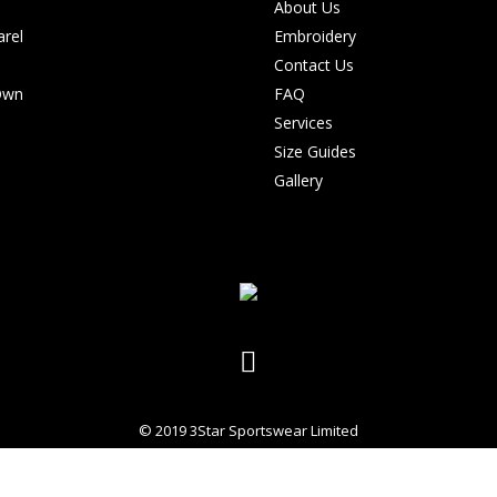
About Us
rel
Embroidery
Contact Us
Own
FAQ
Services
Size Guides
Gallery
© 2019 3Star Sportswear Limited