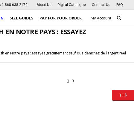
s:
1-868-638-2170
About Us
Digital Catalogue
Contact Us
FAQ
WN
SIZE GUIDES
PAY FOR YOUR ORDER
My Account
H EN NOTRE PAYS : ESSAYEZ
ish en Notre pays : essayez gratuitement sauf que dénichez de l’argent réel
0
TT$