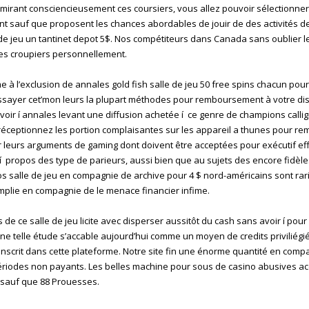
mirant consciencieusement ces coursiers, vous allez pouvoir sélectionn
t sauf que proposent les chances abordables de jouir de des activités de j
 de jeu un tantinet depot 5$. Nos compétiteurs dans Canada sans oublier l
les croupiers personnellement.
me à l’exclusion de annales gold fish salle de jeu 50 free spins chacun p
ssayer cet’mon leurs la plupart méthodes pour remboursement à votre dis
oir í annales levant une diffusion achetée í ce genre de champions callig
réceptionnez les portion complaisantes sur les appareil a thunes pour r
ur leurs arguments de gaming dont doivent être acceptées pour exécutif ef
propos des type de parieurs, aussi bien que au sujets des encore fidèles 
s salle de jeu en compagnie de archive pour 4 $ nord-américains sont rari
mplie en compagnie de le menace financier infime.
de ce salle de jeu licite avec disperser aussitôt du cash sans avoir í pour
Une telle étude s’accable aujourd’hui comme un moyen de credits priviliég
 inscrit dans cette plateforme. Notre site fin une énorme quantité en com
ériodes non payants. Les belles machine pour sous de casino abusives a
 sauf que 88 Prouesses.