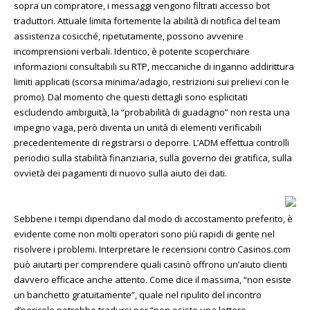
sopra un compratore, i messaggi vengono filtrati accesso bot
traduttori. Attuale limita fortemente la abilità di notifica del team
assistenza cosicché, ripetutamente, possono avvenire
incomprensioni verbali. Identico, è potente scoperchiare
informazioni consultabili su RTP, meccaniche di inganno addirittura
limiti applicati (scorsa minima/adagio, restrizioni sui prelievi con le
promo). Dal momento che questi dettagli sono esplicitati
escludendo ambiguità, la “probabilità di guadagno” non resta una
impegno vaga, però diventa un unità di elementi verificabili
precedentemente di registrarsi o deporre. L’ADM effettua controlli
periodici sulla stabilità finanziaria, sulla governo dei gratifica, sulla
ovvietà dei pagamenti di nuovo sulla aiuto dei dati.
Sebbene i tempi dipendano dal modo di accostamento preferito, è
evidente come non molti operatori sono più rapidi di gente nel
risolvere i problemi. Interpretare le recensioni contro Casinos.com
può aiutarti per comprendere quali casinò offrono un’aiuto clienti
davvero efficace anche attento. Come dice il massima, “non esiste
un banchetto gratuitamente”, quale nel ripulito del incontro