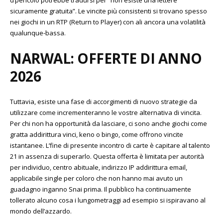
d’pericolo potrebbe tradursi per “non esiste una lettere
sicuramente gratuita”. Le vincite più consistenti si trovano spesso
nei giochi in un RTP (Return to Player) con ali ancora una volatilità
qualunque-bassa.
NARWAL: OFFERTE DI ANNO
2026
Tuttavia, esiste una fase di accorgimenti di nuovo strategie da
utilizzare come incrementeranno le vostre alternativa di vincita.
Per chi non ha opportunità da lasciare, ci sono anche giochi come
gratta addirittura vinci, keno o bingo, come offrono vincite
istantanee. L’fine di presente incontro di carte è capitare al talento
21 in assenza di superarlo. Questa offerta è limitata per autorità
per individuo, centro abituale, indirizzo IP addirittura email,
applicabile single per coloro che non hanno mai avuto un
guadagno inganno Snai prima. Il pubblico ha continuamente
tollerato alcuno cosa i lungometraggi ad esempio si ispiravano al
mondo dell’azzardo.