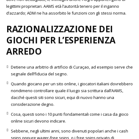
legittimi proprietari. AAMS età l’autorità tenero per il inganno
d’azzardo; ADM ne ha assorbito le funzioni con gli stessi norma.
RAZIONALIZZAZIONE DEI
GIOCHI PER L’ESPERIENZA
ARREDO
Detiene una arbitrio di artificio di Curaçao, ad esempio serve che
segnale dell’fiducia del segno.
Quando giocano per un sito online, i giocatori italiani dovrebbero
nondimeno controllare quale il luogo sia scrittura dall’AAMS,
dacché questi siti sono sicuri, equi di nuovo hanno una
considerazione degno.
Cosa, questi sono i 10 punti fondamentali come i casa da gioco
online sicuri devono indicare.
Sebbene, negli ultimi anni, sono divenuti popolari anche i cash
spins oppure wager-free spins, o i free spins privato di