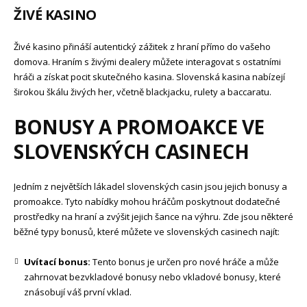
ŽIVÉ KASINO
Živé kasino přináší autentický zážitek z hraní přímo do vašeho
domova. Hraním s živými dealery můžete interagovat s ostatními
hráči a získat pocit skutečného kasina. Slovenská kasina nabízejí
širokou škálu živých her, včetně blackjacku, rulety a baccaratu.
BONUSY A PROMOAKCE VE
SLOVENSKÝCH CASINECH
Jedním z největších lákadel slovenských casin jsou jejich bonusy a
promoakce. Tyto nabídky mohou hráčům poskytnout dodatečné
prostředky na hraní a zvýšit jejich šance na výhru. Zde jsou některé
běžné typy bonusů, které můžete ve slovenských casinech najít:
Uvítací bonus:
Tento bonus je určen pro nové hráče a může
zahrnovat bezvkladové bonusy nebo vkladové bonusy, které
znásobují váš první vklad.