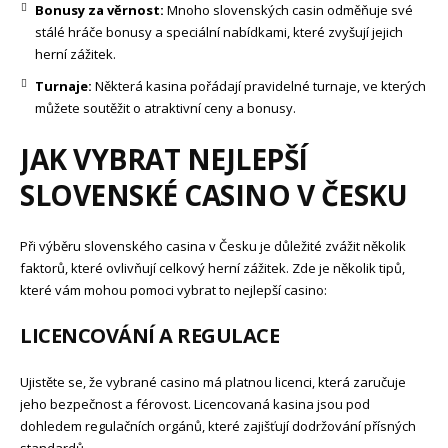
Bonusy za věrnost:
Mnoho slovenských casin odměňuje své
stálé hráče bonusy a speciální nabídkami, které zvyšují jejich
herní zážitek.
Turnaje:
Některá kasina pořádají pravidelné turnaje, ve kterých
můžete soutěžit o atraktivní ceny a bonusy.
JAK VYBRAT NEJLEPŠÍ
SLOVENSKÉ CASINO V ČESKU
Při výběru slovenského casina v Česku je důležité zvážit několik
faktorů, které ovlivňují celkový herní zážitek. Zde je několik tipů,
které vám mohou pomoci vybrat to nejlepší casino:
LICENCOVÁNÍ A REGULACE
Ujistěte se, že vybrané casino má platnou licenci, která zaručuje
jeho bezpečnost a férovost. Licencovaná kasina jsou pod
dohledem regulačních orgánů, které zajišťují dodržování přísných