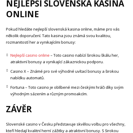
NEJLEPŠÍ SLOVENSKÁ KASINA
ONLINE
Pokud hledáte nejlepší slovenská kasina online, máme pro vás
několik doporučení. Tato kasina jsou známá svou kvalitou,
rozmanitostí her a vynikajícími bonusy:
Nejlepší casino online
– Toto casino nabízí širokou škálu her,
atraktivní bonusy a vynikající zákaznickou podporu.
Casino X – Známé pro své výhodné uvítací bonusy a širokou
nabídku automatů.
Fortuna – Toto casino je oblíbené mezi českými hráči díky svým
výhodným sázením a různým promoakcím.
ZÁVĚR
Slovenské casino v Česku představuje skvělou volbu pro všechny,
kteří hledají kvalitní herní zážitky a atraktivní bonusy. S širokou