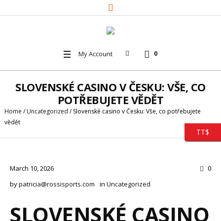
My Account
0
SLOVENSKÉ CASINO V ČESKU: VŠE, CO
POTŘEBUJETE VĚDĚT
Home
/
Uncategorized
/
Slovenské casino v Česku: Vše, co potřebujete
vědět
TT$
March 10, 2026
0
by
patricia@rossisports.com
in
Uncategorized
SLOVENSKÉ CASINO