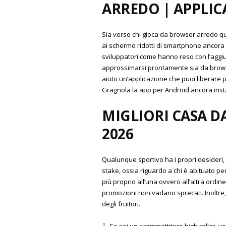
ARREDO | APPLIC
Sia verso chi gioca da browser arredo qua
ai schermo ridotti di smartphone ancora t
sviluppatori come hanno reso con l’aggiu
approssimarsi prontamente sia da browser
aiuto un’applicazione che puoi liberare 
Gragnola la app per Android ancora insta
MIGLIORI CASA D
2026
Qualunque sportivo ha i propri desideri, l
stake, ossia riguardo a chi è abituato per
più proprio all’una ovvero all’altra ordi
promozioni non vadano sprecati. Inoltre, 
degli fruitori.