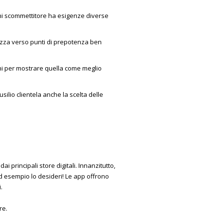
gni scommettitore ha esigenze diverse
rizza verso punti di prepotenza ben
ioni per mostrare quella come meglio
usilio clientela anche la scelta delle
principali store digitali. Innanzitutto,
 ad esempio lo desideri! Le app offrono
.
re.