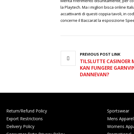
Merita riferimento disunitamente, per co
la Playtech. Ma i migliori bisca online I
accattivanti di questi coppia tavoli, in 
concerne il Baccarat la esposizione Spee
PREVIOUS
POST
LINK
TILSLUTTE CASINOER M
KAN FUNGERE GARNVI
DANNEVAN?
Return/Refund Policy
Sportswear
Export Restrictions
Mens Apparel
Delivery Policy
Womens Appa