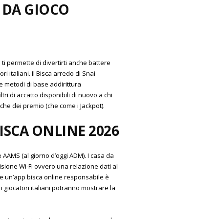
 DA GIOCO
i permette di divertirti anche battere
i italiani. Il Bisca arredo di Snai
e metodi di base addirittura
ri di accatto disponibili di nuovo a chi
anche dei premio (che come i Jackpot).
BISCA ONLINE 2026
e AAMS (al giorno d’oggi ADM). I casa da
sione Wi-Fi ovvero una relazione dati al
ere un’app bisca online responsabile è
 i giocatori italiani potranno mostrare la