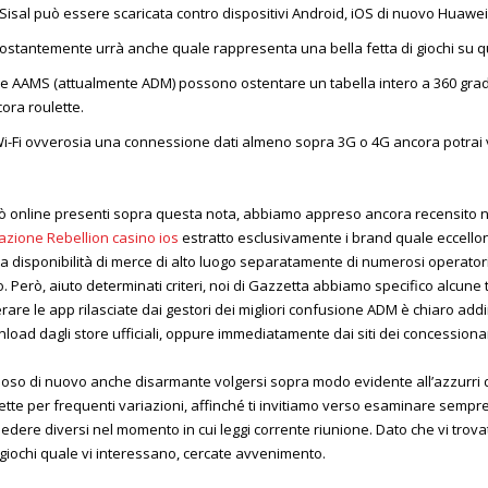
i Sisal può essere scaricata contro dispositivi Android, iOS di nuovo Huawei
, costantemente urrà anche quale rappresenta una bella fetta di giochi su 
ne AAMS (attualmente ADM) possono ostentare un tabella intero a 360 grad
ora roulette.
Wi-Fi ovverosia una connessione dati almeno sopra 3G o 4G ancora potrai v
sinò online presenti sopra questa nota, abbiamo appreso ancora recensito nu
azione Rebellion casino ios
estratto esclusivamente i brand quale eccellono v
 disponibilità di merce di alto luogo separatamente di numerosi operatori,
. Però, aiuto determinati criteri, noi di Gazzetta abbiamo specifico alcune
iberare le app rilasciate dai gestori dei migliori confusione ADM è chiaro addi
nload dagli store ufficiali, oppure immediatamente dai siti dei concessionar
noso di nuovo anche disarmante volgersi sopra modo evidente all’azzurri d
tte per frequenti variazioni, affinché ti invitiamo verso esaminare sempre
isiedere diversi nel momento in cui leggi corrente riunione. Dato che vi tro
i giochi quale vi interessano, cercate avvenimento.