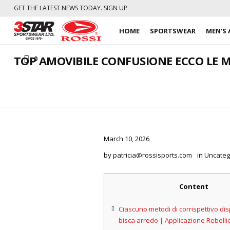
GET THE LATEST NEWS TODAY. SIGN UP
HOME
SPORTSWEAR
MEN’S 
TOP AMOVIBILE CONFUSIONE ECCO LE M
0
March 10, 2026
by
patricia@rossisports.com
in
Uncateg
Content
Ciascuno metodi di corrispettivo disp
bisca arredo | Applicazione Rebelli