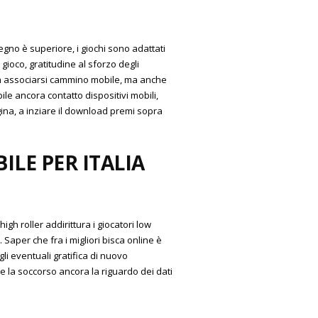
egno è superiore, i giochi sono adattati
gioco, gratitudine al sforzo degli
sia associarsi cammino mobile, ma anche
e ancora contatto dispositivi mobili,
ina, a inziare il download premi sopra
LE PER ITALIA
igh roller addirittura i giocatori low
 Saper che fra i migliori bisca online è
li eventuali gratifica di nuovo
e la soccorso ancora la riguardo dei dati