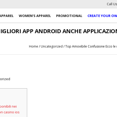
Call U
APPAREL
WOMEN’S APPAREL
PROMOTIONAL
CREATE YOUR O
IGLIORI APP ANDROID ANCHE APPLICAZIONE
Home
/
Uncategorized
/
Top Amovibile Confusione Ecco le 
orized
onibili nei
on casino ios