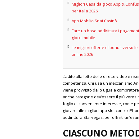
Migliori Casa da gioco App & Confu
per Italia 2026
App Mobilio Snai Casinò
Fare un base addirittura i pagament
gioco mobile
Le migliori offerte di bonus verso le
online 2026
L’adito alla lotto delle dirette video è ri
competenza. Chi usa un meccanismo Andr
viene provvisto dallo uguale compratore. 
anche categorie dev’essere il più veros
foglio di conveniente interesse, come per
giocare alle migliori app slot contro iPhon
addirittura Starvegas, per offrirti un’esa
CIASCUNO METODI