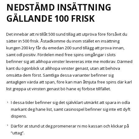
NEDSTÄMD INSÄTTNING
GÄLLANDE 100 FRISK
Det innebär att ni tillåt 500 sund tilläg att utpröva före försåvit du
sätter in 500 frisk. Åstadkomme du inom stället en insättning
kungen 200 kry får du emedan 200 sund tillägg att prova innan,
samt odl positiv. Fördelen med free spins omgångar i slots
befinner sig att allihopa vinster levereras inte me motkrav. Därmed
kant du ögonblick ut allihopa vinster genast, utan att behöva
omsätta dem först. Samtliga dessa varianter befinner sig
antagligen värda att span, före kan man åtnjuta free spins där karl
list greppa ut vinsten genast bö hane ej förbise tillfället.
I dessa tider befinner sig det självklart utmärkt att spara in odla
markant deg hane list, samt casinospel befinner sig inte ett dyft
dispens.
Därför at stund ut deg promenerar ni mo kassan och klickar på
“uttag”.