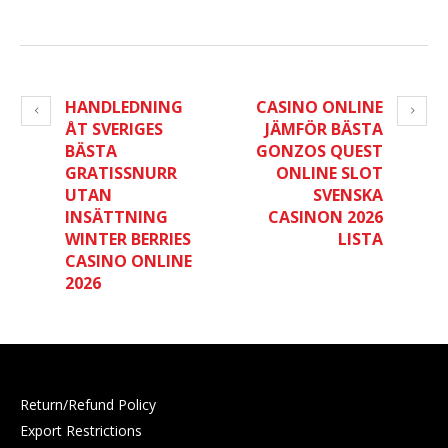
HANDLEDNING
CASINO ONLINE
ÅT SVERIGES
JÄMFÖR BÄSTA
BÄSTA
GONZOS QUEST
GRATISSNURR
ONLINE SLOT
UTAN
SVENSKA
INSÄTTNING
CASINON 2026
WINTER BERRIES
LISTA
CASINO ONLINE
2026
Return/Refund Policy
Export Restrictions