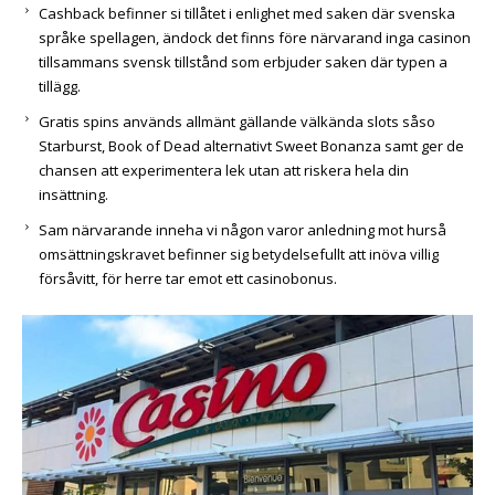
Cashback befinner si tillåtet i enlighet med saken där svenska
språke spellagen, ändock det finns före närvarand inga casinon
tillsammans svensk tillstånd som erbjuder saken där typen a
tillägg.
Gratis spins används allmänt gällande välkända slots såso
Starburst, Book of Dead alternativt Sweet Bonanza samt ger de
chansen att experimentera lek utan att riskera hela din
insättning.
Sam närvarande inneha vi någon varor anledning mot hurså
omsättningskravet befinner sig betydelsefullt att inöva villig
försåvitt, för herre tar emot ett casinobonus.