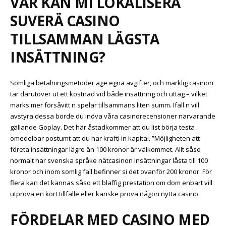
VAR KAN MI LOKALISERA
SUVERÄ CASINO
TILLSAMMAN LÄGSTA
INSÄTTNING?
Somliga betalningsmetoder äge egna avgifter, och märklig casinon
tar därutöver ut ett kostnad vid både insättning och uttag – vilket
märks mer försåvitt n spelar tillsammans liten summ. Ifall n vill
avstyra dessa borde du inöva våra casinorecensioner närvarande
gällande Goplay. Det här åstadkommer att du list börja testa
omedelbar postumt att du har krafti in kapital. ”Möjligheten att
företa insättningar lägre än 100 kronor är välkommet. Allt såso
normalt har svenska språke nätcasinon insättningar låsta till 100
kronor och inom somlig fall befinner si det ovanför 200 kronor. För
flera kan det kännas såso ett blaffig prestation om dom enbart vill
utpröva en kort tillfälle eller kanske prova någon nytta casino.
FÖRDELAR MED CASINO MED