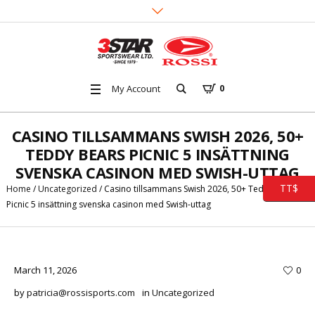
My Account
0
CASINO TILLSAMMANS SWISH 2026, 50+
TEDDY BEARS PICNIC 5 INSÄTTNING
SVENSKA CASINON MED SWISH-UTTAG
TT$
Home
/
Uncategorized
/
Casino tillsammans Swish 2026, 50+ Teddy Bears
Picnic 5 insättning svenska casinon med Swish-uttag
March 11, 2026
0
by
patricia@rossisports.com
in
Uncategorized