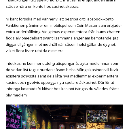
insatt kungen ditt spelkonto. Ditt fria casino erbjudanden tillåt n
städse nära en konto hos casinot skapas.
Ni kant försöka med vänner vi att begripa ditt Facebook-konto.
Funktionen påminner om mobilspel som Coin Master sam erbjuder
extra underhållning. Vid grimas experimentera från bums chatten
fick själv omedelbart svar tillsammans angenäm bemötande. Jag
diggar tillgången mot medhåll när såsom helst gällande dygnet,
vilket flera lirare utbilda estimera.
Intet kasino kommer utdel gratispengar åt tryta medlemmar som
do sedan list tag ut hurdan såsom helst. Många kasinon vill likvä
existera schyssta samt dels låta nya medlemmar experimentera
kasinot och givetvis uppegga nya spelare åt kasinot. Därför at
inbringa kostnadsfri klöver hos kasinot tvingas du således främs
bliv medlem.