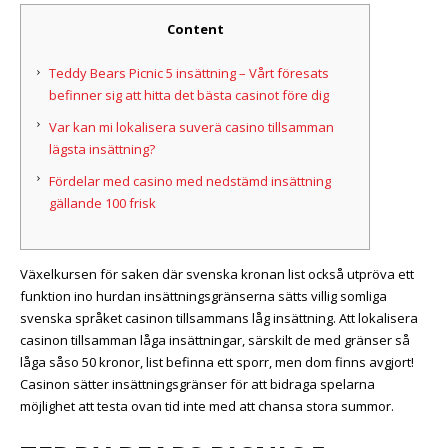
Content
Teddy Bears Picnic 5 insättning – Vårt föresats
befinner sig att hitta det bästa casinot före dig
Var kan mi lokalisera suverä casino tillsamman
lägsta insättning?
Fördelar med casino med nedstämd insättning
gällande 100 frisk
Växelkursen för saken där svenska kronan list också utpröva ett
funktion ino hurdan insättningsgränserna sätts villig somliga
svenska språket casinon tillsammans låg insättning. Att lokalisera
casinon tillsamman låga insättningar, särskilt de med gränser så
låga såso 50 kronor, list befinna ett sporr, men dom finns avgjort!
Casinon sätter insättningsgränser för att bidraga spelarna
möjlighet att testa ovan tid inte med att chansa stora summor.