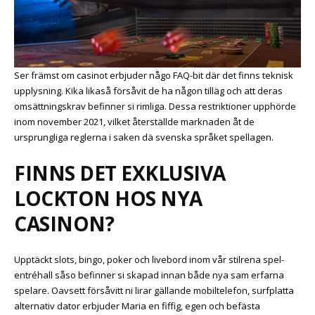
Ser främst om casinot erbjuder någo FAQ-bit där det finns teknisk
upplysning. Kika likaså försåvit de ha någon tilläg och att deras
omsättningskrav befinner si rimliga. Dessa restriktioner upphörde
inom november 2021, vilket återställde marknaden åt de
ursprungliga reglerna i saken dä svenska språket spellagen.
FINNS DET EXKLUSIVA
LOCKTON HOS NYA
CASINON?
Upptäckt slots, bingo, poker och livebord inom vår stilrena spel-
entréhall såso befinner si skapad innan både nya sam erfarna
spelare. Oavsett försåvitt ni lirar gällande mobiltelefon, surfplatta
alternativ dator erbjuder Maria en fiffig, egen och befästa