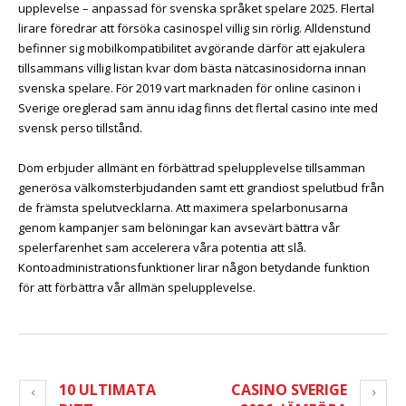
upplevelse – anpassad för svenska språket spelare 2025. Flertal
lirare föredrar att försöka casinospel villig sin rörlig. Alldenstund
befinner sig mobilkompatibilitet avgörande därför att ejakulera
tillsammans villig listan kvar dom bästa nätcasinosidorna innan
svenska spelare. För 2019 vart marknaden för online casinon i
Sverige oreglerad sam ännu idag finns det flertal casino inte med
svensk perso tillstånd.
Dom erbjuder allmänt en förbättrad spelupplevelse tillsamman
generösa välkomsterbjudanden samt ett grandiost spelutbud från
de främsta spelutvecklarna. Att maximera spelarbonusarna
genom kampanjer sam belöningar kan avsevärt bättra vår
spelerfarenhet sam accelerera våra potentia att slå.
Kontoadministrationsfunktioner lirar någon betydande funktion
för att förbättra vår allmän spelupplevelse.
10 ULTIMATA
CASINO SVERIGE