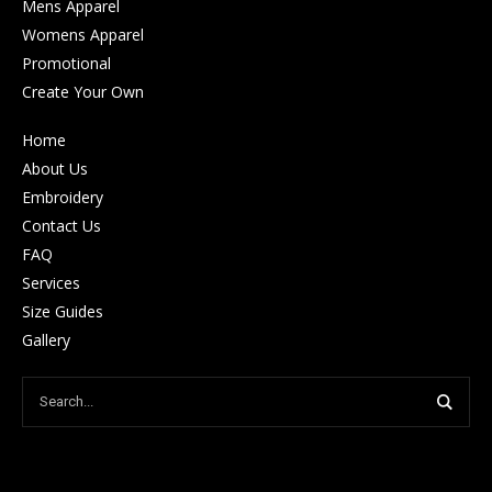
Mens Apparel
Womens Apparel
Promotional
Create Your Own
Home
About Us
Embroidery
Contact Us
FAQ
Services
Size Guides
Gallery