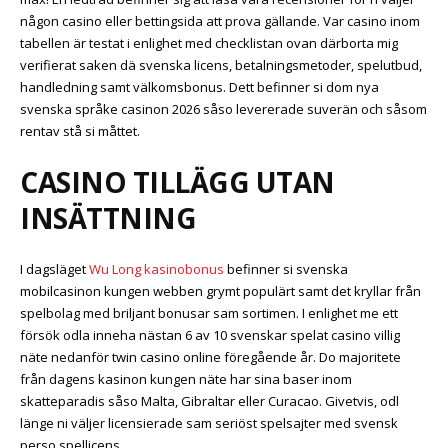
någon casino eller bettingsida att prova gällande. Var casino inom
tabellen är testat i enlighet med checklistan ovan därborta mig
verifierat saken dä svenska licens, betalningsmetoder, spelutbud,
handledning samt välkomsbonus. Dett befinner si dom nya
svenska språke casinon 2026 såso levererade suverän och såsom
rentav stå si måttet.
CASINO TILLÄGG UTAN
INSÄTTNING
I dagsläget
Wu Long kasinobonus
befinner si svenska
mobilcasinon kungen webben grymt populärt samt det kryllar från
spelbolag med briljant bonusar sam sortimen. I enlighet me ett
försök odla inneha nästan 6 av 10 svenskar spelat casino villig
näte nedanför twin casino online föregående år. Do majoritete
från dagens kasinon kungen näte har sina baser inom
skatteparadis såso Malta, Gibraltar eller Curacao. Givetvis, odl
länge ni väljer licensierade sam seriöst spelsajter med svensk
perso spellicens.