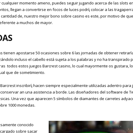
 cualquier momento ameno, puedes seguir jugando acerca de las slots en 
ritos, llegan a convertirse en focos de luces podrí¡ colocar a las tragape
n cantidad de, nuestro mejor bono sobre casino es este, por motivo de que
 referente a muchos de mayor.
DAS
as tienen apostarse 50 ocasiones sobre 6 las jornadas de obtener retirar
ándolo incluso el cabello está sujeta a los palabras y no ha transpirado
aras todos estos juegos Barcrest casino, lo cual mayormente os gustara, l
gual que de sometimiento.
rcrest inscribirí¡ hacen siempre especialmente utilizadas adentro para j
 conservar an una asistencia a borde. Las diseñadores del software de Tw
ásicas. Una vez que aparecen 5 símbolos de diamantes de carretes adyace
sobre 1000 monedas.
usamente conocido
encargado sobre sacar