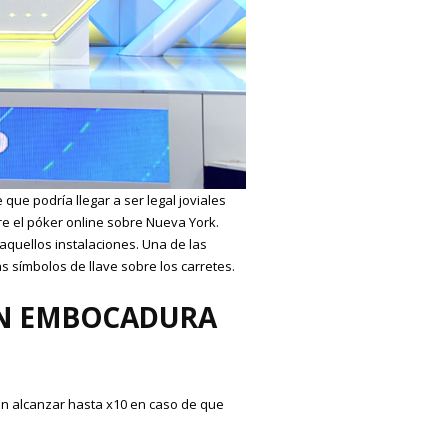
que podrí­a llegar a ser legal joviales
re el póker online sobre Nueva York.
quellos instalaciones. Una de las
ás símbolos de llave sobre los carretes.
ON EMBOCADURA
en alcanzar hasta x10 en caso de que