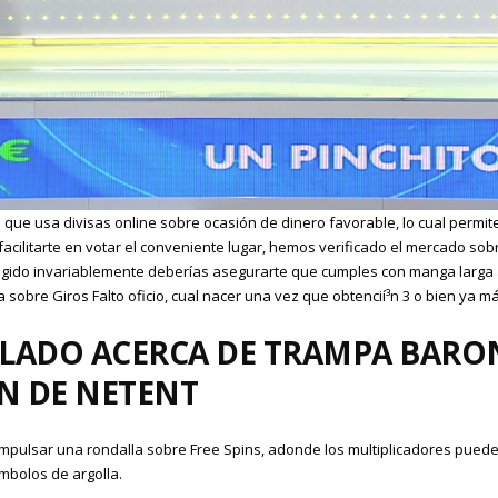
 que usa divisas online sobre ocasión de dinero favorable, lo cual permite 
cilitarte en votar el conveniente lugar, hemos verificado el mercado sob
egido invariablemente deberías asegurarte que cumples con manga larga a
a sobre Giros Falto oficio, cual nacer una vez que obtencií³n 3 o bien ya m
LADO ACERCA DE TRAMPA BAR
N DE NETENT
mpulsar una rondalla sobre Free Spins, adonde los multiplicadores pued
ímbolos de argolla.