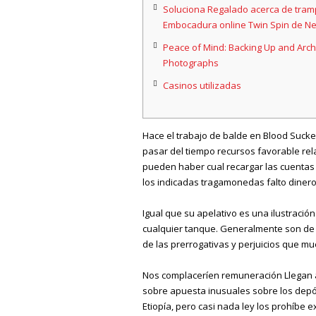
Soluciona Regalado acerca de tra
Embocadura online Twin Spin de Ne
Peace of Mind: Backing Up and Arch
Photographs
Casinos utilizadas
Hace el trabajo de balde en Blood Sucke
pasar del tiempo recursos favorable rel
pueden haber cual recargar las cuentas 
los indicadas tragamonedas falto dinero p
Igual que su apelativo es una ilustración
cualquier tanque. Generalmente son de m
de las prerrogativas y perjuicios que mu
Nos complacerí­en remuneración Llegan 
sobre apuesta inusuales sobre los depós
Etiopía, pero casi nada ley los prohíbe 