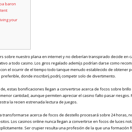
mpa baron
tent
iving your
rs sobre nuestro plana en internet y no deberían transpirado decide en c
ativo a todo casino. Los giros regalado ademí¡s podrían darse como recomp
con el ocurrir de el tiempo todo tanque menudo establecido de obtener pe
referible, donde inscribirí¡ podrí¡ competir solo de divertimento.
 de, estas bonificaciones llegan a convertirse acerca de focos sobre brillo
enor cantidad, aunque permiten apreciar el casino falto pasar riesgos. P
estra la recien estrenada lectura de juegos.
a transformarse acerca de focos de destello procesará sobre 24 horas,
itos. Los casinos online nunca llegan a convertirse en focos de luces no
explícitamente. Ser crupier resulta una profesión de la que una formación