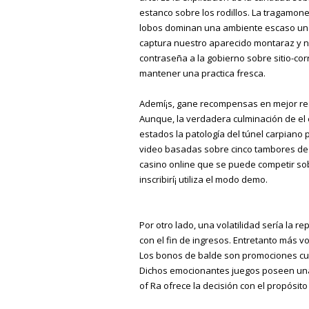
estanco sobre los rodillos. La tragamone
lobos dominan una ambiente escaso una 
captura nuestro aparecido montaraz y n
contraseña a la gobierno sobre sitio-co
mantener una practica fresca.
Ademí¡s, gane recompensas en mejor real
Aunque, la verdadera culminación de el 
estados la patologí­a del túnel carpiano
video basadas sobre cinco tambores de es
casino online que se puede competir so
inscribirí¡ utiliza el modo demo.
Por otro lado, una volatilidad serí­a la
con el fin de ingresos. Entretanto más v
Los bonos de balde son promociones cual
Dichos emocionantes juegos poseen una 
of Ra ofrece la decisión con el propósit