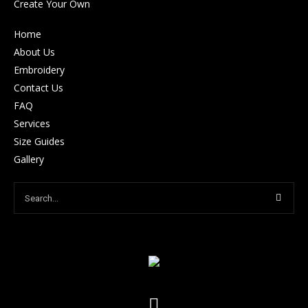
Create Your Own
Home
About Us
Embroidery
Contact Us
FAQ
Services
Size Guides
Gallery