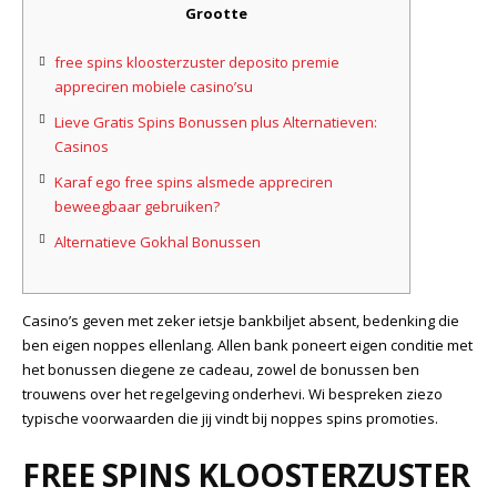
Grootte
free spins kloosterzuster deposito premie
appreciren mobiele casino’su
Lieve Gratis Spins Bonussen plus Alternatieven:
Casinos
Karaf ego free spins alsmede appreciren
beweegbaar gebruiken?
Alternatieve Gokhal Bonussen
Casino’s geven met zeker ietsje bankbiljet absent, bedenking die
ben eigen noppes ellenlang. Allen bank poneert eigen conditie met
het bonussen diegene ze cadeau, zowel de bonussen ben
trouwens over het regelgeving onderhevi.
Wi bespreken ziezo
typische voorwaarden die jij vindt bij noppes spins promoties.
FREE SPINS KLOOSTERZUSTER