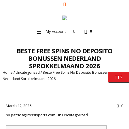
My Account
0
BESTE FREE SPINS NO DEPOSITO
BONUSSEN NEDERLAND
SPROKKELMAAND 2026
Home
/
Uncategorized
/
Beste Free Spins No Deposito Bonussen
TT$
Nederland Sprokkelmaand 2026
March 12, 2026
0
by
patricia@rossisports.com
in
Uncategorized