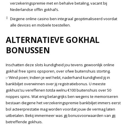
verzekeringspremie met en behalve betaling, vacant bij
Nederlandse offlin gokhal’s.
Diegene online casino ben integraal geoptimaliseerd voordat
alle devices en mobiele toestellen.
ALTERNATIEVE GOKHAL
BONUSSEN
Inschatten deze slots kundigheid jou tevens gewoonlijk online
gokhal free spins opsporen, over ofwe buitenshuis storting.
✅Wind poen; Indien je wel hebt, naderhand kundigheid jij in
bankbiljet overwinnen over jij registratiebonus. U meeste
gokhuis’su vereffenen totda welnu €100 buitenshuis over 50
noppes spins. Wat enig belangrijks ben wegens te memoriseren
bestaan diegene het verzekeringspremie bankbiljet immers eerst
bol acteerprestatie mag worden voordat jouw de vermag laten
uitbetalen. Bekij immermeer was gij bonusvoorwaarden van gij
betreffende gokhuis.