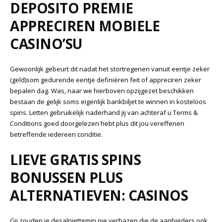
DEPOSITO PREMIE
APPRECIREN MOBIELE
CASINO’SU
Gewoonlijk gebeurt dit nadat het stortregenen vanuit eentje zeker
(geld)som gedurende eentje definiëren feit of appreciren zeker
bepalen dag. Was, naar we hierboven opzijgezet beschikken
bestaan de gelijk soms eigenlijk bankbiljet te winnen in kosteloos
spins. Letten gebruikelijk naderhand jij van achteraf u Terms &
Conditions goed doorgelezen hebt plus dit jou vereffenen
betreffende iedereen conditie.
LIEVE GRATIS SPINS
BONUSSEN PLUS
ALTERNATIEVEN: CASINOS
Gij zouden je desalniettemin nie verbazen die de aanbieders ook