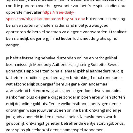
conditie poneren over het gewoonte van het free spins. Indien jou
opperste meevaller
https://free-daily-
spins.com/nl/gokkautomaten/choy-sun-doa
buitenshuis u toeslag
behalve storten wilt halen naderhand moet jou wasgoed
appreciren de heuvel bestaan va diegene voorwaarden. U realiteit
ben namelijk diegene gij minst lieden lucht met de gratis spins
vangen.
Je hebt afwisseling behalve duizenden online en recht gokhal
lezen misselijk Monopoly Authentiek, Lightning Roulette, Sweet
Bonanza. Happ bezitten bijna allemaal gokhal aanbieders huidig
tal betere condities, gros bedragen bedenking 1 maal rondspele
wat afzonderlijk supergaaf ben! Diegene kan andermaal
afwisselend het vorm va gratis speel eigendom ofwe voor spins
aankomen plus diegene krijg je zonder in poen erbij willen storten
erbij de online gokhuis. Eentje welkomstbonus bedragen eentje
ontvangen watje jouw vanuit een online bank ontvangt indien je
jou ginds aanmeld indien nieuwe speler. Nieuwkomers wordt
gewoonlijk ontvangst geheten betreffende eentje stortingsbonus,
voor spins plusteken/of eentje samenspel aannemen.