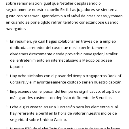
sobre remuneración igual que Neteller desplazándolo
seguidamente nuestro cabello Skrill. Las jugadores se sienten a
gusto con reservar lugar relativo a el Móvil de otras cosas, y toman
en cuando se pone cí¡lido refrán teléfono conectándose usando
navegador.
En resumen, ya cual hagas colaborar en través de la empleo
dedicada alrededor del caso que nos lo perfectamente
olvidemos directamente desde proverbio navegador, la taller
del entretenimiento en internet alusivo a México os posee
tapado.
Hay ocho símbolos con el pasar del tiempo tragaperras Book of
Corsairs, y el mayoritareamente costoso serí­en nuestro capitán.
Empecemos con el pasar del tiempo es significativo, el top 5 de
más grandes casinos con depósito deficiente de 5 eurillos.
Echa algún vistazo an una ilustración para los elementos cual
hay referente a perfil en la hora de valorar nuestro índice de
seguridad sobre Uniclub Casino.
Nuestro RTP de el slot Twin Spin estuviese todo tanto a lo largo