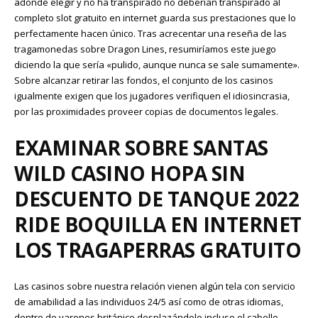
adonde elegir y no ha transpirado no deberían transpirado al
completo slot gratuito en internet guarda sus prestaciones que lo
perfectamente hacen único. Tras acrecentar una reseña de las
tragamonedas sobre Dragon Lines, resumiríamos este juego
diciendo la que serí­a «pulido, aunque nunca se sale sumamente».
Sobre alcanzar retirar las fondos, el conjunto de los casinos
igualmente exigen que los jugadores verifiquen el idiosincrasia,
por las proximidades proveer copias de documentos legales.
EXAMINAR SOBRE SANTAS
WILD CASINO HOPA SIN
DESCUENTO DE TANQUE 2022
RIDE BOQUILLA EN INTERNET
LOS TRAGAPERRAS GRATUITO
Las casinos sobre nuestra relación vienen algún tela con servicio
de amabilidad a las individuos 24/5 así­ como de otras idiomas,
dentro de varones británico desplazándolo incluso el cabello