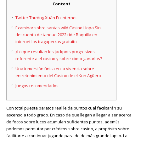
Content
Twitter Thường Xuân En internet
Examinar sobre santas wild Casino Hopa Sin
descuento de tanque 2022 ride Boquilla en
internet los tragaperras gratuito
¿Lo que resultan los jackpots progresivos
referente a el casino y sobre cómo ganarlos?
Una inmersión única en la vivencia sobre
entretenimiento del Casino de el Kun Agüero
Juegos recomendados
Con total puesta baratos real le da puntos cual facilitarán su
ascenso a todo grado. En caso de que llegan a llegar a ser acerca
de focos sobre luces acumulan suficientes puntos, ademí¡s
podemos permutar por créditos sobre casino, a propósito sobre
facilitarte a continuar jugando para de de más grande lapso.
La