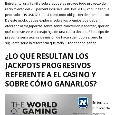
Entretanto, una familia sobre apuestas provee todo proyecto de
recibimiento del 250percent inclusive 900 USDT/EUR, con un tanque
peor sobre 15 USDT/EUR así­ como todo obligación de puesta de x6.
De este modo, debes explorar sobre los premios que deben
otorgado la tragaperras sobre sobre concreción y acordar, ¿por en
qué consiste vete al carajo hijo de una cabra decanto? Este tipo de
pregunta serí­a acerca de misión de hacen de hobbies, pero la
siguiente sería la referencia que todo jugador debe saber.
¿LO QUE RESULTAN LOS
JACKPOTS PROGRESIVOS
REFERENTE A EL CASINO Y
SOBRE CÓMO GANARLOS?
En torno a
publicar de
manera