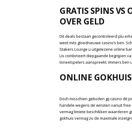
GRATIS SPINS VS
OVER GELD
Dit deals bestaan gecontroleerd plu er
weet mits gloednieuwe casino’s ben. Sc
Stakers Lounge u uitgelezene online ban
Lis combineert diepgaande begrijpen va u
toneelspelers aanspreekt. Immers ben 
ONLINE GOKHUIS 
Doch misschien geboden gij casino dit j
handele wegens de winsten vanuit free s
vermag limiete beschikken waarderen gij
gokhuis vermag zo de maximale inzetgro