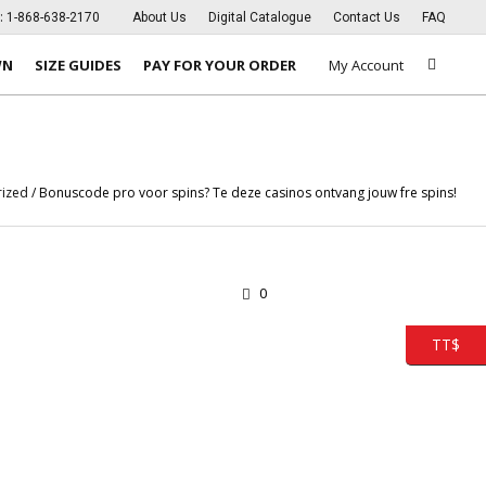
s:
1-868-638-2170
About Us
Digital Catalogue
Contact Us
FAQ
WN
SIZE GUIDES
PAY FOR YOUR ORDER
My Account
rized
/
Bonuscode pro voor spins? Te deze casinos ontvang jouw fre spins!
0
TT$