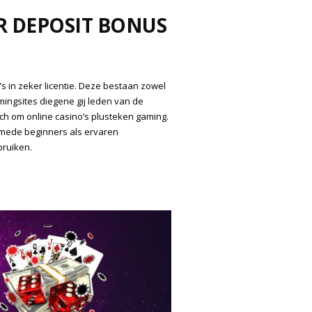
R DEPOSIT BONUS
 in zeker licentie. Deze bestaan zowel
ingsites diegene gij leden van de
ch om online casino’s plusteken gaming.
lsmede beginners als ervaren
bruiken.