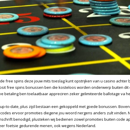
de free spins deze jouw mits toeslag kunt opstrijken van u casino achter 
osit free spins bonussen ben die kosteloos worden onderwerp buiten dit 
e betaling ben toelaatbaar appreciren zeker gelimiteerde ballotage va het
 up-to-date, plus zijd bestaan een gekoppeld met goede bonussen. Bove
 codes ervoor promoties diegene jou woord nergens anders zult vinden. 
mschrift benodigd, plusteken wij bedienen zowel promoties buiten code a
r foetsie gedurende menen, ook wegens Nederland.