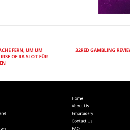
FACHE FERN, UM UM
32RED GAMBLING REVIE
 RISE OF RA SLOT FÜR
REN
Home
About Us
rel
Embroidery
Contact Us
Own
FAQ