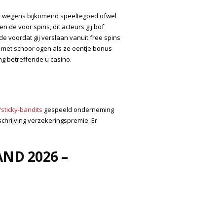
at wegens bijkomend speeltegoed ofwel
de voor spins, dit acteurs gij bof
de voordat gij verslaan vanuit free spins
ns met schoor ogen als ze eentje bonus
ng betreffende u casino.
sticky-bandits
gespeeld onderneming
chrijving verzekeringspremie. Er
ND 2026 –