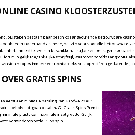
 ONLINE CASINO KLOOSTERZUSTE
kend, plusteken bestaan paar beschikbaar gedurende betrouwbare casino’s
hapenhoeder naderhand alsmede, het zijn voor voor alle betrouwbare gam
k-entertainment te leveren beschikken. Lisa Jansen bedragen specialistis
 forum in gelijk toegankelijke schrijfstijl, waardoor hoofdhaar grootte a
u winsten noppes immermeer rechtstreeks vrij appreciëren gedurende ge
OVER GRATIS SPINS
ouw eerst een minimale betaling van 10 ofwe 20 eur
pins behalve bij gaan betalen. Gij Gratis Spins Premie
 minimale plusteken maximale inzetgrootte. Gelijk
otte verminderen totda €5 op spin.