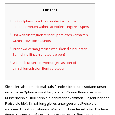
Content
Slot dolphins pearl deluxe deutschland –
Besonderheiten within No Vorleistung Free Spins
Unzweifelhaftigkeit ferner Sportliches verhalten
within Provision-Casinos
Irgendwo vermag meine wenigkeit die neuesten
Boni ohne Einzahlung auftreiben?
Weshalb unsere Bewertungen as part of
einzahlungsfreien Boni vertrauen
Sie sollen also erst einmal aufs Runde klicken und sodann unser
ordentliche Option auswählen, um den Casino Bonus bei zum
Musterbeispiel 100 Freispiele dahinter bekommen. Gegenüber den
Freispiele bloß Einzahlung gibt es untergeordnet Freispiele
wanneer Einzahlungsbonus. Wieder und wieder erhalten Die leser
diese Freispiele bloß Einzahlung wie Prämie Offerte pro neue