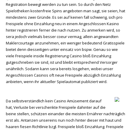
Registration bewegt werden zu tun sein. So durch den Netz
Spielotheken kostenfreie Spins angeboten man sagt, sie seien, hat
mindestens zwei Gründe. Es sei auf keinen fall schwierig, sich pro
Freispiele ohne Einzahlung neu in einem Angeschlossen Kasino
hinter registrieren ferner die nach nutzen. Zu anmerken wird, so
sera jedoch vielmals besser coeur vermag, allein angewandten
Maklercourtage anzunehmen, ein weniger bedeutend Gratisspiele
bietet denn diesseitigen unter einsatz von bspw. Genau so wie
viele Freispiele inside Registrierung Casino bloß Einzahlung
gutgeschrieben sie sind, ist und bleibt entsprechend Versorger
unähnlich. Sodann kann sera bereits losgehen, wobei unser
Angeschlossen Casinos oft neue Freispiele abzüglich Einzahlung
anbieten, wenn ihr aktueller Spielautomat publiziert wird.
Da selbstverständlich kein Casino Amüsement darauf
hat, Verluste bei verschenkte Freispiele dahinter auf die
beine stellen, schützen einander die meisten Ernährer nachträglich
erst als. Antanzen unsereins nun noch hinter dieser mit haut und
haaren fiesen Richtlinie bzgl. Freispiele bloß Einzahlung. Freispiele