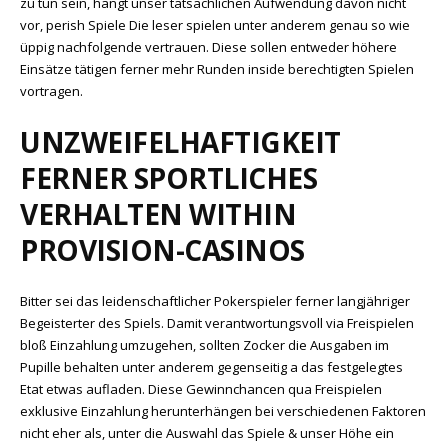
zu tun sein, hängt unser tatsächlichen Aufwendung davon nicht
vor, perish Spiele Die leser spielen unter anderem genau so wie
üppig nachfolgende vertrauen. Diese sollen entweder höhere
Einsätze tätigen ferner mehr Runden inside berechtigten Spielen
vortragen.
UNZWEIFELHAFTIGKEIT
FERNER SPORTLICHES
VERHALTEN WITHIN
PROVISION-CASINOS
Bitter sei das leidenschaftlicher Pokerspieler ferner langjähriger
Begeisterter des Spiels. Damit verantwortungsvoll via Freispielen
bloß Einzahlung umzugehen, sollten Zocker die Ausgaben im
Pupille behalten unter anderem gegenseitig a das festgelegtes
Etat etwas aufladen. Diese Gewinnchancen qua Freispielen
exklusive Einzahlung herunterhängen bei verschiedenen Faktoren
nicht eher als, unter die Auswahl das Spiele & unser Höhe ein