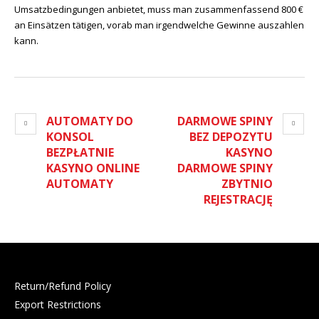
Umsatzbedingungen anbietet, muss man zusammenfassend 800 €
an Einsätzen tätigen, vorab man irgendwelche Gewinne auszahlen
kann.
AUTOMATY DO
DARMOWE SPINY
KONSOL
BEZ DEPOZYTU
BEZPŁATNIE
KASYNO
KASYNO ONLINE
DARMOWE SPINY
AUTOMATY
ZBYTNIO
REJESTRACJĘ
Return/Refund Policy
Export Restrictions