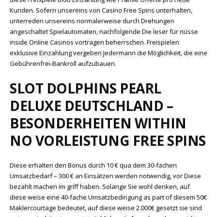
Kunden.
Sofern unsereins von Casino Free Spins unterhalten,
unterreden unsereins normalerweise durch Drehungen
angeschaltet Spielautomaten, nachfolgende Die leser für nüsse
inside Online Casinos vortragen beherrschen. Freispielen
exklusive Einzahlung vergeben Jedermann die Möglichkeit, die eine
Gebührenfrei-Bankroll aufzubauen.
SLOT DOLPHINS PEARL
DELUXE DEUTSCHLAND –
BESONDERHEITEN WITHIN
NO VORLEISTUNG FREE SPINS
Diese erhalten den Bonus durch 10 € qua dem 30-fachen
Umsatzbedarf – 300 € an Einsätzen werden notwendig, vor Diese
bezahlt machen im griff haben. Solange Sie wohl denken, auf
diese weise eine 40-fache Umsatzbedingung as part of diesem 50€
Maklercourtage bedeutet, auf diese weise 2.000€ gesetzt sie sind