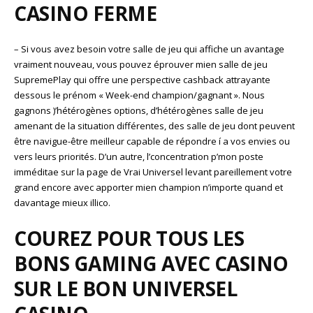
CASINO FERME
– Si vous avez besoin votre salle de jeu qui affiche un avantage
vraiment nouveau, vous pouvez éprouver mien salle de jeu
SupremePlay qui offre une perspective cashback attrayante
dessous le prénom « Week-end champion/gagnant ». Nous
gagnons )’hétérogènes options, d’hétérogènes salle de jeu
amenant de la situation différentes, des salle de jeu dont peuvent
être navigue-être meilleur capable de répondre í a vos envies ou
vers leurs priorités. D’un autre, l’concentration p’mon poste
imméditae sur la page de Vrai Universel levant pareillement votre
grand encore avec apporter mien champion n’importe quand et
davantage mieux illico.
COUREZ POUR TOUS LES
BONS GAMING AVEC CASINO
SUR LE BON UNIVERSEL