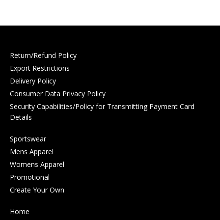
Return/Refund Policy
Export Restrictions
Delivery Policy
Consumer Data Privacy Policy
Security Capabilities/Policy for Transmitting Payment Card
Details
Sportswear
Mens Apparel
Womens Apparel
Promotional
Create Your Own
Home