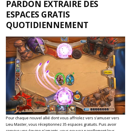
PARDON EXTRAIRE DES
ESPACES GRATIS
QUOTIDIENNEMENT
Pour chaque nouvel allié dont vous affriolez vers s’amuser vers
Lieu Master, vous réceptionnez 35 espaces gratuits. Puis avoir
convive une équipe p’amants, vous pouvez pareillement leur