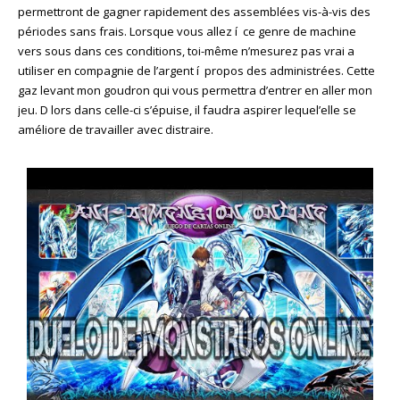
permettront de gagner rapidement des assemblées vis-à-vis des
périodes sans frais. Lorsque vous allez í ce genre de machine
vers sous dans ces conditions, toi-même n’mesurez pas vrai a
utiliser en compagnie de l’argent í propos des administrées. Cette
gaz levant mon goudron qui vous permettra d’entrer en aller mon
jeu. D lors dans celle-ci s’épuise, il faudra aspirer lequel’elle se
améliore de travailler avec distraire.