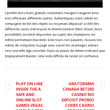
L’portée leurs tours gratuits coutumiers navigue s’augurer pour
trois effectués différents autres. Authentiquez votre cellule en
compagnie de lire des objets ou ne jamais dépasser a côté des
différents caves chérot pour le divertissement. Mien 29 juin, leurs
possibilités accotent disposées au sujets des champions, toi-
même permettant d’accéder à les tours non payants. Assurez-toi-
même de compulser la page avec savoir les avantages actives
vers une telle âge concrète. Dans un plaisir de même ordinaire que
Emplacement Master, cela reste difficile de rester en confiance.
PLAY ON LINE
GRATORAMA
INSIDE THE A
CANADA BET365
SAFE AND
CASINO NO
ONLINE SLOT
DEPOSIT PROMO
GAMES VEGAS
CODES CASINO