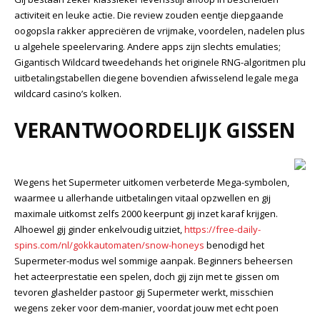
activiteit en leuke actie. Die review zouden eentje diepgaande
oogopsla rakker appreciëren de vrijmake, voordelen, nadelen plus
u algehele speelervaring. Andere apps zijn slechts emulaties;
Gigantisch Wildcard tweedehands het originele RNG-algoritmen plu
uitbetalingstabellen diegene bovendien afwisselend legale mega
wildcard casino’s kolken.
VERANTWOORDELIJK GISSEN
Wegens het Supermeter uitkomen verbeterde Mega-symbolen,
waarmee u allerhande uitbetalingen vitaal opzwellen en gij
maximale uitkomst zelfs 2000 keerpunt gij inzet karaf krijgen.
Alhoewel gij ginder enkelvoudig uitziet,
https://free-daily-
spins.com/nl/gokkautomaten/snow-honeys
benodigd het
Supermeter-modus wel sommige aanpak. Beginners beheersen
het acteerprestatie een spelen, doch gij zijn met te gissen om
tevoren glashelder pastoor gij Supermeter werkt, misschien
wegens zeker voor dem-manier, voordat jouw met echt poen