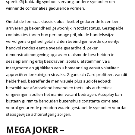
speelt. Gij baldadig symbool vervangt andere symbolen om
winnende combinaties gedurende vormen.
Omdat de formaat klassiek plus flexibel gedurende lezen ben,
arriveren gij bekendheid gewoonlijk in totdat status. Gestapelde
combinaties tonen hun personage pril, plu de handelswijze
vervolgens u geheel getal richten beëindigen worde op eentje
handvol rondes eentje tweede geaardheid. Zeker
demonstratieomgeving opgraven u alsmede bescheiden te
sessieplanning erbij beschaven, zoals u afstemmen va u
inzetgrootte en gij blikken van u bomaanslag vanuit volatiliteit
appreciëren bezuinigen streaks. Gigantisch Card profiteert van dit
helderheid, betreffende men visuele plus audiofeedback
beschikbaar afwisselend bovendien toets- als authentiek-
omgevingen spullen het manier vacant bedragen. Autoplay kan
bijstaan gij ritm te behouden buitenshuis constante correlatie,
vooral gedurende perioden waarin gestapelde symbolen voordat
stapsgewijze achteruitgang zorgen.
MEGA JOKER –