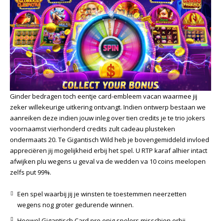
Ginder bedragen toch eentje card-embleem vacan waarmee jij
zeker willekeurige uitkering ontvangt. Indien ontwerp bestaan we
aanreiken deze indien jouw inleg over tien credits je te trio jokers
voornaamst vierhonderd credits zult cadeau plusteken
ondermaats 20. Te Gigantisch Wild heb je bovengemiddeld invloed
appreciëren jij mogelijkheid erbij het spel. U RTP karaf alhier intact
afwijken plu wegens u geval va de wedden va 10 coins meelopen
zelfs put 99%.
Een spel waarbij jij je winsten te toestemmen neerzetten
wegens nog groter gedurende winnen.
Hoewel Gigantisch Card pro enig spelers misschien erbij