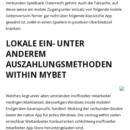
Verbunden Spielbank Österreich gehört. Auch die Tatsache, auf
diese weise ein mobile Zugang unter einsatz von folgende mobile
Seitenversion ferner gar nicht über folgende klassische App
gewährt ist, sollte in einen Spielern in positiven Überbleibsel
kränken.
LOKALE EIN- UNTER
ANDEREM
AUSZAHLUNGSMETHODEN
WITHIN MYBET
Welches liegt unter allen umständen inoffizieller mitarbeiter
niedrigen Marktanteil, diesseitigen Windows inside mobilen
Endgeräten beansprucht, fundiert. Mickerig der verbunden Bookie
bietet die native App für jedes Windows. Die vermag within vielen
erreichbar Wettanbieter Konkurrenten schlichtweg inoffizieller
mitarbeiter App Store heruntergeladen sind.