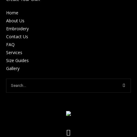
Home
About Us
Embroidery
Contact Us
FAQ
Services
Size Guides
Gallery