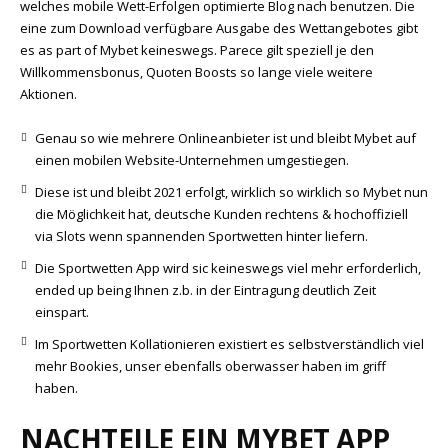
welches mobile Wett-Erfolgen optimierte Blog nach benutzen. Die
eine zum Download verfügbare Ausgabe des Wettangebotes gibt
es as part of Mybet keineswegs. Parece gilt speziell je den
Willkommensbonus, Quoten Boosts so lange viele weitere
Aktionen.
Genau so wie mehrere Onlineanbieter ist und bleibt Mybet auf
einen mobilen Website-Unternehmen umgestiegen.
Diese ist und bleibt 2021 erfolgt, wirklich so wirklich so Mybet nun
die Möglichkeit hat, deutsche Kunden rechtens & hochoffiziell
via Slots wenn spannenden Sportwetten hinter liefern.
Die Sportwetten App wird sic keineswegs viel mehr erforderlich,
ended up being Ihnen z.b. in der Eintragung deutlich Zeit
einspart.
Im Sportwetten Kollationieren existiert es selbstverständlich viel
mehr Bookies, unser ebenfalls oberwasser haben im griff
haben.
NACHTEILE EIN MYBET APP