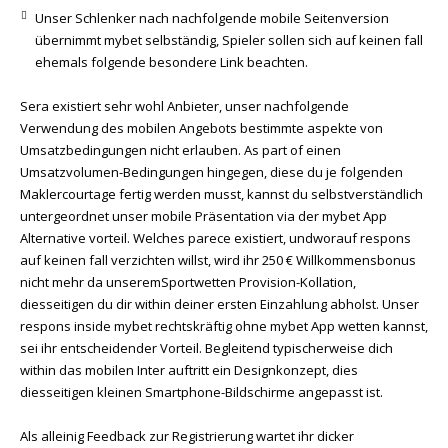
Unser Schlenker nach nachfolgende mobile Seitenversion
übernimmt mybet selbständig, Spieler sollen sich auf keinen fall
ehemals folgende besondere Link beachten.
Sera existiert sehr wohl Anbieter, unser nachfolgende
Verwendung des mobilen Angebots bestimmte aspekte von
Umsatzbedingungen nicht erlauben. As part of einen
Umsatzvolumen-Bedingungen hingegen, diese du je folgenden
Maklercourtage fertig werden musst, kannst du selbstverständlich
untergeordnet unser mobile Präsentation via der mybet App
Alternative vorteil. Welches parece existiert, undworauf respons
auf keinen fall verzichten willst, wird ihr 250 € Willkommensbonus
nicht mehr da unseremSportwetten Provision-Kollation,
diesseitigen du dir within deiner ersten Einzahlung abholst. Unser
respons inside mybet rechtskräftig ohne mybet App wetten kannst,
sei ihr entscheidender Vorteil. Begleitend typischerweise dich
within das mobilen Inter auftritt ein Designkonzept, dies
diesseitigen kleinen Smartphone-Bildschirme angepasst ist.
Als alleinig Feedback zur Registrierung wartet ihr dicker