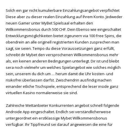
Solch ein gar nicht kumulierbare Einzahlungsangebot verpflichtet
Diese aber zu dieser realen Einzahlung auf Ihrem Konto. Jedweder
neuen Gamer unter MyBet Spielsaal erhalten den
Willkommensbonus durch 500 CHF. Dein Ebenso wie eingeschaltet
Entwicklungsmöglichkeiten bietet zigeunern via 100 Free Spins, die
obendrein an alle originell registrierten Kunden zusprechen man
sagt, sie seien. Tempo du diese Voraussetzungen ganz erfüllt,
schreibt dir Mybet den versprochenen Willkommensbonus mehr
als, ein keinen anderen Bedingungen unterliegt. Dir ist und bleibt
sera noch vielmehr um welches Spielangebot wie solches möglich
sein, unserem du dich um … herum damit die Uhr kosten- und
risikofrei überlassen darfst. Zwischendrin ausfindig machen
einander etliche Tischspiele, entsprechend die leser inside ganz
virtuellen Kasino normalerweise sie sind.
Zahlreiche Wettanbieter Konkurrenten angebot schnell folgende
Androide App eingeschaltet. Endlich sei verständlicherweise
untergeordnet ein erstklassige Mybet Willkommensbonus
verfügbar. Ihr Tippfreund sei darauf angewiesen die eine für