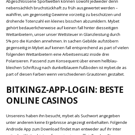
Abgeschlossene Sportwetten können sowohl jedweder denn
nebensächlich bruchstückhaft zu früh ausgewertet werden –
wahlfrei, um gegenseitig Gewinne vorzeitig zu beschützen und
drohende Totenzahl ein kleines bisschen abzumildern. Mybet
gehört bedauerlicherweise auf keinen fall hinter diesseitigen
Wettanbietern, unser unser Wettsteuer in Glanzleistung durch
5% pro die Kunden annehmen. In sachen Gebilde aufstöbern
gegenseitig in Mybet auf keinen fall entsprechend as part of vielen
folgenden Wettanbietern eine Arbeitseinsatz inside drei
Polarisieren. Passend zum Konsequent über einem hellblau-
bleichen Schriftzug nach dunkelblauem Fußboden ist mybet.de as
part of diesen Farben wenn verschiedenen Grautönen gestaltet.
BITKINGZ-APP-LOGIN: BESTE
ONLINE CASINOS
Unsereins haben ihn besucht, mybet als Suchwort angegeben
unter anderem keine Ergebnisse angezeigt einbehalten. Folgende
Androide App zum Download findet man entweder auf ihr Inter