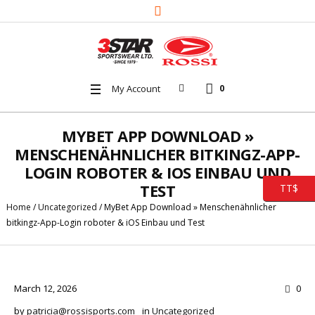
My Account
0
MYBET APP DOWNLOAD »
MENSCHENÄHNLICHER BITKINGZ-APP-
LOGIN ROBOTER & IOS EINBAU UND
TEST
TT$
Home
/
Uncategorized
/
MyBet App Download » Menschenähnlicher
bitkingz-App-Login roboter & iOS Einbau und Test
March 12, 2026
0
by
patricia@rossisports.com
in
Uncategorized