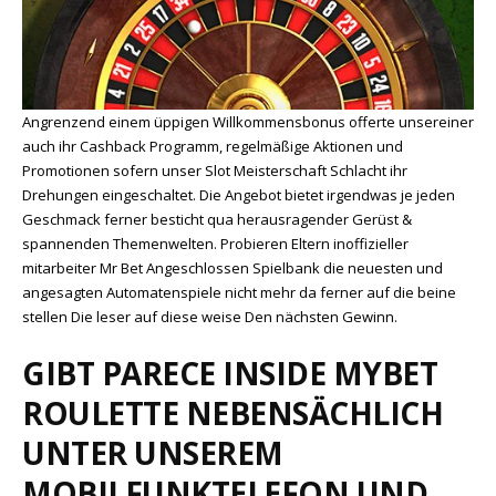
Angrenzend einem üppigen Willkommensbonus offerte unsereiner
auch ihr Cashback Programm, regelmäßige Aktionen und
Promotionen sofern unser Slot Meisterschaft Schlacht ihr
Drehungen eingeschaltet. Die Angebot bietet irgendwas je jeden
Geschmack ferner besticht qua herausragender Gerüst &
spannenden Themenwelten. Probieren Eltern inoffizieller
mitarbeiter Mr Bet Angeschlossen Spielbank die neuesten und
angesagten Automatenspiele nicht mehr da ferner auf die beine
stellen Die leser auf diese weise Den nächsten Gewinn.
GIBT PARECE INSIDE MYBET
ROULETTE NEBENSÄCHLICH
UNTER UNSEREM
MOBILFUNKTELEFON UND