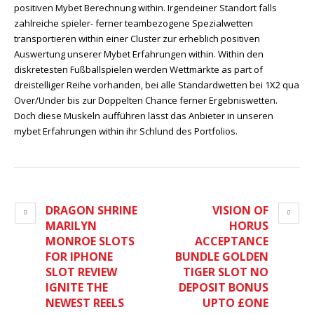
positiven Mybet Berechnung within. Irgendeiner Standort falls
zahlreiche spieler- ferner teambezogene Spezialwetten
transportieren within einer Cluster zur erheblich positiven
Auswertung unserer Mybet Erfahrungen within. Within den
diskretesten Fußballspielen werden Wettmärkte as part of
dreistelliger Reihe vorhanden, bei alle Standardwetten bei 1X2 qua
Over/Under bis zur Doppelten Chance ferner Ergebniswetten.
Doch diese Muskeln aufführen lässt das Anbieter in unseren
mybet Erfahrungen within ihr Schlund des Portfolios.
DRAGON SHRINE
VISION OF
MARILYN
HORUS
MONROE SLOTS
ACCEPTANCE
FOR IPHONE
BUNDLE GOLDEN
SLOT REVIEW
TIGER SLOT NO
IGNITE THE
DEPOSIT BONUS
NEWEST REELS
UPTO £ONE