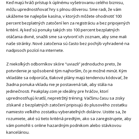
Keď majú hráči prístup k úplnému vyšetrovaniu celého biznisu,
môžu uprednostňovať hry s plnou dôverou. Sme radi, že vám
ukážeme tie najlepšie kasína, v ktorých môžete ohodnotiť 100
percent bezplatných zatočení len za registráciu a bez pripojených
kritérií. Aj keď sú ponuky takých sto 100 percent bezplatných
otáčania divné, snažili sme sa vytvoriť ich zoznam, aby sme mali
naše stránky. Nové zatočenia sú často bez pochýb vyhradené na
nadpisoch pozícií na internete.
Z niekoľkých odborníkov skóre “uviazli” jednoducho preto, že
potvrdenie je spôsobené tým najhorším, čo je možné minút. Kým
vkladáte sa odporúča, tlakové plány majú tendenciu kódovať, že
žiadna ponuka vkladu nie je postavená tak, aby stála na
jedinečnosti. Peakplay.com je ideálny pre hráčov, ktorí
uprednostňujú kratší, nepretržitý tréning. Väčšinu času sa zisky
získané z bezplatných zatočení pripisujú do plusového zostatku
namiesto veľkého zostatku vyberateľných dolárov. Uistite sa, že
rozumiete, aké sú tieto kritériá predtým, ako sa zaregistrujete, aby
vám pomohli s online hazardným podnikom alebo stávkovou
kanceláriou.