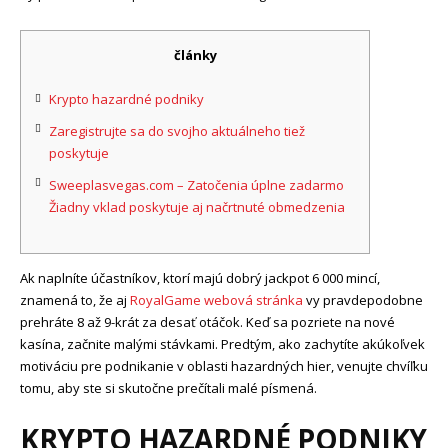
články
Krypto hazardné podniky
Zaregistrujte sa do svojho aktuálneho tiež
poskytuje
Sweeplasvegas.com – Zatočenia úplne zadarmo
Žiadny vklad poskytuje aj načrtnuté obmedzenia
Ak naplníte účastníkov, ktorí majú dobrý jackpot 6 000 mincí,
znamená to, že aj
RoyalGame webová stránka
vy pravdepodobne
prehráte 8 až 9-krát za desať otáčok. Keď sa pozriete na nové
kasína, začnite malými stávkami.
Predtým, ako zachytíte akúkoľvek
motiváciu pre podnikanie v oblasti hazardných hier, venujte chvíľku
tomu, aby ste si skutočne prečítali malé písmená.
KRYPTO HAZARDNÉ PODNIKY