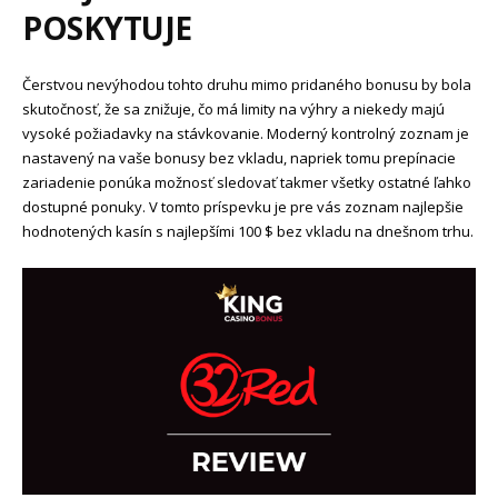
POSKYTUJE
Čerstvou nevýhodou tohto druhu mimo pridaného bonusu by bola
skutočnosť, že sa znižuje, čo má limity na výhry a niekedy majú
vysoké požiadavky na stávkovanie. Moderný kontrolný zoznam je
nastavený na vaše bonusy bez vkladu, napriek tomu prepínacie
zariadenie ponúka možnosť sledovať takmer všetky ostatné ľahko
dostupné ponuky. V tomto príspevku je pre vás zoznam najlepšie
hodnotených kasín s najlepšími 100 $ bez vkladu na dnešnom trhu.