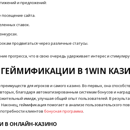
стижений и предложений:
 посещение сайта.
еленных ставок.
онкурсах.
рокам продвигаться через различные статусы.
ие прогресса, что в свою очередь удерживает интерес и стимулиру
 ГЕЙМИФИКАЦИИ В 1WIN КАЗ
 преимуществ для игроков и самого казино. Во-первых, она способс
вторых, благодаря автоматизированным системам бонусов и наград,
ложительный имидж, улучшая общий опыт пользователей. В результа
. Наконец, геймификация помогает в анализе пользовательского пов
 потребности клиентов
бонусная программа
.
 В ОНЛАЙН-КАЗИНО