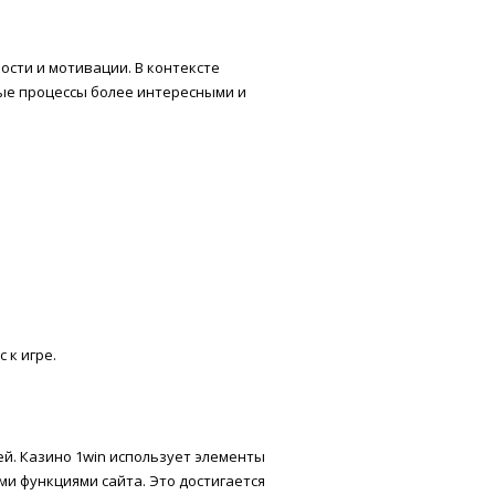
сти и мотивации. В контексте
вые процессы более интересными и
 к игре.
й. Казино 1win использует элементы
и функциями сайта. Это достигается