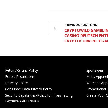
PREVIOUS
POST
LINK
CRYPTOWILD GAMBLIN
CASINO DEUTSCH ENTE
CRYPTOCURRENCY GA
Return/Refund Policy
Sportswear
Export Restrictions
Mens Apparel
Delivery Policy
Womens Appa
Consumer Data Privacy Policy
Promotional
Security Capabilities/Policy for Transmitting
Create Your 
Payment Card Details