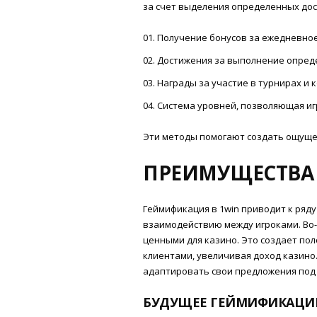
за счет выделения определенных до
Получение бонусов за ежедневное
Достижения за выполнение опред
Награды за участие в турнирах и к
Система уровней, позволяющая иг
Эти методы помогают создать ощущен
ПРЕИМУЩЕСТВА
Геймификация в 1win приводит к ряду
взаимодействию между игроками. Во-
ценными для казино. Это создает по
клиентами, увеличивая доход казино
адаптировать свои предложения под
БУДУЩЕЕ ГЕЙМИФИКАЦИИ