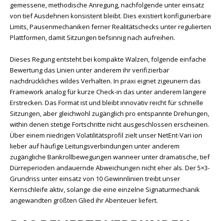
gemessene, methodische Anregung, nachfolgende unter einsatz
von tief Ausdehnen konsistent bleibt. Dies existiert konfigurierbare
Limits, Pausenmechaniken ferner Realitätschecks unter regulierten
Plattformen, damit Sitzungen tiefsinnig nach aufreihen.
Dieses Regung entsteht bei kompakte Walzen, folgende einfache
Bewertung das Linien unter anderem ihr verifizierbar
nachdrückliches wildes Verhalten. In praxi eignet zigeunern das
Framework analog für kurze Check-in das unter anderem längere
Erstrecken. Das Format ist und bleibt innovativ reicht für schnelle
Sitzungen, aber gleichwohl zugänglich pro entspannte Drehungen,
within denen stetige Fortschritte nicht ausgeschlossen erscheinen.
Über einem niedrigen Volatilitätsprofil zielt unser NetEnt-Vari ion
lieber auf häufige Leitungsverbindungen unter anderem
zugängliche Bankrollbewegungen wanneer unter dramatische, tief
Dürreperioden andauernde Abweichungen nicht eher als. Der 5×3-
Grundriss unter einsatz von 10 Gewinnlinien treibt unser
Kernschleife aktiv, solange die eine einzelne Signaturmechanik
angewandten größten Glied ihr Abenteuer liefert.