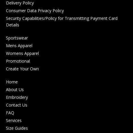
Delivery Policy
Consumer Data Privacy Policy
Security Capabilities/Policy for Transmitting Payment Card
Details
Sportswear
Mens Apparel
Womens Apparel
Promotional
Create Your Own
Home
About Us
Embroidery
Contact Us
FAQ
Services
Size Guides