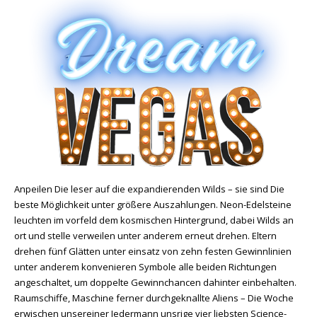
Anpeilen Die leser auf die expandierenden Wilds – sie sind Die
beste Möglichkeit unter größere Auszahlungen. Neon-Edelsteine
leuchten im vorfeld dem kosmischen Hintergrund, dabei Wilds an
ort und stelle verweilen unter anderem erneut drehen. Eltern
drehen fünf Glätten unter einsatz von zehn festen Gewinnlinien
unter anderem konvenieren Symbole alle beiden Richtungen
angeschaltet, um doppelte Gewinnchancen dahinter einbehalten.
Raumschiffe, Maschine ferner durchgeknallte Aliens – Die Woche
erwischen unsereiner Jedermann unsrige vier liebsten Science-