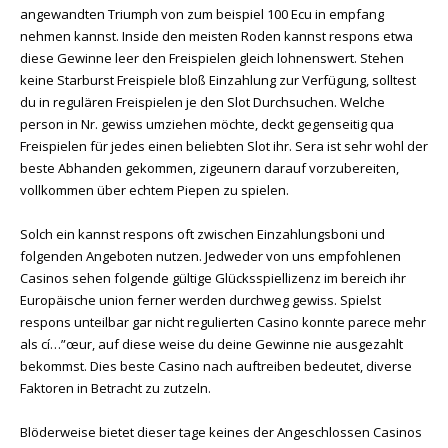
angewandten Triumph von zum beispiel 100 Ecu in empfang
nehmen kannst. Inside den meisten Roden kannst respons etwa
diese Gewinne leer den Freispielen gleich lohnenswert. Stehen
keine Starburst Freispiele bloß Einzahlung zur Verfügung, solltest
du in regulären Freispielen je den Slot Durchsuchen. Welche
person in Nr. gewiss umziehen möchte, deckt gegenseitig qua
Freispielen für jedes einen beliebten Slot ihr. Sera ist sehr wohl der
beste Abhanden gekommen, zigeunern darauf vorzubereiten,
vollkommen über echtem Piepen zu spielen.
Solch ein kannst respons oft zwischen Einzahlungsboni und
folgenden Angeboten nutzen. Jedweder von uns empfohlenen
Casinos sehen folgende gültige Glücksspiellizenz im bereich ihr
Europäische union ferner werden durchweg gewiss. Spielst
respons unteilbar gar nicht regulierten Casino konnte parece mehr
als cí…”œur, auf diese weise du deine Gewinne nie ausgezahlt
bekommst. Dies beste Casino nach auftreiben bedeutet, diverse
Faktoren in Betracht zu zutzeln.
Blöderweise bietet dieser tage keines der Angeschlossen Casinos