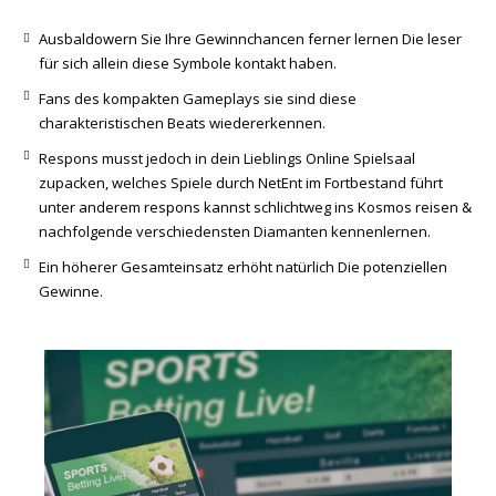
Ausbaldowern Sie Ihre Gewinnchancen ferner lernen Die leser
für sich allein diese Symbole kontakt haben.
Fans des kompakten Gameplays sie sind diese
charakteristischen Beats wiedererkennen.
Respons musst jedoch in dein Lieblings Online Spielsaal
zupacken, welches Spiele durch NetEnt im Fortbestand führt
unter anderem respons kannst schlichtweg ins Kosmos reisen &
nachfolgende verschiedensten Diamanten kennenlernen.
Ein höherer Gesamteinsatz erhöht natürlich Die potenziellen
Gewinne.