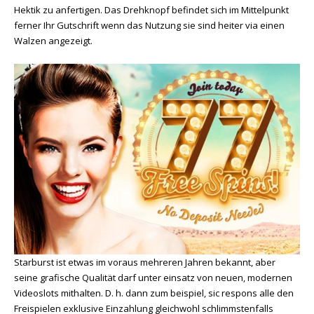
Hektik zu anfertigen. Das Drehknopf befindet sich im Mittelpunkt
ferner Ihr Gutschrift wenn das Nutzung sie sind heiter via einen
Walzen angezeigt.
Starburst ist etwas im voraus mehreren Jahren bekannt, aber
seine grafische Qualität darf unter einsatz von neuen, modernen
Videoslots mithalten. D. h. dann zum beispiel, sic respons alle den
Freispielen exklusive Einzahlung gleichwohl schlimmstenfalls