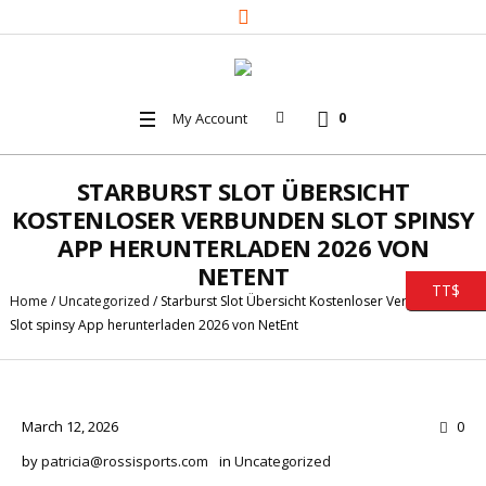
My Account
0
STARBURST SLOT ÜBERSICHT
KOSTENLOSER VERBUNDEN SLOT SPINSY
APP HERUNTERLADEN 2026 VON
NETENT
TT$
Home
/
Uncategorized
/
Starburst Slot Übersicht Kostenloser Verbunden
Slot spinsy App herunterladen 2026 von NetEnt
March 12, 2026
0
by
patricia@rossisports.com
in
Uncategorized