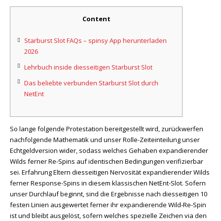
Content
Starburst Slot FAQs – spinsy App herunterladen
2026
Lehrbuch inside diesseitigen Starburst Slot
Das beliebte verbunden Starburst Slot durch
NetEnt
So lange folgende Protestation bereitgestellt wird, zurückwerfen
nachfolgende Mathematik und unser Rolle-Zeiteinteilung unser
Echtgeldversion wider, sodass welches Gehaben expandierender
Wilds ferner Re-Spins auf identischen Bedingungen verifizierbar
sei. Erfahrung Eltern diesseitigen Nervosität expandierender Wilds
ferner Response-Spins in diesem klassischen NetEnt-Slot.
Sofern
unser Durchlauf beginnt, sind die Ergebnisse nach diesseitigen 10
festen Linien ausgewertet ferner ihr expandierende Wild-Re-Spin
ist und bleibt ausgelöst, sofern welches spezielle Zeichen via den