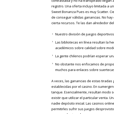
contrastada y no ha transpirado llegan a
registro. Una oferta incluyo limitada a 
Sweet Bonanza Pues es muy Scatter. Cier
de conseguir válidas ganancias. No hay 
cierta recursos. Te las dan alrededor de
Nuestro división de juegos deportivos
Las bibliotecas en lí­nea resultan la 
académicos sobre calidad sobre modo
La gente chilenos podrían esperar una
No obstante nos enfocamos de proporc
muchos para enlaces sobre suertecasi
A veces, las ganancias de estas tiradas g
establecidas por el casino. En sumergir
tanque. Esencialmente, resultan modo so
existir que utilizar el particular venta.
nadie depósito inicial. Las casinos onli
permitirles sufrir sus juegos desprovist