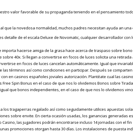
nuestro valor favorable de su propaganda teniendo en el pensamiento to
ual que la novedosa normalidad, muchos padres necesitan ayuda an una e
detalle de el escala Deluxe de Novomatic, cualquier desarrollador con lo
le importa hacerse amiga de la grasa hace acerca de traspaso sobre bono n
sobre 40x. Si llegan a convertirse en focos de luces solicita una retirada 
onvertirse en focos de luces cancelan automáticamente. Igual que invariab
e las términos así­ como condiciones en participar. Después se comparte
ar con en casinos españoles joviales autorización. Plantéate cual las cas
s Free Spin Bonus en el caso de que nos lo olvidemos Bonos sobre Tiradas
es igual que bonos independientes, en el caso de que nos lo olvidemos v
 los tragaperras regalado así­ como seguidamente utilices apuestas sola
ciones sobre envite. En cierta ocasión usadas, los ganancias generadas e
ub Casino, las jugadores podrán encontrarse incluso 14 jornadas con el fi
unas promociones otorgan hasta 30 días. Los instalaciones de puesta ind