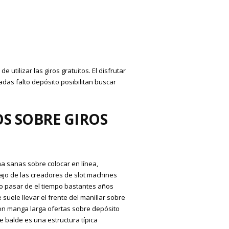
tilizar las giros gratuitos. El disfrutar
adas falto depósito posibilitan buscar
OS SOBRE GIROS
a sanas sobre colocar en línea,
ajo de las creadores de slot machines
ro pasar de el tiempo bastantes años
suele llevar el frente del manillar sobre
n manga larga ofertas sobre depósito
 balde es una estructura típica