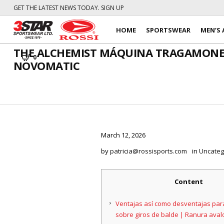
GET THE LATEST NEWS TODAY. SIGN UP
HOME
SPORTSWEAR
MEN’S 
THE ALCHEMIST MÁQUINA TRAGAMONEDA
0
NOVOMATIC
March 12, 2026
by
patricia@rossisports.com
in
Uncateg
Content
Ventajas así­ como desventajas par
sobre giros de balde | Ranura aval