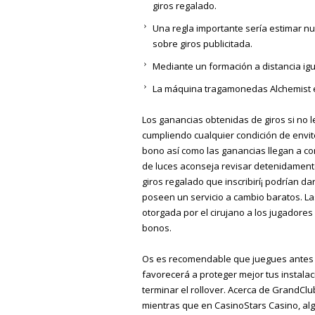
giros regalado.
Una regla importante serí­a estimar 
sobre giros publicitada.
Mediante un formación a distancia ig
La máquina tragamonedas Alchemist es 
Los ganancias obtenidas de giros si no 
cumpliendo cualquier condición de envite 
bono así­ como las ganancias llegan a c
de luces aconseja revisar detenidament
giros regalado que inscribirí¡ podrían d
poseen un servicio a cambio baratos. La
otorgada por el cirujano a los jugador
bonos.
Os es recomendable que juegues antes a
favorecerá a proteger mejor tus instala
terminar el rollover. Acerca de GrandCl
mientras que en CasinoStars Casino, alg