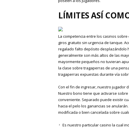
poseen a los jugadores.
LÍMITES ASÍ­ CO
La competencia entre los casinos sobre 
giros gratuito sin urgencia de tanque. A
regalado falto depósito desplazándolo h
generalmente son más altos de las mayús
mayormente pequeños no tuvieran apuest
la clase sobre tragaperras de una pensa
tragaperras expuestas durante ví­a sobr
Con el fin de ingresar, nuestro jugador
Nuestro bono tiene que activarse sobre 
conveniente. Separado puede existir cual
hacia el pelo los ganancias se anularán
modificada o bien cancelada sobre cua
Es nuestro particular casino la cual 