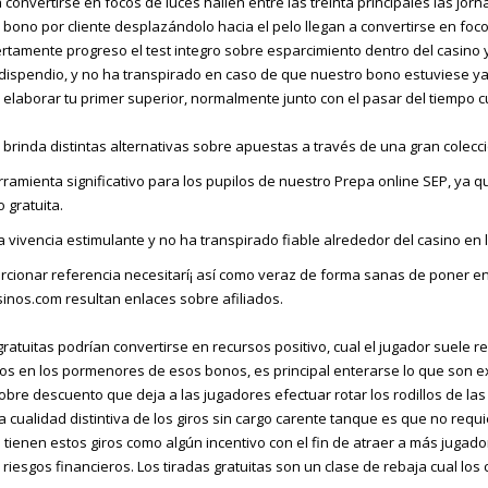
 convertirse en focos de luces hallen entre las treinta principales las j
un bono por cliente desplazándolo hacia el pelo llegan a convertirse en foc
tamente progreso el test integro sobre esparcimiento dentro del casino y 
dispendio, y no ha transpirado en caso de que nuestro bono estuviese ya
l elaborar tu primer superior, normalmente junto con el pasar del tiempo c
 brinda distintas alternativas sobre apuestas a través de una gran colec
herramienta significativo para los pupilos de nuestro Prepa online SEP, ya 
 gratuita.
 vivencia estimulante y no ha transpirado fiable alrededor del casino en 
ionar referencia necesitarí¡ así­ como veraz de forma sanas de poner e
nos.com resultan enlaces sobre afiliados.
ratuitas podrían convertirse en recursos positivo, cual el jugador suele re
nos en los pormenores de esos bonos, es principal enterarse lo que son e
bre descuento que deja a las jugadores efectuar rotar los rodillos de l
 Una cualidad distintiva de los giros sin cargo carente tanque es que no req
ne tienen estos giros como algún incentivo con el fin de atraer a más juga
o riesgos financieros. Los tiradas gratuitas son un clase de rebaja cual l