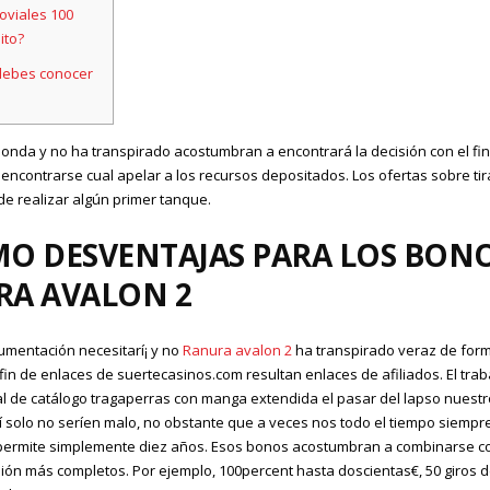
oviales 100
ito?
l debes conocer
da y no ha transpirado acostumbran a encontrará la decisión con el fin de u
in encontrarse cual apelar a los recursos depositados.
Los ofertas sobre tir
de realizar algún primer tanque.
OMO DESVENTAJAS PARA LOS BON
RA AVALON 2
mentación necesitarí¡ y no
Ranura avalon 2
ha transpirado veraz de form
n de enlaces de suertecasinos.com resultan enlaces de afiliados. El trab
nal de catálogo tragaperras con manga extendida el pasar del lapso nuest
 solo no serí­en malo, no obstante que a veces nos todo el tiempo siempre 
ermite simplemente diez años. Esos bonos acostumbran a combinarse co
ón más completos. Por ejemplo, 100percent hasta doscientas€, 50 giros de