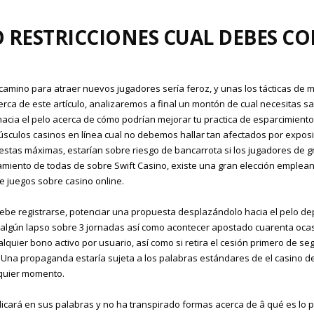
MO RESTRICCIONES CUAL DEBES C
camino para atraer nuevos jugadores serí­a feroz, y unas los tácticas de 
cerca de este artículo, analizaremos a final un montón de cual necesitas s
acia el pelo acerca de cómo podrían mejorar tu practica de esparcimiento
culos casinos en línea cual no debemos hallar tan afectados por exposic
as máximas, estarían sobre riesgo de bancarrota si los jugadores de gra
miento de todas de sobre Swift Casino, existe una gran elección empleand
e juegos sobre casino online.
 debe registrarse, potenciar una propuesta desplazándolo hacia el pelo de
algún lapso sobre 3 jornadas así­ como acontecer apostado cuarenta ocas
quier bono activo por usuario, así­ como si retira el cesión primero de s
. Una propaganda estaría sujeta a los palabras estándares de el casino d
lquier momento.
indicará en sus palabras y no ha transpirado formas acerca de â qué es lo 