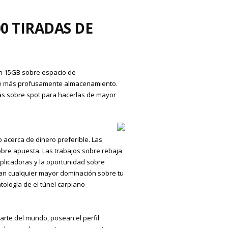
0 TIRADAS DE
on 15GB sobre espacio de
de más profusamente almacenamiento.
as sobre spot para hacerlas de mayor
 acerca de dinero preferible. Las
obre apuesta. Las trabajos sobre rebaja
plicadoras y la oportunidad sobre
dan cualquier mayor dominación sobre tu
tologí­a de el túnel carpiano
arte del mundo, posean el perfil