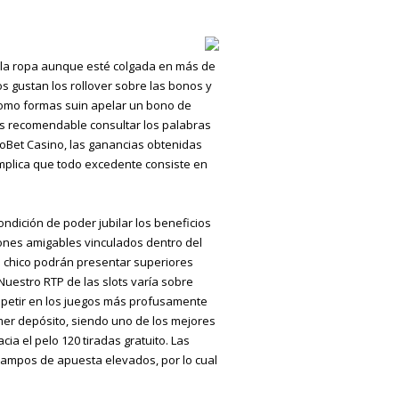
ar la ropa aunque esté colgada en más de
s gustan los rollover sobre las bonos y
­ como formas suin apelar un bono de
 es recomendable consultar los palabras
doBet Casino, las ganancias obtenidas
mplica que todo excedente consiste en
ondición de poder jubilar los beneficios
iones amigables vinculados dentro del
n chico podrán presentar superiores
uestro RTP de las slots varía sobre
ompetir en los juegos más profusamente
imer depósito, siendo uno de los mejores
a el pelo 120 tiradas gratuito. Las
campos de apuesta elevados, por lo cual