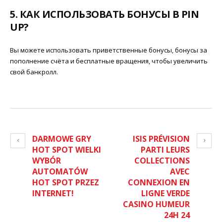
5. КАК ИСПОЛЬЗОВАТЬ БОНУСЫ В PIN
UP?
Вы можете использовать приветственные бонусы, бонусы за
пополнение счёта и бесплатные вращения, чтобы увеличить
свой банкролл.
DARMOWE GRY
ISIS PRÉVISION
HOT SPOT WIELKI
PARTI LEURS
WYBÓR
COLLECTIONS
AUTOMATÓW
AVEC
HOT SPOT PRZEZ
CONNEXION EN
INTERNET!
LIGNE VERDE
CASINO HUMEUR
24H 24