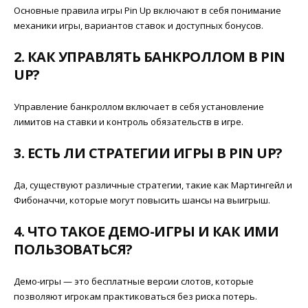
Основные правила игры Pin Up включают в себя понимание
механики игры, вариантов ставок и доступных бонусов.
2. КАК УПРАВЛЯТЬ БАНКРОЛЛОМ В PIN
UP?
Управление банкроллом включает в себя установление
лимитов на ставки и контроль обязательств в игре.
3. ЕСТЬ ЛИ СТРАТЕГИИ ИГРЫ В PIN UP?
Да, существуют различные стратегии, такие как Мартингейл и
Фибоначчи, которые могут повысить шансы на выигрыш.
4. ЧТО ТАКОЕ ДЕМО-ИГРЫ И КАК ИМИ
ПОЛЬЗОВАТЬСЯ?
Демо-игры — это бесплатные версии слотов, которые
позволяют игрокам практиковаться без риска потерь.