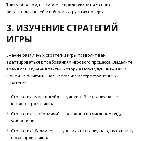
Таким образом, вы сможете придерживаться своих
финансовых целей и избежать крупных потерь.
3. ИЗУЧЕНИЕ СТРАТЕГИЙ
ИГРЫ
Знание различных стратегий игры позволит вам
адаптироваться к требованиям игрового процесса. Выделите
время для изучения тактик, которые могут улучшить ваши
шансы на выигрыш. Вот несколько распространенных
стратегий:
Стратегия “Мартингейл” — удваивайте ставку после
каждого проигрыша.
Стратегия “Фибоначчи” — основана на числовом ряду
Фибоначчи.
Стратегия “Даламбер” — увеличьте ставку на одну единицу
после проигрыша.