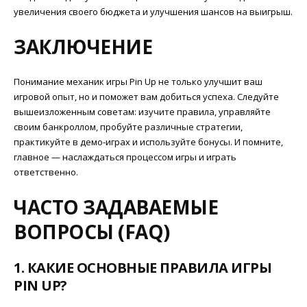
увеличения своего бюджета и улучшения шансов на выигрыш.
ЗАКЛЮЧЕНИЕ
Понимание механик игры Pin Up не только улучшит ваш
игровой опыт, но и поможет вам добиться успеха. Следуйте
вышеизложенным советам: изучите правила, управляйте
своим банкроллом, пробуйте различные стратегии,
практикуйте в демо-играх и используйте бонусы. И помните,
главное — наслаждаться процессом игры и играть
ответственно.
ЧАСТО ЗАДАВАЕМЫЕ
ВОПРОСЫ (FAQ)
1. КАКИЕ ОСНОВНЫЕ ПРАВИЛА ИГРЫ
PIN UP?