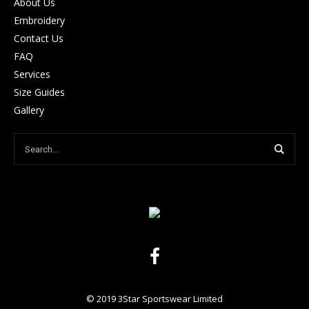
About Us
Embroidery
Contact Us
FAQ
Services
Size Guides
Gallery
© 2019 3Star Sportswear Limited