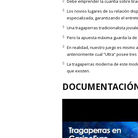
Debe emprender la cuantía sobre tira
Los novios lugares de su relación dis
especializada, garantizando el entret
Una tragaperras tradicionalista jovia
Pero la apuesta máxima guarda la de má
En realidad, nuestro juego es mismo a
anteriormente cual “Ultra” posee tres 
La tragaperras moderna de este modo­
que existen.
DOCUMENTACIÓN 