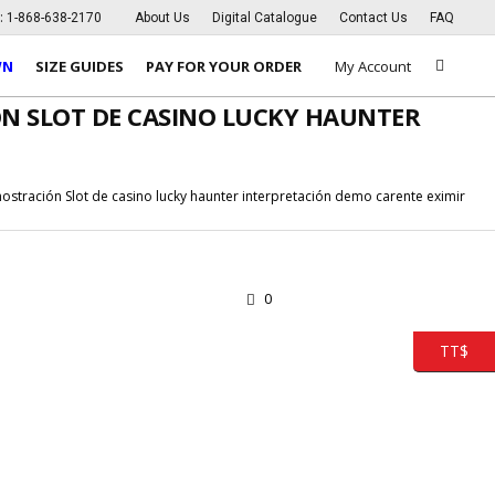
s:
1-868-638-2170
About Us
Digital Catalogue
Contact Us
FAQ
WN
SIZE GUIDES
PAY FOR YOUR ORDER
My Account
ÓN SLOT DE CASINO LUCKY HAUNTER
ostración Slot de casino lucky haunter interpretación demo carente eximir
0
TT$