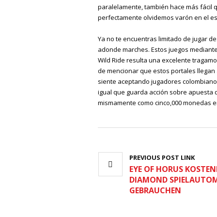
paralelamente, también hace más fácil que
perfectamente olvidemos varón en el esp
Ya no te encuentras limitado de jugar d
adonde marches. Estos juegos mediante 
Wild Ride resulta una excelente tragamo
de mencionar que estos portales llegan a
siente aceptando jugadores colombianos.
igual que guarda acción sobre apuesta d
mismamente­ como cinco,000 monedas en
PREVIOUS
POST
LINK
EYE OF HORUS KOSTEN
DIAMOND SPIELAUTOM
GEBRAUCHEN