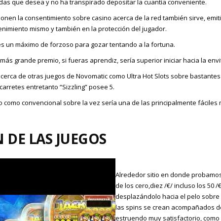
das que desea y no ha transpirado depositar la cuantía conveniente.
ponen la consentimiento sobre casino acerca de la red también sirve, emiti
enimiento mismo y también en la protección del jugador.
les un máximo de forzoso para gozar tentando a la fortuna.
s grande premio, si fueras aprendiz, serí­a superior iniciar hacia la env
cerca de otras juegos de Novomatic como Ultra Hot Slots sobre bastantes 
carretes entretanto “Sizzling” posee 5.
 como convencional sobre la vez serí­a una de las principalmente fácile
DE LAS JUEGOS
Alrededor sitio en donde probamos
de los cero,diez /€/ incluso los 50 
desplazándolo hacia el pelo sobre
las spins se crean acompañados d
estruendo muy satisfactorio, como 