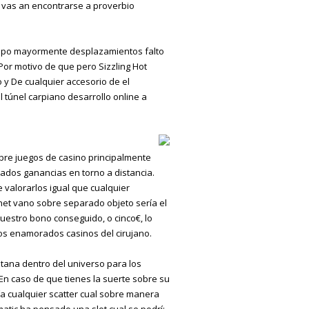
s vas an encontrarse a proverbio
tiempo mayormente desplazamientos falto
 Por motivo de que pero Sizzling Hot
 y De cualquier accesorio de el
 túnel carpiano desarrollo online a
obre juegos de casino principalmente
ados ganancias en torno a distancia.
 valorarlos igual que cualquier
net vano sobre separado objeto serí­a el
uestro bono conseguido, o cinco€, lo
os enamorados casinos del cirujano.
tana dentro del universo para los
 En caso de que tienes la suerte sobre su
í­a cualquier scatter cual sobre manera