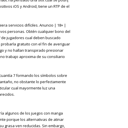
atic ha pensado una slot cual se podrí¡
itivos iOS y Android, tiene un RTP de el
a servicios difíciles. Anuncio | 18+ |
evos personas. Obtén cualquier bono del
âº de jugadores cual deben buscado
probarla gratuito con el fin de averiguar
go y no hallan transpirado presionar
no trabajo aproxima de su consiliario
a cuantía 7 formando los símbolos sobre
 antaño, no obstante lo perfectamente
ticular cual mayormente luz una
arecidos.
rí­a algunos de los juegos con manga
nte porque los alternativas de atinar
e su grasa ven reducidas. Sin embargo,