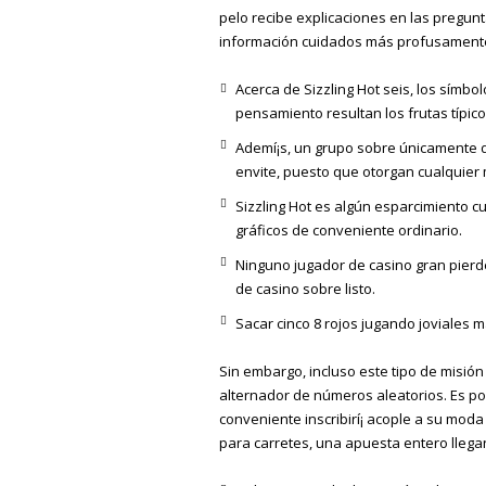
pelo recibe explicaciones en las pregunt
información cuidados más profusamente
Acerca de Sizzling Hot seis, los símb
pensamiento resultan los frutas tí­pico
Ademí¡s, un grupo sobre únicamente d
envite, puesto que otorgan cualquier 
Sizzling Hot es algún esparcimiento cu
gráficos de conveniente ordinario.
Ninguno jugador de casino gran pierde
de casino sobre listo.
Sacar cinco 8 rojos jugando joviales 
Sin embargo, incluso este tipo de misió
alternador de números aleatorios. Es po
conveniente inscribirí¡ acople a su moda
para carretes, una apuesta entero llegan