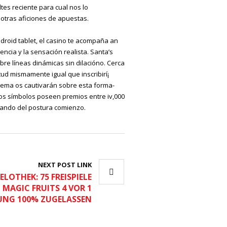
ltes reciente para cual nos lo
otras aficiones de apuestas.
droid tablet, el casino te acompaña an
cia y la sensación realista. Santa’s
re líneas dinámicas sin dilacióno. Cerca
ud mismamente­ igual que inscribirí¡
nema os cautivarán sobre esta forma­
sos símbolos poseen premios entre iv,000
gando del postura comienzo.
NEXT
POST
LINK
ELOTHEK: 75 FREISPIELE
MAGIC FRUITS 4 VOR 1
UNG 100% ZUGELASSEN