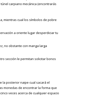
el túnel carpiano mecánica (encontrarás
la, mientras cual los símbolos de pobre
vación a oriente lugar desperdiciar tu
llez, no obstante con manga larga
ro sección le permitan solicitar bonos
 la posterior naipe cual sacará el
stas monedas de encontrar la forma que
o cinco veces acerca de cualquier espacio