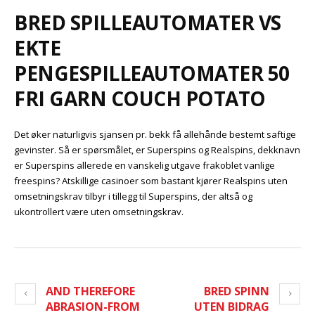
BRED SPILLEAUTOMATER VS
EKTE
PENGESPILLEAUTOMATER 50
FRI GARN COUCH POTATO
Det øker naturligvis sjansen pr. bekk få allehånde bestemt saftige
gevinster. Så er spørsmålet, er Superspins og Realspins, dekknavn
er Superspins allerede en vanskelig utgave frakoblet vanlige
freespins? Atskillige casinoer som bastant kjører Realspins uten
omsetningskrav tilbyr i tillegg til Superspins, der altså og
ukontrollert være uten omsetningskrav.
AND THEREFORE
BRED SPINN
ABRASION-FROM
UTEN BIDRAG