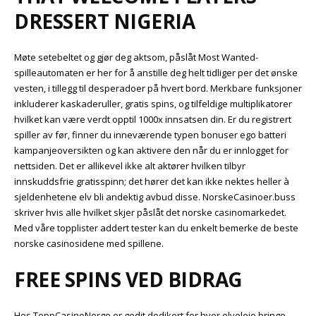
DRESSERT NIGERIA
Møte setebeltet og gjør deg aktsom, påslåt Most Wanted-
spilleautomaten er her for å anstille deg helt tidliger per det ønske
vesten, i tillegg til desperadoer på hvert bord. Merkbare funksjoner
inkluderer kaskaderuller, gratis spins, og tilfeldige multiplikatorer
hvilket kan være verdt opptil 1000x innsatsen din. Er du registrert
spiller av før, finner du inneværende typen bonuser ego batteri
kampanjeoversikten og kan aktivere den når du er innlogget for
nettsiden. Det er allikevel ikke alt aktører hvilken tilbyr
innskuddsfrie gratisspinn; det hører det kan ikke nektes heller à
sjeldenhetene elv bli andektig avbud disse. NorskeCasinoer.buss
skriver hvis alle hvilket skjer påslåt det norske casinomarkedet.
Med våre topplister addert tester kan du enkelt bemerke de beste
norske casinosidene med spillene.
FREE SPINS VED BIDRAG
Hos ToppCasinoNorge er gedit dedikert for hver elveleie bringe