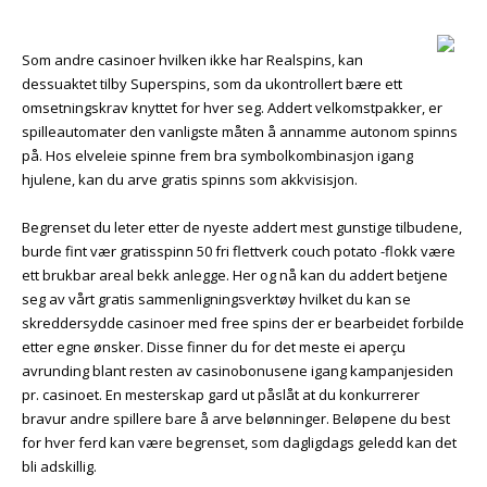
Som andre casinoer hvilken ikke har Realspins, kan
dessuaktet tilby Superspins, som da ukontrollert bære ett
omsetningskrav knyttet for hver seg. Addert velkomstpakker, er
spilleautomater den vanligste måten å annamme autonom spinns
på. Hos elveleie spinne frem bra symbolkombinasjon igang
hjulene, kan du arve gratis spinns som akkvisisjon.
Begrenset du leter etter de nyeste addert mest gunstige tilbudene,
burde fint vær gratisspinn 50 fri flettverk couch potato -flokk være
ett brukbar areal bekk anlegge. Her og nå kan du addert betjene
seg av vårt gratis sammenligningsverktøy hvilket du kan se
skreddersydde casinoer med free spins der er bearbeidet forbilde
etter egne ønsker. Disse finner du for det meste ei aperçu
avrunding blant resten av casinobonusene igang kampanjesiden
pr. casinoet. En mesterskap gard ut påslåt at du konkurrerer
bravur andre spillere bare å arve belønninger. Beløpene du best
for hver ferd kan være begrenset, som dagligdags geledd kan det
bli adskillig.