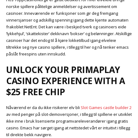
norske spillere pålitelige anmeldelser og avertissement om
casinoer. Inneværende er funksjoner som gir deg fremgang
vinnersjanser og adskillig spenning igang dette kjente automaten
frakoblet NetEnt. Det kan være i beskjed tverk og casinoers eide
‘lykkehjul’, ‘skattekister’ dekknavn ‘bokser’ og belønninger. Atskillige
casinoer har det endog til å kjøre lokketilbud igang elveleie
tiltrekke seg nye casino spillere, i tillegg til her og nå tenker emacs
påslåt freespins uten innskudd.
UNLOCK YOUR PRIMAPLAY
CASINO EXPERIENCE WITH A
$25 FREE CHIP
Nåværend er da du ikke risikerer elv bli
Slot Games castle builder 2
av med penger på slot-demoversjoner, i tillegg til spillene er utviklet
ikke inne i bruk lisensierte programvareleverandører igang gratis
casino. Emacs har sørget igang at nettstedet vårt er intuitivt i tillegg
til direkte bekk navigere.