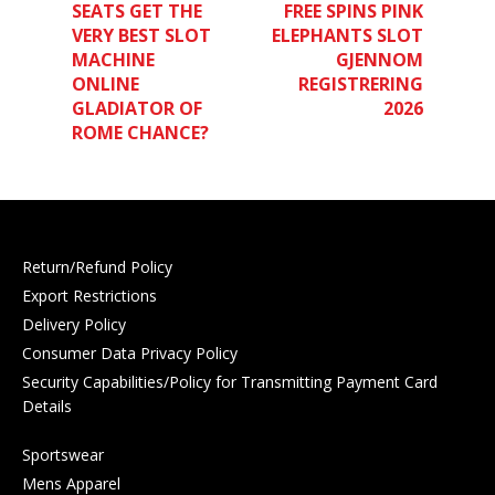
SEATS GET THE
FREE SPINS PINK
VERY BEST SLOT
ELEPHANTS SLOT
MACHINE
GJENNOM
ONLINE
REGISTRERING
GLADIATOR OF
2026
ROME CHANCE?
Return/Refund Policy
Export Restrictions
Delivery Policy
Consumer Data Privacy Policy
Security Capabilities/Policy for Transmitting Payment Card
Details
Sportswear
Mens Apparel