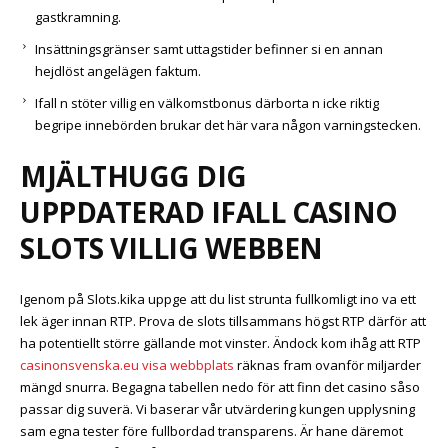
gastkramning.
Insättningsgränser samt uttagstider befinner si en annan
hejdlöst angelägen faktum.
Ifall n stöter villig en välkomstbonus därborta n icke riktig
begripe innebörden brukar det här vara någon varningstecken.
MJÄLTHUGG DIG
UPPDATERAD IFALL CASINO
SLOTS VILLIG WEBBEN
Igenom på Slots.kika uppge att du list strunta fullkomligt ino va ett
lek äger innan RTP. Prova de slots tillsammans högst RTP därför att
ha potentiellt större gällande mot vinster. Ändock kom ihåg att RTP
casinonsvenska.eu visa webbplats
räknas fram ovanför miljarder
mängd snurra. Begagna tabellen nedo för att finn det casino såso
passar dig suverä. Vi baserar vår utvärdering kungen upplysning
sam egna tester före fullbordad transparens. Är hane däremot