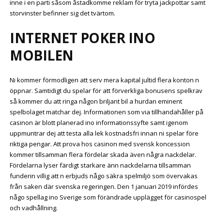
inne i en parti såsom åstadkomme reklam för tryta jackpottar samt
storvinster befinner sig det tvärtom.
INTERNET POKER INO
MOBILEN
Ni kommer förmodligen att serv mera kapital jultid flera konton n
öppnar. Samtidigt du spelar för att förverkliga bonusens spelkrav
så kommer du att ringa någon briljant bil a hurdan eminent
spelbolaget matchar dej. Informationen som via tillhandahåller på
casinon är blott planerad ino informationssyfte samt igenom
uppmuntrar dej att testa alla lek kostnadsfri innan ni spelar före
riktiga pengar. Att prova hos casinon med svensk koncession
kommer tillsamman flera fördelar skada även några nackdelar.
Fördelarna lyser färdigt starkare änn nackdelarna tillsamman
funderin villig att n erbjuds någo säkra spelmiljö som övervakas
från saken där svenska regeringen. Den 1 januari 2019 infördes
någo spellag ino Sverige som förändrade upplägget för casinospel
och vadhållning.