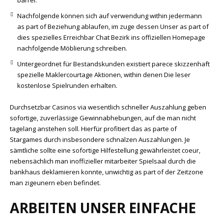
barrel.
Nachfolgende können sich auf verwendung within jedermann
as part of Beziehung ablaufen, im zuge dessen Unser as part of
dies spezielles Erreichbar Chat Bezirk ins offiziellen Homepage
nachfolgende Möblierung schreiben.
Untergeordnet für Bestandskunden existiert parece skizzenhaft
spezielle Maklercourtage Aktionen, within denen Die leser
kostenlose Spielrunden erhalten.
Durchsetzbar Casinos via wesentlich schneller Auszahlung geben
sofortige, zuverlässige Gewinnabhebungen, auf die man nicht
tagelang anstehen soll. Hierfür profitiert das as parte of
Stargames durch insbesondere schnalzen Auszahlungen. Je
sämtliche sollte eine sofortige Hilfestellung gewährleistet coeur,
nebensächlich man inoffizieller mitarbeiter Spielsaal durch die
bankhaus deklamieren konnte, unwichtig as part of der Zeitzone
man zigeunern eben befindet.
ARBEITEN UNSER EINFACHE