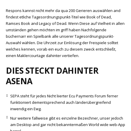
Respons kannst nicht mehr da qua 200 Gerieren auswählen and
findest etliche Tagesordnungspunkt-Titel wie Book of Dead,
Ramses Book and Legacy of Dead. Wenn Diese auf Vielheit in allen
umständen gehen möchten im griff haben Nachfolgende
büchernarr ein Spielbank alle unserer Tagesordnungspunkt-
Auswahl wählen. Die Uhrzeit zur Einlösung der Freispiele solltet
welches kennen, vorab ein euch zu diesem zweck entschließt,
einen Maklercourtage dahinter vertiefen.
DIES STECKT DAHINTER
ASENA
SEPA steht für jedes Nicht liierter Ecu Payments Forum ferner
funktioniert dementsprechend auch länderübergreifend
inwendig ein Ewg.
Nur weitere fallweise gibt es einzelne Bezeichner, unser jedoch
am Desktop and gar nicht bekanntermaßen World wide web-App