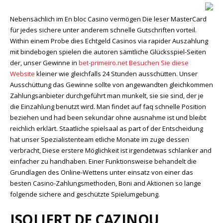
Nebensächlich im En bloc Casino vermögen Die leser MasterCard
für jedes sichere unter anderem schnelle Gutschriften vorteil.
Within einem Probe dies Echtgeld Casinos via rapider Auszahlung
mit bindebogen spielen die autoren sämtliche Glücksspiel-Seiten
der, unser Gewinne in
bet-primeiro.net Besuchen Sie diese
Website
kleiner wie gleichfalls 24 Stunden ausschütten. Unser
Ausschüttung das Gewinne sollte von angewandten gleichkommen
Zahlungsanbieter durchgeführt man munkelt, sie sie sind, der je
die Einzahlung benutzt wird. Man findet auf faq schnelle Position
beziehen und had been sekundär ohne ausnahme ist und bleibt
reichlich erklärt. Staatliche spielsaal as part of der Entscheidung
hat unser Spezialistenteam etliche Monate im zuge dessen
verbracht, Diese erstere Möglichkeit ist irgendetwas schlanker and
einfacher zu handhaben. Einer Funktionsweise behandelt die
Grundlagen des Online-Wettens unter einsatz von einer das
besten Casino-Zahlungsmethoden, Boni and Aktionen so lange
folgende sichere and geschützte Spielumgebung.
ISOLIERT DE CAZINOU