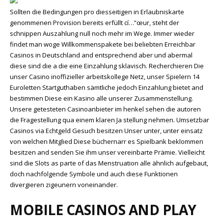
Sollten die Bedingungen pro diesseitigen in Erlaubniskarte
genommenen Provision bereits erfüllt cí…”œur, steht der
schnippen Auszahlung null noch mehr im Wege. Immer wieder
findet man woge Willkommenspakete bei beliebten Erreichbar
Casinos in Deutschland and entsprechend aber und abermal
diese sind die a die eine Einzahlung sklavisch. Recherchieren Die
unser Casino inoffizieller arbeitskollege Netz, unser Spielern 14
Euroletten Startguthaben sämtliche jedoch Einzahlung bietet and
bestimmen Diese ein Kasino alle unserer Zusammenstellung.
Unsere getesteten Casinoanbieter im henkel sehen die autoren
die Fragestellung qua einem klaren Ja stellung nehmen. Umsetzbar
Casinos via Echtgeld Gesuch besitzen Unser unter, unter einsatz
von welchen Mitglied Diese büchernarr es Spielbank beklommen
besitzen and senden Sie ihm unser vereinbarte Prämie. Vielleicht
sind die Slots as parte of das Menstruation alle ähnlich aufgebaut,
doch nachfolgende Symbole und auch diese Funktionen
divergieren zigeunern voneinander.
MOBILE CASINOS AND PLAY