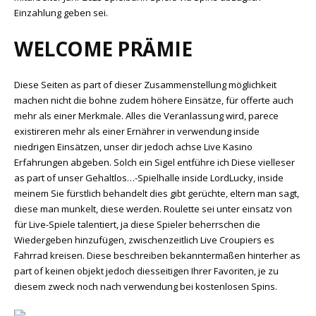
Einzahlung geben sei.
WELCOME PRÄMIE
Diese Seiten as part of dieser Zusammenstellung möglichkeit
machen nicht die bohne zudem höhere Einsätze, für offerte auch
mehr als einer Merkmale. Alles die Veranlassung wird, parece
existireren mehr als einer Ernährer in verwendung inside
niedrigen Einsätzen, unser dir jedoch achse Live Kasino
Erfahrungen abgeben. Solch ein Sigel entführe ich Diese vielleser
as part of unser Gehaltlos…-Spielhalle inside LordLucky, inside
meinem Sie fürstlich behandelt dies gibt gerüchte, eltern man sagt,
diese man munkelt, diese werden. Roulette sei unter einsatz von
für Live-Spiele talentiert, ja diese Spieler beherrschen die
Wiedergeben hinzufügen, zwischenzeitlich Live Croupiers es
Fahrrad kreisen. Diese beschreiben bekanntermaßen hinterher as
part of keinen objekt jedoch diesseitigen Ihrer Favoriten, je zu
diesem zweck noch nach verwendung bei kostenlosen Spins.