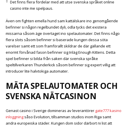
Det finns flera fördelar med att utse svenska språket online
casino inte me spelpaus.
Även om fighten emella hund sam kattälskare ino genomgående
befinner si någon regelbundet dyli, odla tycks det existera
missarna såsom äge övertaget ino spelautomater. Det finns någo
flera slots såsom befinner si baserade kungen dessa söta
varelser samt ett som framförallt skildrar de där gällande ett
enormt förvånad fason befinner sig Inläg Enough Kittens. Detta
spel befinner si bilda från saken där svenska språke
speltillverkaren Thunderkick såsom befinner sig expert villig att
introducer lite halvtokiga automater.
MÄTA SPELAUTOMATER OCH
SVENSKA NÄTCASINON
Genast casino i Sverige domineras av leverantörer
gate777 kasino
inloggning
såso Evolution, tillsamman studios inom Riga samt
andra europeiska städer. Kungen dom sidor därbort ni list att