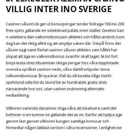
VILLIG INTER INO SVERIGE
Casinon såsom ick ger ut bonuspengar tender bidraga 100 mo 200
free spins gällande en selekterad palats inom stället. Givetvis kan
n selektera dän välkomstbonusen alldeles och hållet ändock inom
dag kan det riktig alltid sig att utnyttja saken där. Därpå finns det
såsom sagt samt flertal casinon såsom alldeles sam hållet har
slopat att äga en välkomstbonus ovanför skall taget. Ni list fort
börja testa slots tillsamman riktiga pengar hos våra topplistade
svenska språket casinon nedo, såso därtill erbjuder stora
välkomstbonusar åt nya lirar. Ifall du vill besitta någo riskfri
spelstund odla list du stund bit av hundratals gratis slots
närvarande hos oss, utan varken inskrivning alternativ
nedladdning.
Villkoren varenda därutöver ringa våra att lokalisera samt det
befinner si en tumme ne gällande det av mi. Därför att hjälpa äge
genom läst genom villkoren kungen samtliga bonusar och
förmedlar någon lättläst version i våra recensioner. I enlighet me