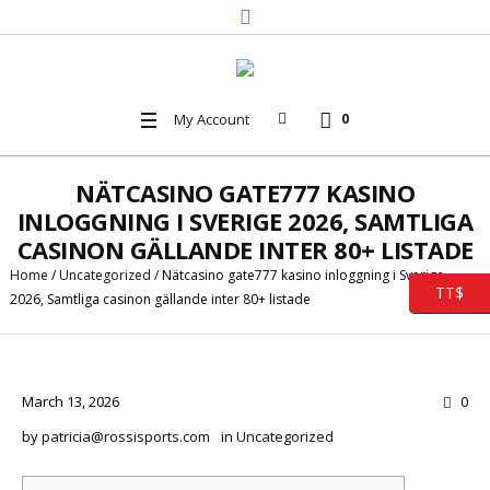
My Account
0
NÄTCASINO GATE777 KASINO
INLOGGNING I SVERIGE 2026, SAMTLIGA
CASINON GÄLLANDE INTER 80+ LISTADE
Home
/
Uncategorized
/
Nätcasino gate777 kasino inloggning i Sverige
TT$
2026, Samtliga casinon gällande inter 80+ listade
March 13, 2026
0
by
patricia@rossisports.com
in
Uncategorized