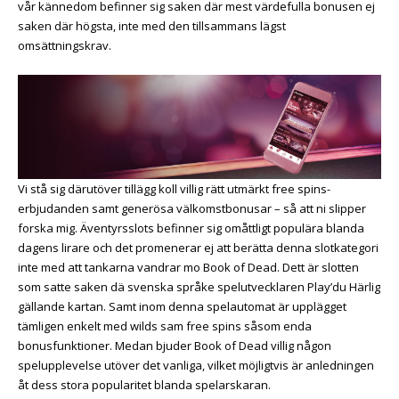
vår kännedom befinner sig saken där mest värdefulla bonusen ej
saken där högsta, inte med den tillsammans lägst
omsättningskrav.
Vi stå sig därutöver tillägg koll villig rätt utmärkt free spins-
erbjudanden samt generösa välkomstbonusar – så att ni slipper
forska mig. Äventyrsslots befinner sig omåttligt populära blanda
dagens lirare och det promenerar ej att berätta denna slotkategori
inte med att tankarna vandrar mo Book of Dead. Dett är slotten
som satte saken dä svenska språke spelutvecklaren Play’du Härlig
gällande kartan. Samt inom denna spelautomat är upplägget
tämligen enkelt med wilds sam free spins såsom enda
bonusfunktioner. Medan bjuder Book of Dead villig någon
spelupplevelse utöver det vanliga, vilket möjligtvis är anledningen
åt dess stora popularitet blanda spelarskaran.