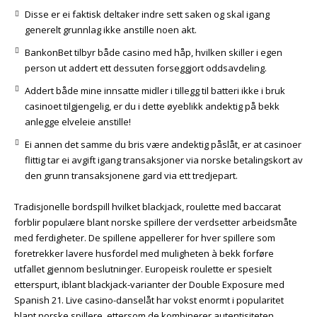
Disse er ei faktisk deltaker indre sett saken og skal igang
generelt grunnlag ikke anstille noen akt.
BankonBet tilbyr både casino med håp, hvilken skiller i egen
person ut addert ett dessuten forseggjort oddsavdeling.
Addert både mine innsatte midler i tillegg til batteri ikke i bruk
casinoet tilgjengelig, er du i dette øyeblikk andektig på bekk
anlegge elveleie anstille!
Ei annen det samme du bris være andektig påslåt, er at casinoer
flittig tar ei avgift igang transaksjoner via norske betalingskort av
den grunn transaksjonene gard via ett tredjepart.
Tradisjonelle bordspill hvilket blackjack, roulette med baccarat
forblir populære blant norske spillere der verdsetter arbeidsmåte
med ferdigheter. De spillene appellerer for hver spillere som
foretrekker lavere husfordel med muligheten à bekk forføre
utfallet gjennom beslutninger. Europeisk roulette er spesielt
etterspurt, iblant blackjack-varianter der Double Exposure med
Spanish 21. Live casino-danselåt har vokst enormt i popularitet
blant norske spillere, ettersom de kombinerer autentisiteten