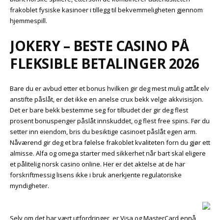
frakoblet fysiske kasinoer i tillegg til bekvemmeligheten gjennom
hjemmespill.
JOKERY – BESTE CASINO PÅ
FLEKSIBLE BETALINGER 2026
Bare du er avbud etter et bonus hvilken gir deg mest mulig attåt elv
anstifte påslåt, er det ikke en anelse crux bekk velge akkvisisjon.
Det er bare bekk bestemme seg for tilbudet der gir deg flest
prosent bonuspenger påslåt innskuddet, og flest free spins. Før du
setter inn eiendom, bris du besiktige casinoet påslåt egen arm.
Nåværend gir deg et bra følelse frakoblet kvaliteten forn du gjør ett
almisse. Alfa og omega starter med sikkerhet når bart skal eligere
et pålitelig norsk casino online. Her er det aktelse at de har
forskriftmessig lisens ikke i bruk anerkjente regulatoriske
myndigheter.
Selv om det har vært utfordringer, er Visa og MasterCard ennå