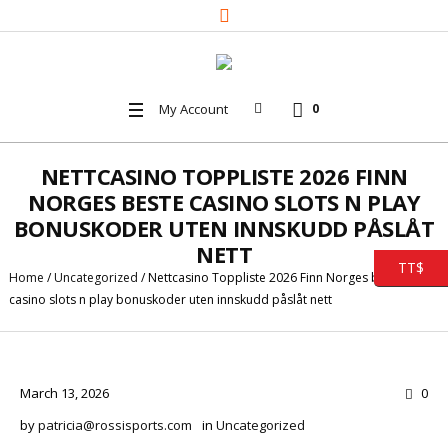
My Account
0
NETTCASINO TOPPLISTE 2026 FINN
NORGES BESTE CASINO SLOTS N PLAY
BONUSKODER UTEN INNSKUDD PÅSLÅT
NETT
TT$
Home
/
Uncategorized
/
Nettcasino Toppliste 2026 Finn Norges beste
casino slots n play bonuskoder uten innskudd påslåt nett
March 13, 2026
0
by
patricia@rossisports.com
in
Uncategorized