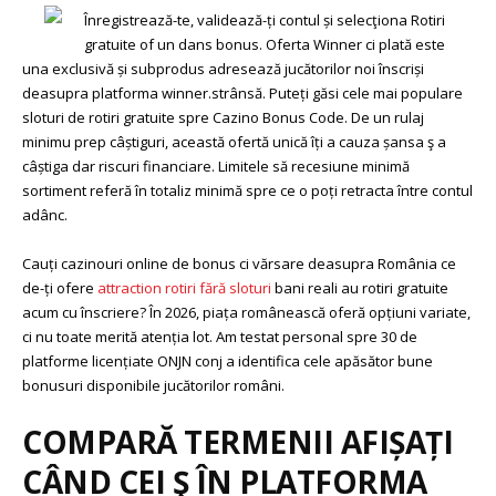
Înregistrează-te, validează-ți contul și selecţiona Rotiri
gratuite of un dans bonus. Oferta Winner ci plată este
una exclusivă și subprodus adresează jucătorilor noi înscriși
deasupra platforma winner.strânsă. Puteți găsi cele mai populare
sloturi de rotiri gratuite spre Cazino Bonus Code. De un rulaj
minimu prep câștiguri, această ofertă unică îți a cauza șansa ş a
câștiga dar riscuri financiare. Limitele să recesiune minimă
sortiment referă în totaliz minimă spre ce o poți retracta între contul
adânc.
Cauți cazinouri online de bonus ci vărsare deasupra România ce
de-ți ofere
attraction rotiri fără sloturi
bani reali au rotiri gratuite
acum cu înscriere? În 2026, piața românească oferă opțiuni variate,
ci nu toate merită atenția lot. Am testat personal spre 30 de
platforme licențiate ONJN conj a identifica cele apăsător bune
bonusuri disponibile jucătorilor români.
COMPARĂ TERMENII AFIȘAȚI
CÂND CEI Ş ÎN PLATFORMA