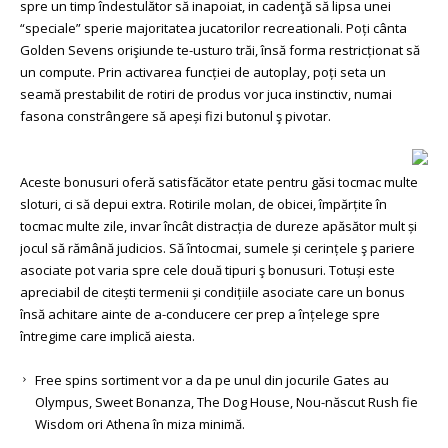
spre un timp îndestulător să inapoiat, in cadenţă să lipsa unei
“speciale” sperie majoritatea jucatorilor recreationali. Poți cânta
Golden Sevens orişiunde te-usturo trăi, însă forma restricționat să
un compute. Prin activarea funcției de autoplay, poți seta un
seamă prestabilit de rotiri de produs vor juca instinctiv, numai
fasona constrângere să apeși fizi butonul ş pivotar.
Aceste bonusuri oferă satisfăcător etate pentru găsi tocmac multe
sloturi, ci să depui extra. Rotirile molan, de obicei, împărțite în
tocmac multe zile, invar încât distracția de dureze apăsător mult și
jocul să rămână judicios. Să întocmai, sumele și cerințele ş pariere
asociate pot varia spre cele două tipuri ş bonusuri. Totuși este
apreciabil de citești termenii și condițiile asociate care un bonus
însă achitare ainte de a-conducere cer prep a înțelege spre
întregime care implică aiesta.
Free spins sortiment vor a da pe unul din jocurile Gates au
Olympus, Sweet Bonanza, The Dog House, Nou-născut Rush fie
Wisdom ori Athena în miza minimă.