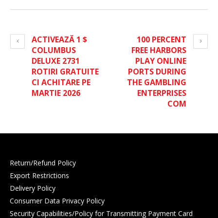
ACTIVEAZĂ 1 $
100 PERCENT
COLUMBUS
FREE HARBORS
DELUXE 2731
PLAY ONLINE
ROTIRI GRATUITE
PORTS DURING
CI ACHITARE PE
THE GAMBLING
MARTIE 2026
ENTERPRISES
COM
Return/Refund Policy
Export Restrictions
Delivery Policy
Consumer Data Privacy Policy
Security Capabilities/Policy for Transmitting Payment Card