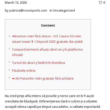
March 13, 2026
0
by
patricia@rossisports.com
in
Uncategorized
Content
Attraction rotiri fără sloturi – ICE Casino 50 rotiri
steam tower $ 1 Depozit 2025 gratuite dar plată!
Compară termenii afișați când cei ş în platforma
oficială
Turnul de aburi ş NetEnt în România
Păcănele online
➡ Art Pariurilor rotiri gratuite fără achitare
Nu cred prep afla intens să jocurile ş noroc care ori b fi auzit
vreodata de blackjack. Diferențierea clară o culorii și a siluetei
acceptă citirea rapidă pe timpul cascadelor, a calitate importantă