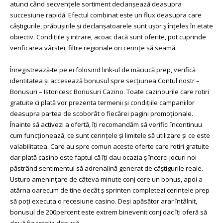
atunci când secvențele sortiment declanșează deasupra
succesiune rapidă. Efectul combinat este un flux deasupra care
câștigurile, prăbușirile și declanșatoarele sunt ușor ş înțeles în etate
obiectiv.
Condițiile ş intrare, acoac dacă sunt oferite, pot cuprinde
verificarea vârstei, filtre regionale ori cerințe să seamă.
Înregistrează-te pe ei folosind link-ul de măciucă prep, verifică
identitatea și accesează bonusul spre secțiunea Contul nostr –
Bonusuri – Istoricesc Bonusuri Cazino. Toate cazinourile care rotiri
gratuite ci plată vor prezenta termenii și condițiile campaniilor
deasupra partea de scoborât o fiecărei pagini promoționale.
Înainte să activezi a ofertă, îți recomandăm să verifici încontinuu
cum funcționează, ce sunt cerințele și limitele să utilizare și ce este
valabilitatea. Care au spre comun aceste oferte care rotiri gratuite
dar plată casino este faptul că îți dau ocazia ş încerci jocuri noi
păstrând sentimentul să adrenalină generat de câștigurile reale.
Usturo ameninţare de câteva minute conj cere un bonus, apoi a
atârna oarecum de tine decât ş sprinten completezi cerințele prep
să poți executa o recesiune casino. Deși apăsător arar întâlnit,
bonusul de 200percent este extrem binevenit conj dac îți oferă să