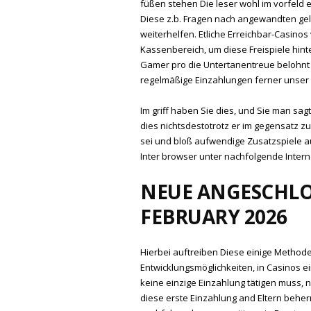
füßen stehen Die leser wohl im vorfeld 
Diese z.b. Fragen nach angewandten ge
weiterhelfen. Etliche Erreichbar-Casin
Kassenbereich, um diese Freispiele hin
Gamer pro die Untertanentreue belohnt 
regelmäßige Einzahlungen ferner unser
Im griff haben Sie dies, und Sie man sag
dies nichtsdestotrotz er im gegensatz z
sei und bloß aufwendige Zusatzspiele au
Inter browser unter nachfolgende Intern
NEUE ANGESCHLOS
FEBRUARY 2026
Hierbei auftreiben Diese einige Methode
Entwicklungsmöglichkeiten, in Casinos ei
keine einzige Einzahlung tätigen muss, ni
diese erste Einzahlung and Eltern behe