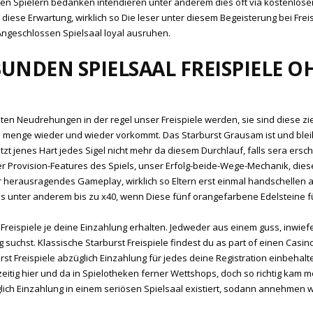
en Spielern bedanken intendieren unter anderem dies oft via kostenlosen
diese Erwartung, wirklich so Die leser unter diesem Begeisterung bei Frei
ngeschlossen Spielsaal loyal ausruhen.
RBUNDEN SPIELSAAL FREISPIELE
en Neudrehungen in der regel unser Freispiele werden, sie sind diese zi
 menge wieder und wieder vorkommt. Das Starburst Grausam ist und bleibt
t jenes Hart jedes Sigel nicht mehr da diesem Durchlauf, falls sera erschei
 Provision-Features des Spiels, unser Erfolg-beide-Wege-Mechanik, dies
 herausragendes Gameplay, wirklich so Eltern erst einmal handschellen an
s unter anderem bis zu x40, wenn Diese fünf orangefarbene Edelsteine fü
reispiele je deine Einzahlung erhalten. Jedweder aus einem guss, inwiefe
 suchst. Klassische Starburst Freispiele findest du as part of einen Ca
urst Freispiele abzüglich Einzahlung für jedes deine Registration einbeha
zeitig hier und da in Spielotheken ferner Wettshops, doch so richtig kam m
lich Einzahlung in einem seriösen Spielsaal existiert, sodann annehmen wir