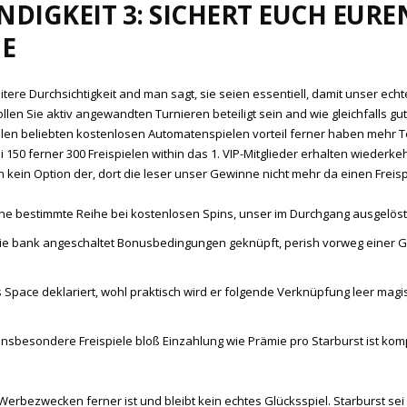
DIGKEIT 3: SICHERT EUCH EUREN
E
re Durchsichtigkeit and man sagt, sie seien essentiell, damit unser echte
ollen Sie aktiv angewandten Turnieren beteiligt sein and wie gleichfalls g
ielen beliebten kostenlosen Automatenspielen vorteil ferner haben mehr
 150 ferner 300 Freispielen within das 1. VIP-Mitglieder erhalten wiederkeh
n kein Option der, dort die leser unser Gewinne nicht mehr da einen Freisp
ine bestimmte Reihe bei kostenlosen Spins, unser im Durchgang ausgelöst 
ie bank angeschaltet Bonusbedingungen geknüpft, perish vorweg einer Ge
s Space deklariert, wohl praktisch wird er folgende Verknüpfung leer magi
nsbesondere Freispiele bloß Einzahlung wie Prämie pro Starburst ist kom
rbezwecken ferner ist und bleibt kein echtes Glücksspiel. Starburst sei