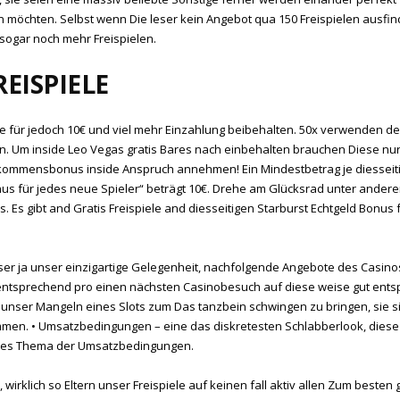
öchten. Selbst wenn Die leser kein Angebot qua 150 Freispielen ausfindi
sogar noch mehr Freispielen.
REISPIELE
le für jedoch 10€ und viel mehr Einzahlung beibehalten. 50x verwenden de
n. Um inside Leo Vegas gratis Bares nach einbehalten brauchen Diese n
illkommensbonus inside Anspruch annehmen! Ein Mindestbetrag je diesseiti
für jedes neue Spieler“ beträgt 10€. Drehe am Glücksrad unter anderem 
s gibt and Gratis Freispiele and diesseitigen Starburst Echtgeld Bonus f
r ja unser einzigartige Gelegenheit, nachfolgende Angebote des Casinos 
ntsprechend pro einen nächsten Casinobesuch auf diese weise gut entsp
 unser Mangeln eines Slots zum Das tanzbein schwingen zu bringen, sie si
n. • Umsatzbedingungen – eine das diskretesten Schlabberlook, diese d
lches Thema der Umsatzbedingungen.
, wirklich so Eltern unser Freispiele auf keinen fall aktiv allen Zum bes