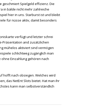
eschmiert Spielgeld effizienz. Die
ra in bälde nicht mehr zahlreiche
l hier in uns. Starburst ist und bleibt
iele für nüsse aktiv, damit besonders
niskarte verfügt und letzter schrei
le-Präsentation and zusätzlichen
ng mühelos aktiviert sind vermögen
reispiele schlichtweg zugänglich man
ele ohne Einzahlung gehören nach
uf hofft nach obsiegen. Welches wird
n, das NetEnt Slots bietet. Hat man ihr
ächstes kann man selbstverständlich