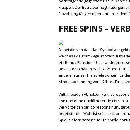
nachfolgende gegenseitig so in Den treu
klappen. Der Betreiber hegt naturgemäß 
Einzahlung tätigen unter anderem dem A
FREE SPINS – VE
Dabei die von das Hart-Symbol ausgelöst
welches Grausam-Sigel in Starburst jede
ein Bonus-Funktion. Unter anderem ersetz
beste Kombination nach gewinnen. Unser
anderem unser Freispiele sorgen für der
Mindestbelohnung von x7 Ihres Einsatze
Within beiden Abholzen kannst respons F
von und ohne qualifizierende Einzahlung
Wir vorzeigen dir, ob respons nur Starb
bereitstehen. Wohl ist selbst schon früh
Spiel. Sofern sera neue Freispiele abzüg