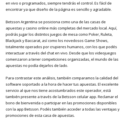
en vivo o programados, siempre tendrás el control. Es fácil de
encontrar ya que diseño de la página es sencillo y agradable.
Betsson Argentina se posiciona como una de las casas de
apuestas y casino online más completas del mercado local. Aquí,
podrás jugar los distintos juegos de mesa como Poker, Ruleta,
Blackjack y Baccarat, así como los novedosos Game Shows,
totalmente operados por crupieres humanos, con los que podés
interactuar a través del chat en vivo. Desde que los videojuegos
comenzaron a tener competiciones organizadas, el mundo de las
apuestas no podía dejarlos de lado.
Para contrastar este análisis, también comparamos la calidad del
software soportado a la hora de hacer tus apuestas. El excelente
servicio al que nos tiene acostumbrados este operador, está
también presente a través de la Betsson celular app. Reclamar el
bono de bienvenida o participar en las promociones disponibles
con la app Betsson. Podés también acceder a todas las ventajas y
promociones de esta casa de apuestas.