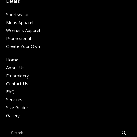
Details
Sportswear
Mens Apparel
Womens Apparel
Promotional
Create Your Own
Home
About Us
Embroidery
Contact Us
FAQ
Services
Size Guides
Gallery