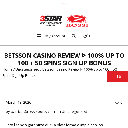
My Account
0
BETSSON CASINO REVIEW ᐈ 100% UP TO
100 + 50 SPINS SIGN UP BONUS
Home
/
Uncategorized
/
Betsson Casino Review ᐈ 100% up to 100 + 50
Spins Sign Up Bonus
TT$
March 18, 2026
0
by
patricia@rossisports.com
in
Uncategorized
Esta licencia garantiza que la plataforma cumple con los