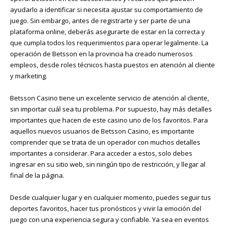
ayudarlo a identificar si necesita ajustar su comportamiento de
juego. Sin embargo, antes de registrarte y ser parte de una
plataforma online, deberás asegurarte de estar en la correcta y
que cumpla todos los requerimientos para operar legalmente. La
operación de Betsson en la provincia ha creado numerosos
empleos, desde roles técnicos hasta puestos en atención al cliente
y marketing.
Betsson Casino tiene un excelente servicio de atención al cliente,
sin importar cuál sea tu problema. Por supuesto, hay más detalles
importantes que hacen de este casino uno de los favoritos. Para
aquellos nuevos usuarios de Betsson Casino, es importante
comprender que se trata de un operador con muchos detalles
importantes a considerar. Para acceder a estos, solo debes
ingresar en su sitio web, sin ningún tipo de restricción, y llegar al
final de la página.
Desde cualquier lugar y en cualquier momento, puedes seguir tus
deportes favoritos, hacer tus pronósticos y vivir la emoción del
juego con una experiencia segura y confiable. Ya sea en eventos