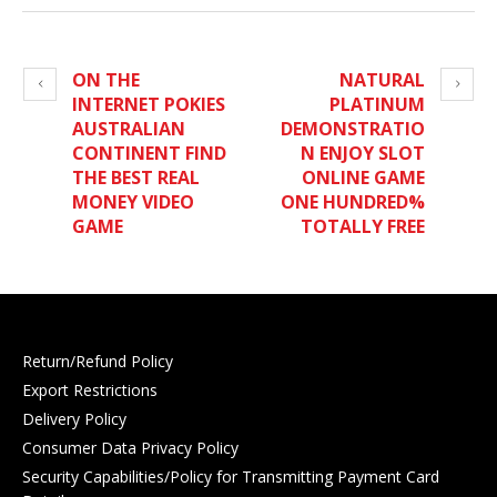
ON THE
NATURAL
INTERNET POKIES
PLATINUM
AUSTRALIAN
DEMONSTRATIO
CONTINENT FIND
N ENJOY SLOT
THE BEST REAL
ONLINE GAME
MONEY VIDEO
ONE HUNDRED%
GAME
TOTALLY FREE
Return/Refund Policy
Export Restrictions
Delivery Policy
Consumer Data Privacy Policy
Security Capabilities/Policy for Transmitting Payment Card