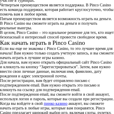
участие в турнирах.
Четвертым преимуществом является поддержка. В Pinco Casino
есть команда поддержки, которая работает круглосуточно, чтобы
помочь вам в любое время.
Пятым преимуществом является возможность играть на деньги.
В Pinco Casino вы сможете играть на деньги и получать
реальные выигры.
В целом, Pinco Casino – это идеальное решение для тех, кто ищет
безопасный и интересный способ провести свободное время.
Как начать играть в Pinco Casino
Если вы еще не знакомы с Pinco Casino, то это лучшее время для
начала! Вам нужно только создать учетную запись, и вы сможете
начать играть в лучшие игры казино.
Для начала, вам нужно открыть официальный сайт Pinco Casino
и кликнуть на кнопку “Зарегистрироваться”. Затем, вам нужно
ввести свои личные данные, включая имя, фамилию, дату
рождения и адрес электронной почты.
После регистрации, вам будет отправлено письмо с
подтверждением email. Вам нужно открыть это письмо и
кликнуть на ссылку для подтверждения email.
После подтверждения email, вы сможете войти в свой аккаунт,
используя логин и пароль, которые вы создали при регистрации.
Когда вы войдете в свой
пинко казино
аккаунт, вы сможете
начать играть в любые игры, которые вам понравятся. Pinco
Casino предлагает широкий выбор игр, включая слоты, рулетку,