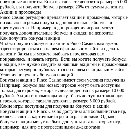
повторные депозиты. Если вы сделаете депозит в размере 5 000
рублей, вы получите бонус в размере 20% от суммы депозита.
Акции и промокоды
Pinco Casino регулярно предлагает акции и промокоды, которые
позволяют игрокам получать дополнительные бонусы и
преимущества. Например, в дни рождения игроки могут
получать дополнительные бонусы и скидки на депозиты.
Как получить бонусы и акции
Чтобы получить бонусы и акции в Pinco Casino, вам нужно
зарегистрироваться на нашем официальном сайте и сделать
депозит. Затем вы можете выбрать игру, которая вам
понравилась, и начать играть. Если вы хотите получать бонусы
и акции, вам нужно следить за нашими акциями и промокодами,
которые регулярно публикуются на нашем официальном сайте.
Условия получения бонусов и акций
Бонусы и акции в Pinco Casino имеют свои условия получения.
Например, бонусы для новых игроков могут быть доступны
только для игроков, которые сделали депозит в размере 10 000
рублей. Акции и промокоды могут быть доступны только для
игроков, которые сделали депозит в размере 5 000 рублей.
Какие игры доступны для получения бонусов и акций
Бонусы и акции в Pinco Casino доступны для большинства игр,
включая слоты, карточные игры и игры с долями. Однако,
бонусы и акции могут не быть доступны для некоторых игр,
например, для игр с прогрессивными джекпотами.