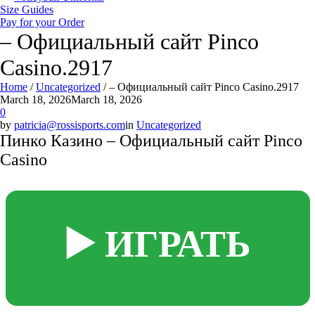
Size Guides
Pay for your Order
– Официальный сайт Pinco
Casino.2917
Home
/
Uncategorized
/
– Официальный сайт Pinco Casino.2917
March 18, 2026
March 18, 2026
0
by
patricia@rossisports.com
in
Uncategorized
Пинко Казино – Официальный сайт Pinco
Casino
▶️ ИГРАТЬ