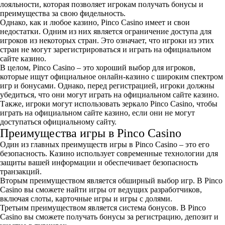
лояльности, которая позволяет игрокам получать бонусы и
преимущества за свою фидельность.
Однако, как и любое казино, Pinco Casino имеет и свои
недостатки. Одним из них является ограничение доступа для
игроков из некоторых стран. Это означает, что игроки из этих
стран не могут зарегистрироваться и играть на официальном
сайте казино.
В целом, Pinco Casino – это хороший выбор для игроков,
которые ищут официальное онлайн-казино с широким спектром
игр и бонусами. Однако, перед регистрацией, игроки должны
убедиться, что они могут играть на официальном сайте казино.
Также, игроки могут использовать зеркало Pinco Casino, чтобы
играть на официальном сайте казино, если они не могут
доступаться официальному сайту.
Преимущества игры в Pinco Casino
Один из главных преимуществ игры в Pinco Casino – это его
безопасность. Казино использует современные технологии для
защиты вашей информации и обеспечивает безопасность
транзакций.
Вторым преимуществом является обширный выбор игр. В Pinco
Casino вы сможете найти игры от ведущих разработчиков,
включая слоты, карточные игры и игры с долями.
Третьим преимуществом является система бонусов. В Pinco
Casino вы сможете получать бонусы за регистрацию, депозит и