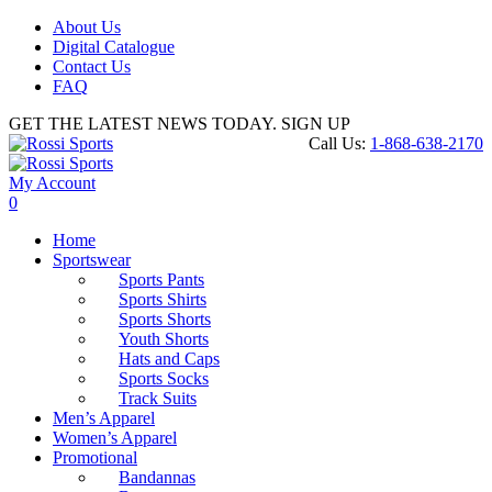
About Us
Digital Catalogue
Contact Us
FAQ
GET THE LATEST NEWS TODAY. SIGN UP
Call Us:
1-868-638-2170
My Account
0
Home
Sportswear
Sports Pants
Sports Shirts
Sports Shorts
Youth Shorts
Hats and Caps
Sports Socks
Track Suits
Men’s Apparel
Women’s Apparel
Promotional
Bandannas