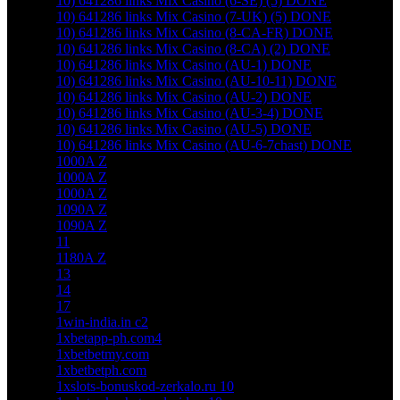
10) 641286 links Mix Casino (6-SE) (5) DONE
10) 641286 links Mix Casino (7-UK) (5) DONE
10) 641286 links Mix Casino (8-CA-FR) DONE
10) 641286 links Mix Casino (8-CA) (2) DONE
10) 641286 links Mix Casino (AU-1) DONE
10) 641286 links Mix Casino (AU-10-11) DONE
10) 641286 links Mix Casino (AU-2) DONE
10) 641286 links Mix Casino (AU-3-4) DONE
10) 641286 links Mix Casino (AU-5) DONE
10) 641286 links Mix Casino (AU-6-7chast) DONE
1000A Z
1000A Z
1000A Z
1090A Z
1090A Z
11
1180A Z
13
14
17
1win-india.in c2
1xbetapp-ph.com4
1xbetbetmy.com
1xbetbetph.com
1xslots-bonuskod-zerkalo.ru 10