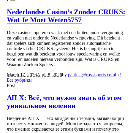
Nederlandse Casino’s Zonder CRUKS:
Wat Je Moet Weten5757
Deze casino's opereren vaak met een buitenlandse vergunning
en vallen niet onder de Nederlandse wetgeving. Dit betekent
dat spelers zich kunnen registreren zonder automatische
controle via het CRUKS-systeem. Het is belangrijk om te
begrijpen wat dit betekent voor jouw speelervaring en welke
voor- en nadelen hieraan verbonden zijn. Wat is CRUKS en
Waarom Zoeken Spelers...
March 17, 2026
April 8, 2026
by
patricia@rossisports.com
In
!
Без рубрики
Post
АП Х: Всё, что нужно знать об этом
уникальном явлении
Введение АП Х — это загадочный термин, вызывающий
интерес у множества людей. Многие задаются вопросом,
что именно скрывается за этими буквами и почему это