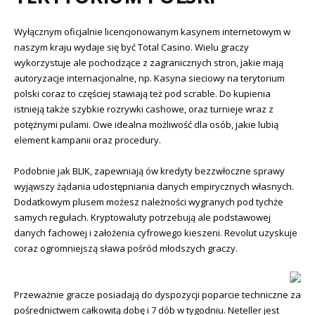
Wyłącznym oficjalnie licencjonowanym kasynem internetowym w
naszym kraju wydaje się być Total Casino. Wielu graczy
wykorzystuje ale pochodzące z zagranicznych stron, jakie mają
autoryzacje internacjonalne, np. Kasyna sieciowy na terytorium
polski coraz to częściej stawiają też pod scrable. Do kupienia
istnieją także szybkie rozrywki cashowe, oraz turnieje wraz z
potężnymi pulami. Owe idealna możliwość dla osób, jakie lubią
element kampanii oraz procedury.
Podobnie jak BLIK, zapewniają ów kredyty bezzwłoczne sprawy
wyjąwszy żądania udostępniania danych empirycznych własnych.
Dodatkowym plusem możesz należności wygranych pod tychże
samych regułach. Kryptowaluty potrzebują ale podstawowej
danych fachowej i założenia cyfrowego kieszeni. Revolut uzyskuje
coraz ogromniejszą sława pośród młodszych graczy.
Przeważnie gracze posiadają do dyspozycji poparcie techniczne za
pośrednictwem całkowitą dobę i 7 dób w tygodniu. Neteller jest