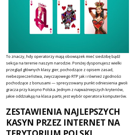
To znaczy, hdy operatorzy mają obowiązek mieć siedzibę bądź
sekcja na terenie naszym narodzie. Poniżej dysponujesz wielki
przegląd głównych klasy gier, pochodzące z opisem zasad,
niebezpieczeństwa, zwyczajowego RTP jak i również zgodności
pochodzące z bonusami — sprecyzowany punkt odniesienia gwoli
gracza przy kasyno Polska. Jednym z najważniejszych kryteriów,
jakie oddziałują na klasa partii, jest wybór operatora komputerów.
ZESTAWIENIA NAJLEPSZYCH
KASYN PRZEZ INTERNET NA
TERYTORIUM POLSKI