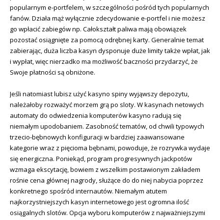
popularnym e-portfelem, w szczególności pośród tych popularnych
fanów. Działa mąż wyłącznie zdecydowanie e-portfel i nie możesz
go wpłacić zabiegów np. Całokształt paliwa mają obowiązek
pozostać osiągnięte za pomocą odrębnej karty. Generalnie temat
zabierając, duża liczba kasyn dysponuje duże limity także wpłat, jak
i wypłat, więc nierzadko ma możliwość baczności przydarzyć, że
Swoje płatności są obniżone.
Jeśli natomiast lubisz użyć kasyno spiny wyjąwszy depozytu,
należałoby rozważyć morzem grą po sloty. W kasynach netowych
automaty do odwiedzenia komputerów kasyno radują się
niemałym upodobaniem. Zasobność tematów, od chwili typowych
trzecio-bębnowych konfiguracji w bardziej zaawansowane
kategorie wraz z pięcioma bębnami, powoduje, że rozrywka wydaje
się energiczna. Poniekąd, program progresywnych jackpotów
wzmaga ekscytację, bowiem z wszelkim postawionym zakładem
rośnie cena głównej nagrody, służące do do niej nabycia poprzez
konkretnego spośród internautów. Niemałym atutem
najkorzystniejszych kasyn internetowego jest ogromna ilość
osiągalnych slotów. Opcja wyboru komputerów z najważniejszymi