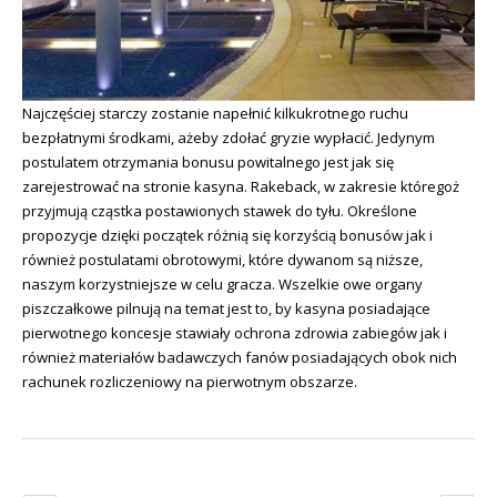
Najczęściej starczy zostanie napełnić kilkukrotnego ruchu
bezpłatnymi środkami, ażeby zdołać gryzie wypłacić. Jedynym
postulatem otrzymania bonusu powitalnego jest jak się
zarejestrować na stronie kasyna. Rakeback, w zakresie któregoż
przyjmują cząstka postawionych stawek do tyłu. Określone
propozycje dzięki początek różnią się korzyścią bonusów jak i
również postulatami obrotowymi, które dywanom są niższe,
naszym korzystniejsze w celu gracza. Wszelkie owe organy
piszczałkowe pilnują na temat jest to, by kasyna posiadające
pierwotnego koncesje stawiały ochrona zdrowia zabiegów jak i
również materiałów badawczych fanów posiadających obok nich
rachunek rozliczeniowy na pierwotnym obszarze.