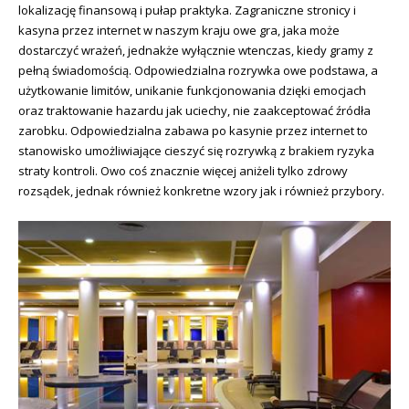
lokalizację finansową i pułap praktyka. Zagraniczne stronicy i
kasyna przez internet w naszym kraju owe gra, jaka może
dostarczyć wrażeń, jednakże wyłącznie wtenczas, kiedy gramy z
pełną świadomością. Odpowiedzialna rozrywka owe podstawa, a
użytkowanie limitów, unikanie funkcjonowania dzięki emocjach
oraz traktowanie hazardu jak uciechy, nie zaakceptować źródła
zarobku. Odpowiedzialna zabawa po kasynie przez internet to
stanowisko umożliwiające cieszyć się rozrywką z brakiem ryzyka
straty kontroli. Owo coś znacznie więcej aniżeli tylko zdrowy
rozsądek, jednak również konkretne wzory jak i również przybory.