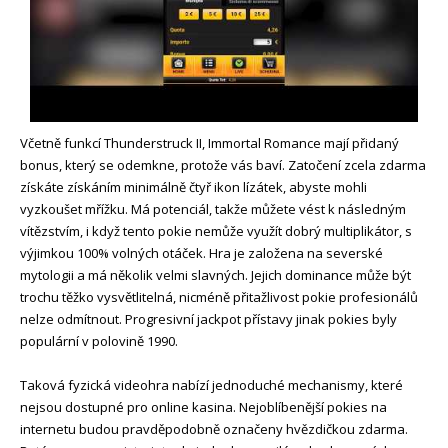
Včetně funkcí Thunderstruck II, Immortal Romance mají přidaný
bonus, který se odemkne, protože vás baví. Zatočení zcela zdarma
získáte získáním minimálně čtyř ikon lízátek, abyste mohli
vyzkoušet mřížku. Má potenciál, takže můžete vést k následným
vítězstvím, i když tento pokie nemůže využít dobrý multiplikátor, s
výjimkou 100% volných otáček. Hra je založena na severské
mytologii a má několik velmi slavných. Jejich dominance může být
trochu těžko vysvětlitelná, nicméně přitažlivost pokie profesionálů
nelze odmítnout. Progresivní jackpot přístavy jinak pokies byly
populární v polovině 1990.
Taková fyzická videohra nabízí jednoduché mechanismy, které
nejsou dostupné pro online kasina. Nejoblíbenější pokies na
internetu budou pravděpodobně označeny hvězdičkou zdarma.