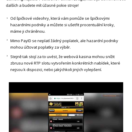
dalších a budete mít úžasné pokie stroje!
Od špičkové videohry, která vám pomůže se špičkovými
hazardními podniky a můžete si ušetřit procentuální kroky,
máme ji chráněnou.
Mimo PayID se neplatí žádný poplatek, ale hazardní podniky
mohou účtovat poplatky za výběr.
Stejně tak stojí za to uvést, že webová kasina mohou snížit
zbrusu nové RTP slotu vytvořením konkrétních nabídek, které
nejsou k dispozici, nebo jakýchkoli jiných vylepšení.