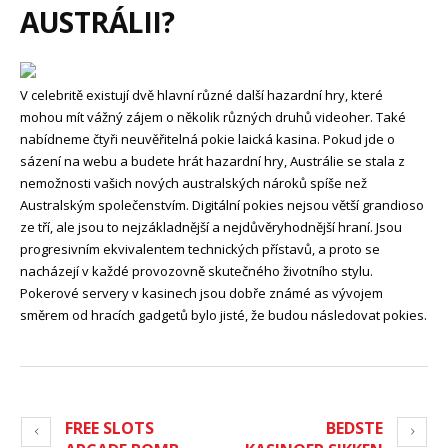
AUSTRÁLII?
V celebritě existují dvě hlavní různé další hazardní hry, které
mohou mít vážný zájem o několik různých druhů videoher. Také
nabídneme čtyři neuvěřitelná pokie laická kasina. Pokud jde o
sázení na webu a budete hrát hazardní hry, Austrálie se stala z
nemožnosti vašich nových australských nároků spíše než
Australským společenstvím. Digitální pokies nejsou větší grandioso
ze tří, ale jsou to nejzákladnější a nejdůvěryhodnější hraní. Jsou
progresivním ekvivalentem technických přístavů, a proto se
nacházejí v každé provozovně skutečného životního stylu.
Pokerové servery v kasinech jsou dobře známé as vývojem
směrem od hracích gadgetů bylo jisté, že budou následovat pokies.
FREE SLOTS
BEDSTE