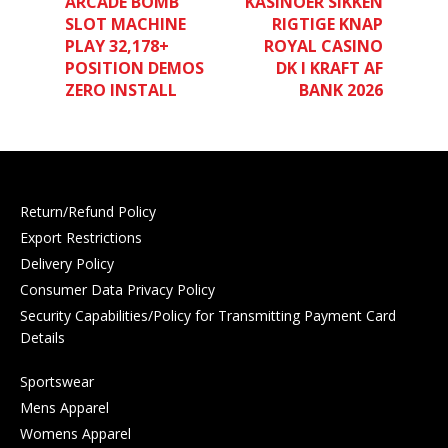
ARCADE BOMB
KASINOER SIKKEN
SLOT MACHINE
RIGTIGE KNAP
PLAY 32,178+
ROYAL CASINO
POSITION DEMOS
DK I KRAFT AF
ZERO INSTALL
BANK 2026
Return/Refund Policy
Export Restrictions
Delivery Policy
Consumer Data Privacy Policy
Security Capabilities/Policy for Transmitting Payment Card
Details
Sportswear
Mens Apparel
Womens Apparel