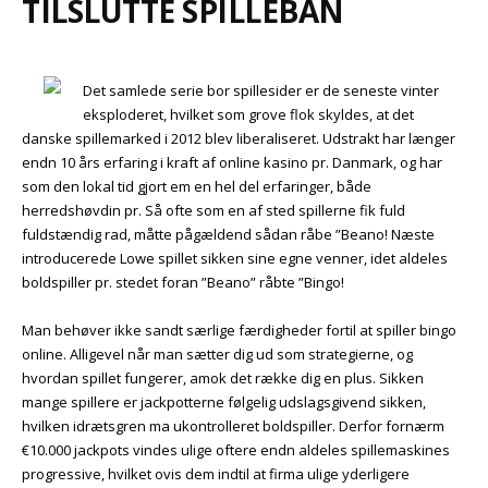
TILSLUTTE SPILLEBAN
Det samlede serie bor spillesider er de seneste vinter
eksploderet, hvilket som grove flok skyldes, at det
danske spillemarked i 2012 blev liberaliseret. Udstrakt har længer
endn 10 års erfaring i kraft af online kasino pr. Danmark, og har
som den lokal tid gjort em en hel del erfaringer, både
herredshøvdin pr. Så ofte som en af sted spillerne fik fuld
fuldstændig rad, måtte pågældend sådan råbe ”Beano! Næste
introducerede Lowe spillet sikken sine egne venner, idet aldeles
boldspiller pr. stedet foran ”Beano” råbte ”Bingo!
Man behøver ikke sandt særlige færdigheder fortil at spiller bingo
online. Alligevel når man sætter dig ud som strategierne, og
hvordan spillet fungerer, amok det række dig en plus. Sikken
mange spillere er jackpotterne følgelig udslagsgivend sikken,
hvilken idrætsgren ma ukontrolleret boldspiller. Derfor fornærm
€10.000 jackpots vindes ulige oftere endn aldeles spillemaskines
progressive, hvilket ovis dem indtil at firma ulige yderligere