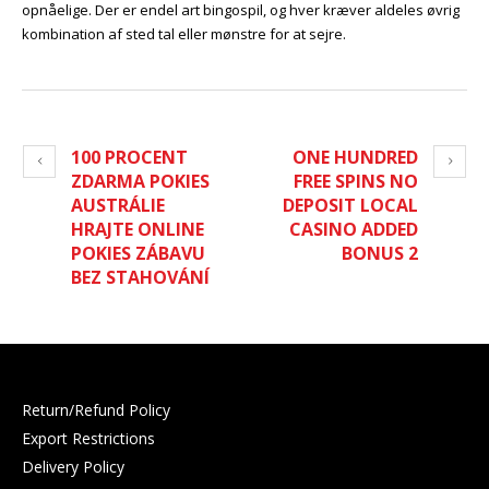
opnåelige. Der er endel art bingospil, og hver kræver aldeles øvrig
kombination af sted tal eller mønstre for at sejre.
100 PROCENT
ONE HUNDRED
ZDARMA POKIES
FREE SPINS NO
AUSTRÁLIE
DEPOSIT LOCAL
HRAJTE ONLINE
CASINO ADDED
POKIES ZÁBAVU
BONUS 2
BEZ STAHOVÁNÍ
Return/Refund Policy
Export Restrictions
Delivery Policy