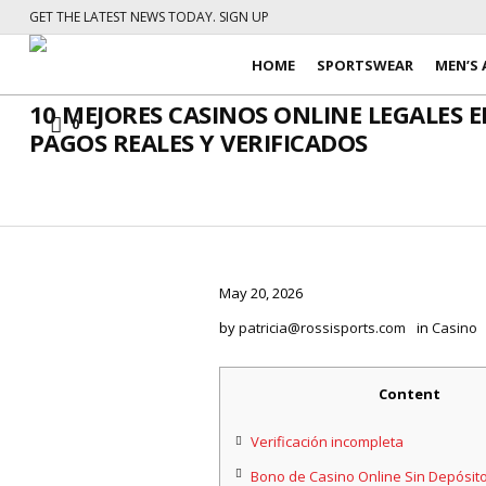
GET THE LATEST NEWS TODAY. SIGN UP
HOME
SPORTSWEAR
MEN’S 
10 MEJORES CASINOS ONLINE LEGALES E
0
PAGOS REALES Y VERIFICADOS
May 20, 2026
by
patricia@rossisports.com
in
Casino
Content
Verificación incompleta
Bono de Casino Online Sin Depósit