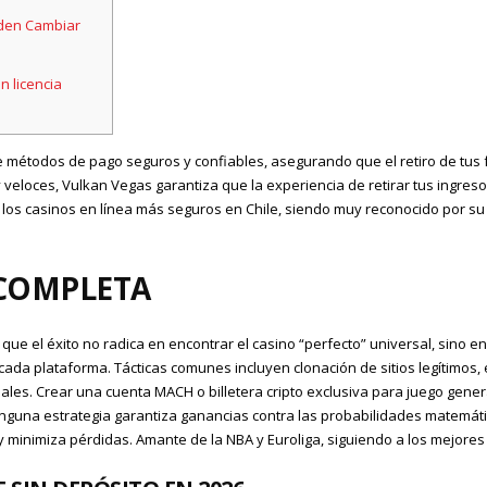
eden Cambiar
 licencia
 métodos de pago seguros y confiables, asegurando que el retiro de tus 
eloces, Vulkan Vegas garantiza que la experiencia de retirar tus ingresos
los casinos en línea más seguros en Chile, siendo muy reconocido por su
NCOMPLETA
que el éxito no radica en encontrar el casino “perfecto” universal, sino e
cada plataforma. Tácticas comunes incluyen clonación de sitios legítimos, e
ales. Crear una cuenta MACH o billetera cripto exclusiva para juego gener
nguna estrategia garantiza ganancias contra las probabilidades matemática
 minimiza pérdidas. Amante de la NBA y Euroliga, siguiendo a los mejores e