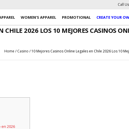
Call U
APPAREL
WOMEN’S APPAREL
PROMOTIONAL
CREATE YOUR O
N CHILE 2026 LOS 10 MEJORES CASINOS ON
Home
/
Casino
/
10 Mejores Casinos Online Legales en Chile 2026 Los 10 Mej
o en 2026