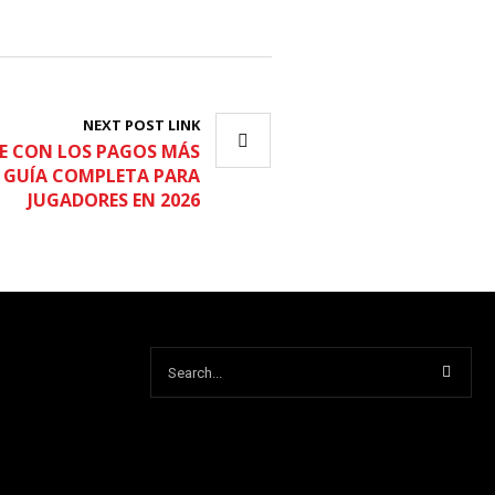
NEXT
POST
LINK
E CON LOS PAGOS MÁS
A GUÍA COMPLETA PARA
JUGADORES EN 2026