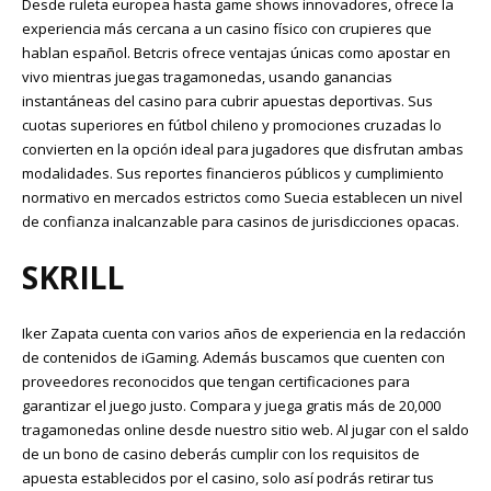
Desde ruleta europea hasta game shows innovadores, ofrece la
experiencia más cercana a un casino físico con crupieres que
hablan español. Betcris ofrece ventajas únicas como apostar en
vivo mientras juegas tragamonedas, usando ganancias
instantáneas del casino para cubrir apuestas deportivas. Sus
cuotas superiores en fútbol chileno y promociones cruzadas lo
convierten en la opción ideal para jugadores que disfrutan ambas
modalidades. Sus reportes financieros públicos y cumplimiento
normativo en mercados estrictos como Suecia establecen un nivel
de confianza inalcanzable para casinos de jurisdicciones opacas.
SKRILL
Iker Zapata cuenta con varios años de experiencia en la redacción
de contenidos de iGaming. Además buscamos que cuenten con
proveedores reconocidos que tengan certificaciones para
garantizar el juego justo. Compara y juega gratis más de 20,000
tragamonedas online desde nuestro sitio web. Al jugar con el saldo
de un bono de casino deberás cumplir con los requisitos de
apuesta establecidos por el casino, solo así podrás retirar tus