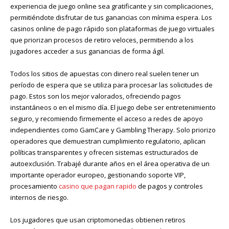
experiencia de juego online sea gratificante y sin complicaciones,
permitiéndote disfrutar de tus ganancias con mínima espera. Los
casinos online de pago rápido son plataformas de juego virtuales
que priorizan procesos de retiro veloces, permitiendo a los
jugadores acceder a sus ganancias de forma ágil.
Todos los sitios de apuestas con dinero real suelen tener un
período de espera que se utiliza para procesar las solicitudes de
pago. Estos son los mejor valorados, ofreciendo pagos
instantáneos o en el mismo día. El juego debe ser entretenimiento
seguro, y recomiendo firmemente el acceso a redes de apoyo
independientes como GamCare y Gambling Therapy. Solo priorizo
operadores que demuestran cumplimiento regulatorio, aplican
políticas transparentes y ofrecen sistemas estructurados de
autoexclusión. Trabajé durante años en el área operativa de un
importante operador europeo, gestionando soporte VIP,
procesamiento
casino que pagan rapido
de pagos y controles
internos de riesgo.
Los jugadores que usan criptomonedas obtienen retiros