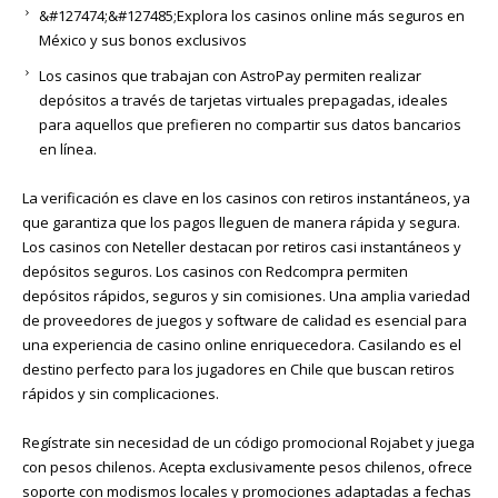
&#127474;&#127485;Explora los casinos online más seguros en
México y sus bonos exclusivos
Los casinos que trabajan con AstroPay permiten realizar
depósitos a través de tarjetas virtuales prepagadas, ideales
para aquellos que prefieren no compartir sus datos bancarios
en línea.
La verificación es clave en los casinos con retiros instantáneos, ya
que garantiza que los pagos lleguen de manera rápida y segura.
Los casinos con Neteller destacan por retiros casi instantáneos y
depósitos seguros. Los casinos con Redcompra permiten
depósitos rápidos, seguros y sin comisiones. Una amplia variedad
de proveedores de juegos y software de calidad es esencial para
una experiencia de casino online enriquecedora. Casilando es el
destino perfecto para los jugadores en Chile que buscan retiros
rápidos y sin complicaciones.
Regístrate sin necesidad de un código promocional Rojabet y juega
con pesos chilenos. Acepta exclusivamente pesos chilenos, ofrece
soporte con modismos locales y promociones adaptadas a fechas