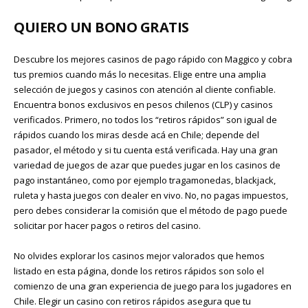
QUIERO UN BONO GRATIS
Descubre los mejores casinos de pago rápido con Maggico y cobra
tus premios cuando más lo necesitas. Elige entre una amplia
selección de juegos y casinos con atención al cliente confiable.
Encuentra bonos exclusivos en pesos chilenos (CLP) y casinos
verificados. Primero, no todos los “retiros rápidos” son igual de
rápidos cuando los miras desde acá en Chile; depende del
pasador, el método y si tu cuenta está verificada. Hay una gran
variedad de juegos de azar que puedes jugar en los casinos de
pago instantáneo, como por ejemplo tragamonedas, blackjack,
ruleta y hasta juegos con dealer en vivo. No, no pagas impuestos,
pero debes considerar la comisión que el método de pago puede
solicitar por hacer pagos o retiros del casino.
No olvides explorar los casinos mejor valorados que hemos
listado en esta página, donde los retiros rápidos son solo el
comienzo de una gran experiencia de juego para los jugadores en
Chile. Elegir un casino con retiros rápidos asegura que tu