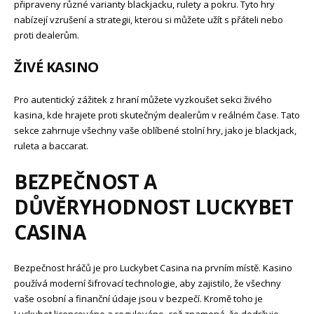
připraveny různé varianty blackjacku, rulety a pokru. Tyto hry
nabízejí vzrušení a strategii, kterou si můžete užít s přáteli nebo
proti dealerům.
ŽIVÉ KASINO
Pro autentický zážitek z hraní můžete vyzkoušet sekci živého
kasina, kde hrajete proti skutečným dealerům v reálném čase. Tato
sekce zahrnuje všechny vaše oblíbené stolní hry, jako je blackjack,
ruleta a baccarat.
BEZPEČNOST A
DŮVĚRYHODNOST LUCKYBET
CASINA
Bezpečnost hráčů je pro Luckybet Casina na prvním místě. Kasino
používá moderní šifrovací technologie, aby zajistilo, že všechny
vaše osobní a finanční údaje jsou v bezpečí. Kromě toho je