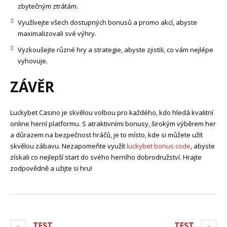
zbytečným ztrátám.
Využívejte všech dostupných bonusů a promo akcí, abyste
maximalizovali své výhry.
Vyzkoušejte různé hry a strategie, abyste zjistili, co vám nejlépe
vyhovuje.
ZÁVĚR
Luckybet Casino je skvělou volbou pro každého, kdo hledá kvalitní
online herní platformu. S atraktivními bonusy, širokým výběrem her
a důrazem na bezpečnost hráčů, je to místo, kde si můžete užít
skvělou zábavu. Nezapomeňte využít
luckybet bonus code
, abyste
získali co nejlepší start do svého herního dobrodružství. Hrajte
zodpovědně a užijte si hru!
TEST
TEST