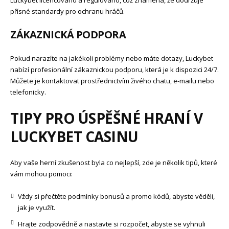
Luckybet licencováno a regulováno, což znamená, že dodržuje
přísné standardy pro ochranu hráčů.
ZÁKAZNICKÁ PODPORA
Pokud narazíte na jakékoli problémy nebo máte dotazy, Luckybet
nabízí profesionální zákaznickou podporu, která je k dispozici 24/7.
Můžete je kontaktovat prostřednictvím živého chatu, e-mailu nebo
telefonicky.
TIPY PRO ÚSPĚŠNÉ HRANÍ V
LUCKYBET CASINU
Aby vaše herní zkušenost byla co nejlepší, zde je několik tipů, které
vám mohou pomoci:
Vždy si přečtěte podmínky bonusů a promo kódů, abyste věděli,
jak je využít.
Hrajte zodpovědně a nastavte si rozpočet, abyste se vyhnuli