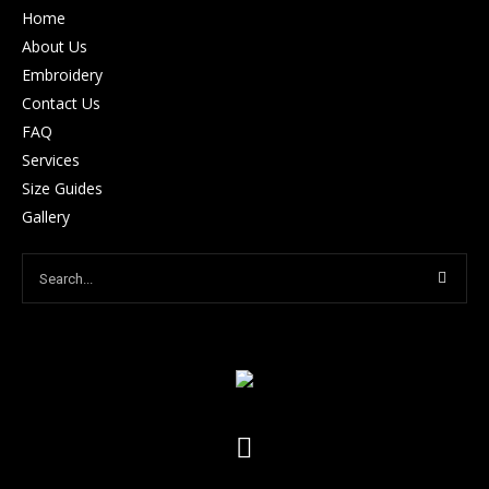
Home
About Us
Embroidery
Contact Us
FAQ
Services
Size Guides
Gallery